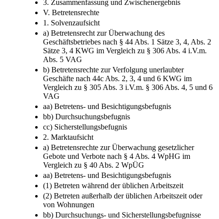
2. Marktaufsicht
3. Zusammenfassung und Zwischenergebnis
V. Betretensrechte
1. Solvenzaufsicht
a) Betretensrecht zur Überwachung des
Geschäftsbetriebes nach § 44 Abs. 1 Sätze 3, 4, Abs. 2
Sätze 3, 4 KWG im Vergleich zu § 306 Abs. 4 i.V.m.
Abs. 5 VAG
b) Betretensrechte zur Verfolgung unerlaubter
Geschäfte nach 44c Abs. 2, 3, 4 und 6 KWG im
Vergleich zu § 305 Abs. 3 i.V.m. § 306 Abs. 4, 5 und 6
VAG
aa) Betretens- und Besichtigungsbefugnis
bb) Durchsuchungsbefugnis
cc) Sicherstellungsbefugnis
2. Marktaufsicht
a) Betretensrechte zur Überwachung gesetzlicher
Gebote und Verbote nach § 4 Abs. 4 WpHG im
Vergleich zu § 40 Abs. 2 WpÜG
aa) Betretens- und Besichtigungsbefugnis
(1) Betreten während der üblichen Arbeitszeit
(2) Betreten außerhalb der üblichen Arbeitszeit oder