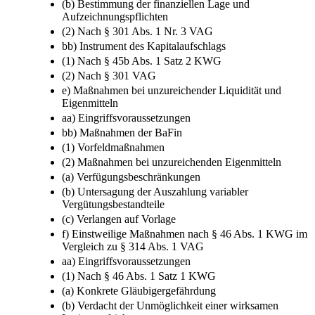
(a) Angemessenes und wirksames Risikomanagement
(b) Bestimmung der finanziellen Lage und
Aufzeichnungspflichten
(2) Nach § 301 Abs. 1 Nr. 3 VAG
bb) Instrument des Kapitalaufschlags
(1) Nach § 45b Abs. 1 Satz 2 KWG
(2) Nach § 301 VAG
e) Maßnahmen bei unzureichender Liquidität und
Eigenmitteln
aa) Eingriffsvoraussetzungen
bb) Maßnahmen der BaFin
(1) Vorfeldmaßnahmen
(2) Maßnahmen bei unzureichenden Eigenmitteln
(a) Verfügungsbeschränkungen
(b) Untersagung der Auszahlung variabler
Vergütungsbestandteile
(c) Verlangen auf Vorlage
f) Einstweilige Maßnahmen nach § 46 Abs. 1 KWG im
Vergleich zu § 314 Abs. 1 VAG
aa) Eingriffsvoraussetzungen
(1) Nach § 46 Abs. 1 Satz 1 KWG