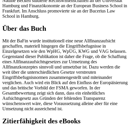
Nadine Becken
studierte Rechtswissenschaften an der Universität
Hamburg und Finanzökonomie an der European Business School in
Frankfurt. Im Anschluss promovierte sie an der Bucerius Law
School in Hamburg.
Über das Buch
Mit der BaFin wurde institutionell eine neue Allfinanzaufsicht
geschaffen, materiell hingegen die Eingriffsbefugnisse in
Einzelgesetzen wie den WpHG, WpÜG, KWG und VAG belassen.
Gegenstand dieser Publikation ist daher die Frage, ob die Schaffung
eines Allfinanzaufsichtsgesetzes zur Umsetzung des
Allfinanzkonzeptes sinnvoll und umsetzbar ist. Dazu werden die
weit über die unterschiedlichen Gesetze verstreuten
Eingriffsbefugnisnormen zusammengestellt und miteinander
verglichen. Auch wird ein Blick auf den Einfluss der Europäisierung
und das britische Vorbild der FSMA geworfen. In der
Gesamtbewertung zeigt sich dann, dass ein einheitliches
Aufsichtsgesetz aus Gründen der fehlenden Transparenz
wünschenswert wäre, diese Voraussetzung alleine aber für eine
Umsetzung nicht ausreichend ist.