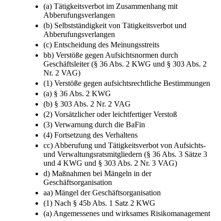
(4) Verhältnis von Abberufungsverlangen und
Tätigkeitsverbot
(a) Tätigkeitsverbot im Zusammenhang mit
Abberufungsverlangen
(b) Selbstständigkeit von Tätigkeitsverbot und
Abberufungsverlangen
(c) Entscheidung des Meinungsstreits
bb) Verstöße gegen Aufsichtsnormen durch
Geschäftsleiter (§ 36 Abs. 2 KWG und § 303 Abs. 2
Nr. 2 VAG)
(1) Verstöße gegen aufsichtsrechtliche Bestimmungen
(a) § 36 Abs. 2 KWG
(b) § 303 Abs. 2 Nr. 2 VAG
(2) Vorsätzlicher oder leichtfertiger Verstoß
(3) Verwarnung durch die BaFin
(4) Fortsetzung des Verhaltens
cc) Abberufung und Tätigkeitsverbot von Aufsichts-
und Verwaltungsratsmitgliedern (§ 36 Abs. 3 Sätze 3
und 4 KWG und § 303 Abs. 2 Nr. 3 VAG)
d) Maßnahmen bei Mängeln in der
Geschäftsorganisation
aa) Mängel der Geschäftsorganisation
(1) Nach § 45b Abs. 1 Satz 2 KWG