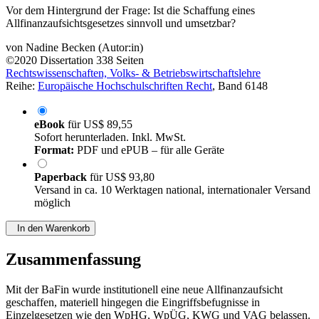
des WpHG, WpÜG, KWG und VAG
Vor dem Hintergrund der Frage: Ist die Schaffung eines
Allfinanzaufsichtsgesetzes sinnvoll und umsetzbar?
von
Nadine Becken (Autor:in)
©2020
Dissertation
338 Seiten
Rechtswissenschaften, Volks- & Betriebswirtschaftslehre
Reihe:
Europäische Hochschulschriften Recht
, Band 6148
eBook
für
US$ 89,55
Sofort herunterladen. Inkl. MwSt.
Format:
PDF und ePUB – für alle Geräte
Paperback
für
US$ 93,80
Versand in ca. 10 Werktagen national, internationaler Versand
möglich
In den Warenkorb
Zusammenfassung
Mit der BaFin wurde institutionell eine neue Allfinanzaufsicht