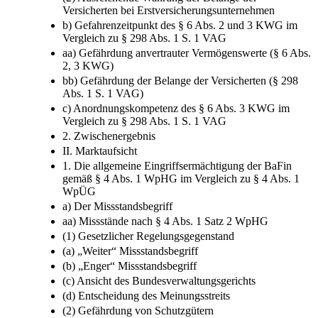
294 Abs. 2 VAG)
(2) Ausreichende Wahrung der Belange der
Versicherten bei Erstversicherungsunternehmen
b) Gefahrenzeitpunkt des § 6 Abs. 2 und 3 KWG im
Vergleich zu § 298 Abs. 1 S. 1 VAG
aa) Gefährdung anvertrauter Vermögenswerte (§ 6 Abs.
2, 3 KWG)
bb) Gefährdung der Belange der Versicherten (§ 298
Abs. 1 S. 1 VAG)
c) Anordnungskompetenz des § 6 Abs. 3 KWG im
Vergleich zu § 298 Abs. 1 S. 1 VAG
2. Zwischenergebnis
II. Marktaufsicht
1. Die allgemeine Eingriffsermächtigung der BaFin
gemäß § 4 Abs. 1 WpHG im Vergleich zu § 4 Abs. 1
WpÜG
a) Der Missstandsbegriff
aa) Missstände nach § 4 Abs. 1 Satz 2 WpHG
(1) Gesetzlicher Regelungsgegenstand
(a) „Weiter“ Missstandsbegriff
(b) „Enger“ Missstandsbegriff
(c) Ansicht des Bundesverwaltungsgerichts