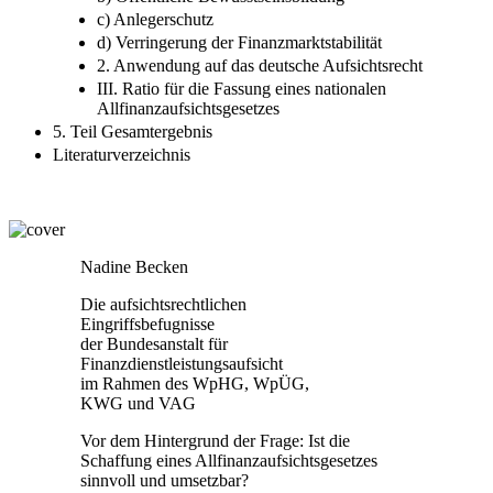
a) Marktvertrauen
b) Öffentliche Bewusstseinsbildung
c) Anlegerschutz
d) Verringerung der Finanzmarktstabilität
2. Anwendung auf das deutsche Aufsichtsrecht
III. Ratio für die Fassung eines nationalen
Allfinanzaufsichtsgesetzes
5. Teil Gesamtergebnis
Literaturverzeichnis
Nadine Becken
Die aufsichtsrechtlichen
Eingriffsbefugnisse
der Bundesanstalt für
Finanzdienstleistungsaufsicht
im Rahmen des WpHG, WpÜG,
KWG und VAG
Vor dem Hintergrund der Frage: Ist die