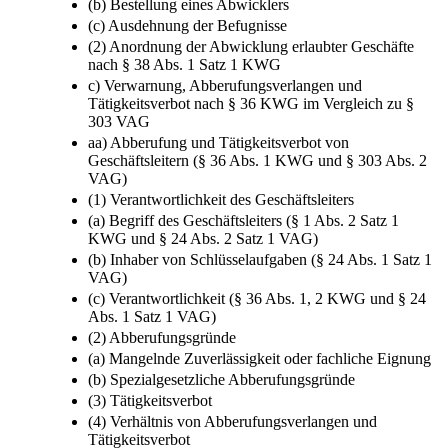
(a) Bestimmtheit der Abwicklungsanordnung
(b) Bestellung eines Abwicklers
(c) Ausdehnung der Befugnisse
(2) Anordnung der Abwicklung erlaubter Geschäfte
nach § 38 Abs. 1 Satz 1 KWG
c) Verwarnung, Abberufungsverlangen und
Tätigkeitsverbot nach § 36 KWG im Vergleich zu §
303 VAG
aa) Abberufung und Tätigkeitsverbot von
Geschäftsleitern (§ 36 Abs. 1 KWG und § 303 Abs. 2
VAG)
(1) Verantwortlichkeit des Geschäftsleiters
(a) Begriff des Geschäftsleiters (§ 1 Abs. 2 Satz 1
KWG und § 24 Abs. 2 Satz 1 VAG)
(b) Inhaber von Schlüsselaufgaben (§ 24 Abs. 1 Satz 1
VAG)
(c) Verantwortlichkeit (§ 36 Abs. 1, 2 KWG und § 24
Abs. 1 Satz 1 VAG)
(2) Abberufungsgründe
(a) Mangelnde Zuverlässigkeit oder fachliche Eignung
(b) Spezialgesetzliche Abberufungsgründe
(3) Tätigkeitsverbot