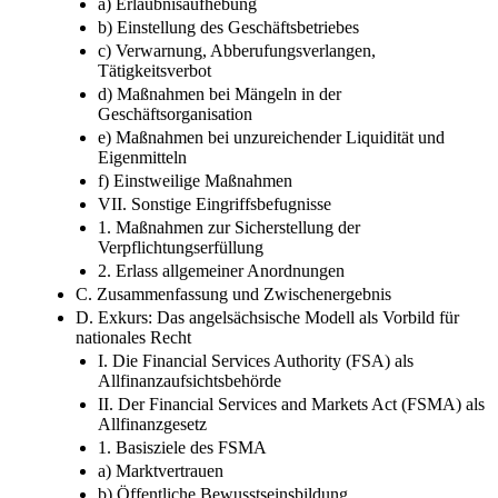
3. Zusammenfassung und Zwischenergebnis
a) Erlaubnisaufhebung
b) Einstellung des Geschäftsbetriebes
c) Verwarnung, Abberufungsverlangen,
Tätigkeitsverbot
d) Maßnahmen bei Mängeln in der
Geschäftsorganisation
e) Maßnahmen bei unzureichender Liquidität und
Eigenmitteln
f) Einstweilige Maßnahmen
VII. Sonstige Eingriffsbefugnisse
1. Maßnahmen zur Sicherstellung der
Verpflichtungserfüllung
2. Erlass allgemeiner Anordnungen
C. Zusammenfassung und Zwischenergebnis
D. Exkurs: Das angelsächsische Modell als Vorbild für
nationales Recht
I. Die Financial Services Authority (FSA) als
Allfinanzaufsichtsbehörde
II. Der Financial Services and Markets Act (FSMA) als
Allfinanzgesetz
1. Basisziele des FSMA