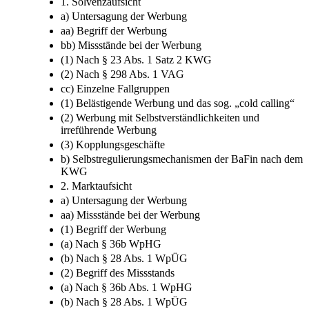
II. Werbebeschränkung
1. Solvenzaufsicht
a) Untersagung der Werbung
aa) Begriff der Werbung
bb) Missstände bei der Werbung
(1) Nach § 23 Abs. 1 Satz 2 KWG
(2) Nach § 298 Abs. 1 VAG
cc) Einzelne Fallgruppen
(1) Belästigende Werbung und das sog. „cold calling“
(2) Werbung mit Selbstverständlichkeiten und
irreführende Werbung
(3) Kopplungsgeschäfte
b) Selbstregulierungsmechanismen der BaFin nach dem
KWG
2. Marktaufsicht
a) Untersagung der Werbung
aa) Missstände bei der Werbung
(1) Begriff der Werbung
(a) Nach § 36b WpHG
(b) Nach § 28 Abs. 1 WpÜG
(2) Begriff des Missstands