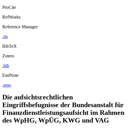
Export Citation
ProCite
RefWorks
Reference Manager
.ris
BibTeX
Zotero
.bib
EndNote
.enw
Die aufsichtsrechtlichen
Eingriffsbefugnisse der Bundesanstalt für
Finanzdienstleistungsaufsicht im Rahmen