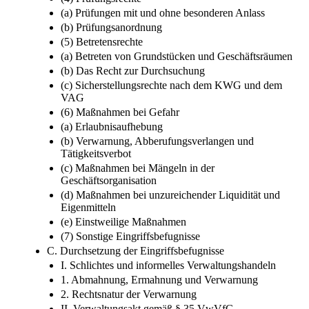
(b) Auskunfts- und Aussageverweigerungsrechte
(4) Prüfungsrechte
(a) Prüfungen mit und ohne besonderen Anlass
(b) Prüfungsanordnung
(5) Betretensrechte
(a) Betreten von Grundstücken und Geschäftsräumen
(b) Das Recht zur Durchsuchung
(c) Sicherstellungsrechte nach dem KWG und dem
VAG
(6) Maßnahmen bei Gefahr
(a) Erlaubnisaufhebung
(b) Verwarnung, Abberufungsverlangen und
Tätigkeitsverbot
(c) Maßnahmen bei Mängeln in der
Geschäftsorganisation
(d) Maßnahmen bei unzureichender Liquidität und
Eigenmitteln
(e) Einstweilige Maßnahmen
(7) Sonstige Eingriffsbefugnisse
C. Durchsetzung der Eingriffsbefugnisse
I. Schlichtes und informelles Verwaltungshandeln
1. Abmahnung, Ermahnung und Verwarnung