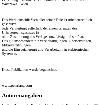
Alle Rechte vorbehalten.
Peter Lang – Berlin · Bern · Bruxelles · New York · Oxford ·
Warszawa · Wien
Das Werk einschließlich aller seiner Teile ist urheberrechtlich
geschützt.
Jede Verwertung außerhalb der engen Grenzen des
Urheberrechtsgesetzes ist
ohne Zustimmung des Verlages unzulässig und strafbar.
Das gilt insbesondere für Vervielfältigungen, Übersetzungen,
Mikroverfilmungen
und die Einspeicherung und Verarbeitung in elektronischen
Systemen.
Diese Publikation wurde begutachtet.
www.peterlang.com
Autorenangaben