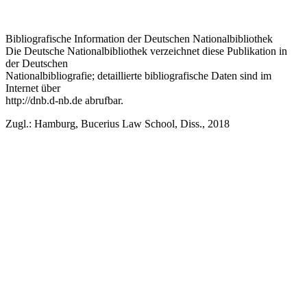
Schaffung eines Allfinanzaufsichtsgesetzes
sinnvoll und umsetzbar?
Bibliografische Information der Deutschen Nationalbibliothek
Die Deutsche Nationalbibliothek verzeichnet diese Publikation in
der Deutschen
Nationalbibliografie; detaillierte bibliografische Daten sind im
Internet über
http://dnb.d-nb.de
abrufbar.
Zugl.: Hamburg, Bucerius Law School, Diss., 2018