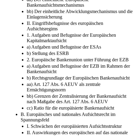
c) Die Etablierung der Bankenunion
aa) Der einheitliche Europäische
Bankenaufsichtsmechanismus
bb) Der einheitliche Abwicklungsmechanismus und die
Einlagensicherung
II. Eingriffsbefugnisse des europäischen
Aufsichtsregims
1. Aufgaben und Befugnisse der Europäischen
Kapitalmarktaufsicht
a) Aufgaben und Befugnisse der ESAs
b) Stellung des ESRB
2. Europäische Bankenunion unter Führung der EZB
a) Aufgaben und Befugnisse der EZB im Rahmen der
Bankenaufsicht
b) Rechtsgrundlage der Europäischen Bankenaufsicht
aa) Art. 127 Abs. 6 AEUV als zentrale
Ermächtigungsnorm
bb) Grenzen der Zentralisierung der Bankenaufsicht
nach Maßgabe des Art. 127 Abs. 6 AEUV
cc) Ratio für die europäisierte Bankenaufsicht
B. Europäisches und nationales Aufsichtsrecht im
Spannungsfeld