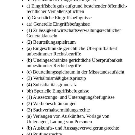
2. Sinn und Zweck der Eingriffsbefugnisse
3. Systematik der Eingriffsbefugnisse
a) Eingriffsbefugnis aufgrund bestehender öffentlich-
rechtlicher Verhaltenspflichten
b) Gesetzliche Eingriffsbefugnisse
aa) Generelle Eingriffsbefugnisse
(1) Zulässigkeit wirtschaftsverwaltungsrechtlicher
Generalklauseln
(2) Beurteilungsspielraum
(a) Eingeschränkte gerichtliche Überprüfbarkeit
unbestimmter Rechtsbegriffe
(b) Uneingeschränkte gerichtliche Überprüfbarkeit
unbestimmter Rechtsbegriffe
(c) Beurteilungsspielraum in der Missstandsaufsicht
(3) Verhältnismäßigkeitsprinzip
(4) Subsidiaritätsgrundsatz
bb) Spezielle Eingriffsbefugnisse
(1) Aussetzungs- und Untersagungsbefugnisse
(2) Werbebeschränkungen
(3) Sachverhaltsermittlungsrechte
(a) Verlangen von Auskünften, Vorlage von
Unterlagen, Ladung von Personen