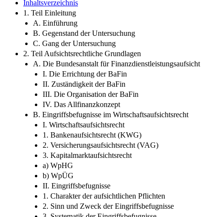
Vorwort
Inhaltsverzeichnis
1. Teil Einleitung
A. Einführung
B. Gegenstand der Untersuchung
C. Gang der Untersuchung
2. Teil Aufsichtsrechtliche Grundlagen
A. Die Bundesanstalt für Finanzdienstleistungsaufsicht
I. Die Errichtung der BaFin
II. Zuständigkeit der BaFin
III. Die Organisation der BaFin
IV. Das Allfinanzkonzept
B. Eingriffsbefugnisse im Wirtschaftsaufsichtsrecht
I. Wirtschaftsaufsichtsrecht
1. Bankenaufsichtsrecht (KWG)
2. Versicherungsaufsichtsrecht (VAG)
3. Kapitalmarktaufsichtsrecht
a) WpHG
b) WpÜG
II. Eingriffsbefugnisse
1. Charakter der aufsichtlichen Pflichten