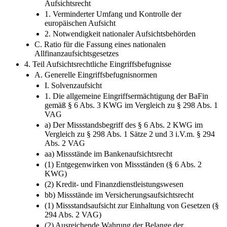
I. Schwächen der europäisierten Aufsichtsstruktur
II. Auswirkungen des europäischen auf das nationale
Aufsichtsrecht
1. Verminderter Umfang und Kontrolle der
europäischen Aufsicht
2. Notwendigkeit nationaler Aufsichtsbehörden
C. Ratio für die Fassung eines nationalen
Allfinanzaufsichtsgesetzes
4. Teil Aufsichtsrechtliche Eingriffsbefugnisse
A. Generelle Eingriffsbefugnisnormen
I. Solvenzaufsicht
1. Die allgemeine Eingriffsermächtigung der BaFin
gemäß § 6 Abs. 3 KWG im Vergleich zu § 298 Abs. 1
VAG
a) Der Missstandsbegriff des § 6 Abs. 2 KWG im
Vergleich zu § 298 Abs. 1 Sätze 2 und 3 i.V.m. § 294
Abs. 2 VAG
aa) Missstände im Bankenaufsichtsrecht
(1) Entgegenwirken von Missständen (§ 6 Abs. 2
KWG)
(2) Kredit- und Finanzdienstleistungswesen
bb) Missstände im Versicherungsaufsichtsrecht
(1) Missstandsaufsicht zur Einhaltung von Gesetzen (§