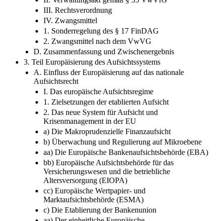
2. Rechtsnatur der Verwarnung
II. Verwaltungsakt gemäß § 35 VwVfG
III. Rechtsverordnung
IV. Zwangsmittel
1. Sonderregelung des § 17 FinDAG
2. Zwangsmittel nach dem VwVG
D. Zusammenfassung und Zwischenergebnis
3. Teil Europäisierung des Aufsichtssystems
A. Einfluss der Europäisierung auf das nationale
Aufsichtsrecht
I. Das europäische Aufsichtsregime
1. Zielsetzungen der etablierten Aufsicht
2. Das neue System für Aufsicht und
Krisenmanagement in der EU
a) Die Makroprudenzielle Finanzaufsicht
b) Überwachung und Regulierung auf Mikroebene
aa) Die Europäische Bankenaufsichtsbehörde (EBA)
bb) Europäische Aufsichtsbehörde für das
Versicherungswesen und die betriebliche
Altersversorgung (EIOPA)
cc) Europäische Wertpapier- und
Marktaufsichtsbehörde (ESMA)