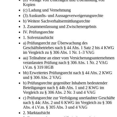
(cc) Angaben über die Identität weiterer Personen
(b) Vorlage von Unterlagen und Überlassung von
Kopien
(c) Ladung und Vernehmung
(3) Auskunfts- und Aussageverweigerungsrechte
b) Weitere Sachverhaltsermittlungsrechte
3. Zusammenfassung und Zwischenergebnis
IV. Prüfungsrechte
1. Solvenzaufsicht
a) Prüfungsrecht zur Überwachung des
Geschäftsbetriebes nach § 44 Abs. 1 Satz 2 bis 4 KWG
im Vergleich zu § 306 Abs. 1 Nr. 1–3 VAG
aa) Teilnahme an einer vom Versicherungsunternehmen
veranlassten Prüfung nach § 306 Abs. 1 Nr. 2 VAG
i.V.m. § 319 HGB
bb) Erweitertes Prüfungsrecht nach § 44 Abs. 2 KWG
und § 306 Abs. 2 VAG
b) Prüfungsrechte gegenüber Inhabern bedeutender
Beteiligungen nach § 44b Abs. 1 und 2 KWG im
Vergleich zu § 306 Abs. 2 Nr. 3 und 4 VAG
c) Prüfungsrechte zur Verfolgung unerlaubter Geschäfte
nach § 44c Abs. 2 und 6 KWG im Vergleich zu § 306
Abs. 4 i.V.m. § 305 Abs. 3 und 4 VAG