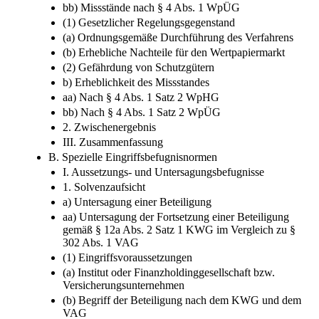
(d) Entscheidung des Meinungsstreits
(2) Gefährdung von Schutzgütern
bb) Missstände nach § 4 Abs. 1 WpÜG
(1) Gesetzlicher Regelungsgegenstand
(a) Ordnungsgemäße Durchführung des Verfahrens
(b) Erhebliche Nachteile für den Wertpapiermarkt
(2) Gefährdung von Schutzgütern
b) Erheblichkeit des Missstandes
aa) Nach § 4 Abs. 1 Satz 2 WpHG
bb) Nach § 4 Abs. 1 Satz 2 WpÜG
2. Zwischenergebnis
III. Zusammenfassung
B. Spezielle Eingriffsbefugnisnormen
I. Aussetzungs- und Untersagungsbefugnisse
1. Solvenzaufsicht
a) Untersagung einer Beteiligung
aa) Untersagung der Fortsetzung einer Beteiligung
gemäß § 12a Abs. 2 Satz 1 KWG im Vergleich zu §
302 Abs. 1 VAG
(1) Eingriffsvoraussetzungen
(a) Institut oder Finanzholdinggesellschaft bzw.
Versicherungsunternehmen