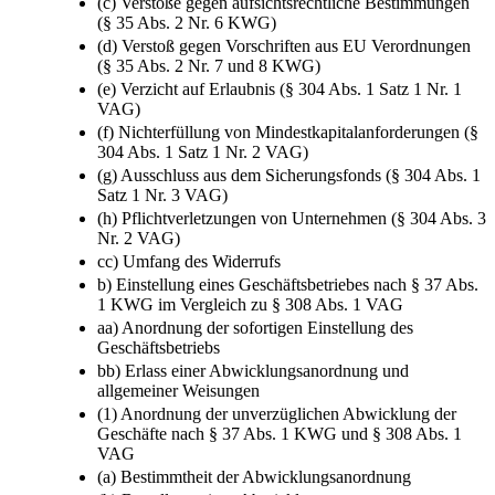
Institutspflichten (§ 35 Abs. 2 Nr. 4 KWG)
(c) Verstöße gegen aufsichtsrechtliche Bestimmungen
(§ 35 Abs. 2 Nr. 6 KWG)
(d) Verstoß gegen Vorschriften aus EU Verordnungen
(§ 35 Abs. 2 Nr. 7 und 8 KWG)
(e) Verzicht auf Erlaubnis (§ 304 Abs. 1 Satz 1 Nr. 1
VAG)
(f) Nichterfüllung von Mindestkapitalanforderungen (§
304 Abs. 1 Satz 1 Nr. 2 VAG)
(g) Ausschluss aus dem Sicherungsfonds (§ 304 Abs. 1
Satz 1 Nr. 3 VAG)
(h) Pflichtverletzungen von Unternehmen (§ 304 Abs. 3
Nr. 2 VAG)
cc) Umfang des Widerrufs
b) Einstellung eines Geschäftsbetriebes nach § 37 Abs.
1 KWG im Vergleich zu § 308 Abs. 1 VAG
aa) Anordnung der sofortigen Einstellung des
Geschäftsbetriebs
bb) Erlass einer Abwicklungsanordnung und
allgemeiner Weisungen
(1) Anordnung der unverzüglichen Abwicklung der
Geschäfte nach § 37 Abs. 1 KWG und § 308 Abs. 1
VAG