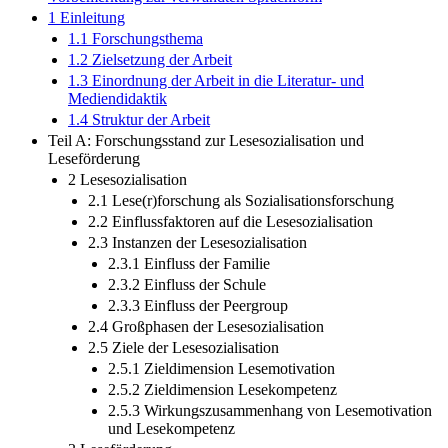
Vorbemerkung zur verwandten Sprachform
1 Einleitung
1.1 Forschungsthema
1.2 Zielsetzung der Arbeit
1.3 Einordnung der Arbeit in die Literatur- und
Mediendidaktik
1.4 Struktur der Arbeit
Teil A: Forschungsstand zur Lesesozialisation und
Leseförderung
2 Lesesozialisation
2.1 Lese(r)forschung als Sozialisationsforschung
2.2 Einflussfaktoren auf die Lesesozialisation
2.3 Instanzen der Lesesozialisation
2.3.1 Einfluss der Familie
2.3.2 Einfluss der Schule
2.3.3 Einfluss der Peergroup
2.4 Großphasen der Lesesozialisation
2.5 Ziele der Lesesozialisation
2.5.1 Zieldimension Lesemotivation
2.5.2 Zieldimension Lesekompetenz
2.5.3 Wirkungszusammenhang von Lesemotivation
und Lesekompetenz