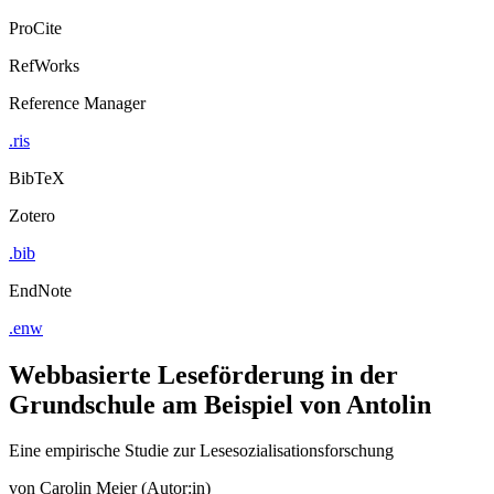
Export Citation
ProCite
RefWorks
Reference Manager
.ris
BibTeX
Zotero
.bib
EndNote
.enw
Webbasierte Leseförderung in der
Grundschule am Beispiel von Antolin
Eine empirische Studie zur Lesesozialisationsforschung