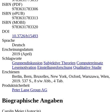
9783631773055
ISBN (PDF)
9783631783306
ISBN (ePUB)
9783631783313
ISBN (MOBI)
9783631783320
DOI
10.3726/b15493
Sprache
Deutsch
Erscheinungsdatum
2019 (April)
Schlagworte
Gruppendiskussion
Subjektive Theorien
Computereinsatz
Lesemotivation
Einstellungsforschung
Qualitative Studie
Erschienen
Berlin, Bern, Bruxelles, New York, Oxford, Warszawa, Wien,
2019. 537 S., 8 s/w Abb., 4 Tab.
Produktsicherheit
Peter Lang Group AG
Biographische Angaben