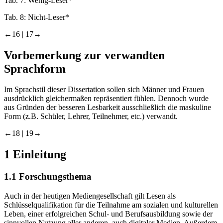
Tab. 7:
Wenig-Leser*
Tab. 8:
Nicht-Leser*
←16 |
17→
Vorbemerkung zur verwandten
Sprachform
Im Sprachstil dieser Dissertation sollen sich Männer und Frauen
ausdrücklich gleichermaßen repräsentiert fühlen. Dennoch wurde
aus Gründen der besseren Lesbarkeit ausschließlich die maskuline
Form (z.B. Schüler, Lehrer, Teilnehmer, etc.) verwandt.
←18 |
19→
1
Einleitung
1.1
Forschungsthema
Auch in der heutigen Mediengesellschaft gilt Lesen als
Schlüsselqualifikation für die Teilnahme am sozialen und kulturellen
Leben, einer erfolgreichen Schul- und Berufsausbildung sowie der