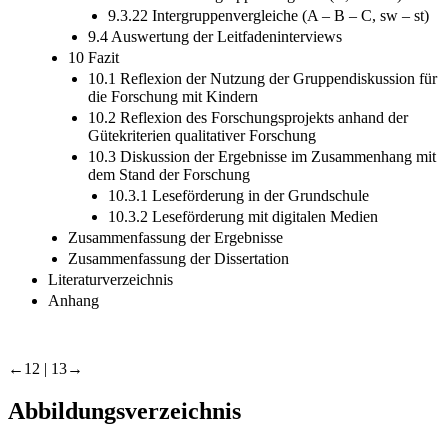
9.3.21 Intra-Intergruppenvergleich (C, sw – st)
9.3.22 Intergruppenvergleiche (A – B – C, sw – st)
9.4 Auswertung der Leitfadeninterviews
10 Fazit
10.1 Reflexion der Nutzung der Gruppendiskussion für
die Forschung mit Kindern
10.2 Reflexion des Forschungsprojekts anhand der
Gütekriterien qualitativer Forschung
10.3 Diskussion der Ergebnisse im Zusammenhang mit
dem Stand der Forschung
10.3.1 Leseförderung in der Grundschule
10.3.2 Leseförderung mit digitalen Medien
Zusammenfassung der Ergebnisse
Zusammenfassung der Dissertation
Literaturverzeichnis
Anhang
←12 |
13→
Abbildungsverzeichnis