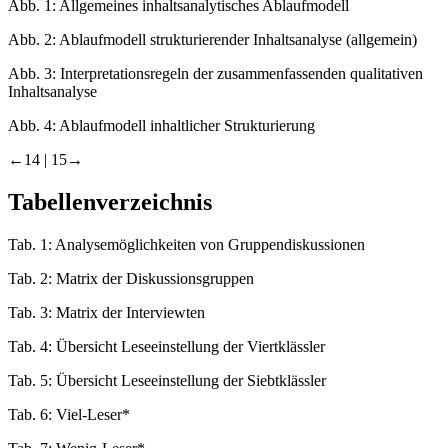
Abb. 1:
Allgemeines inhaltsanalytisches Ablaufmodell
Abb. 2:
Ablaufmodell strukturierender Inhaltsanalyse (allgemein)
Abb. 3:
Interpretationsregeln der zusammenfassenden qualitativen
Inhaltsanalyse
Abb. 4:
Ablaufmodell inhaltlicher Strukturierung
←14 |
15→
Tabellenverzeichnis
Tab. 1:
Analysemöglichkeiten von Gruppendiskussionen
Tab. 2:
Matrix der Diskussionsgruppen
Tab. 3:
Matrix der Interviewten
Tab. 4:
Übersicht Leseeinstellung der Viertklässler
Tab. 5:
Übersicht Leseeinstellung der Siebtklässler
Tab. 6:
Viel-Leser*