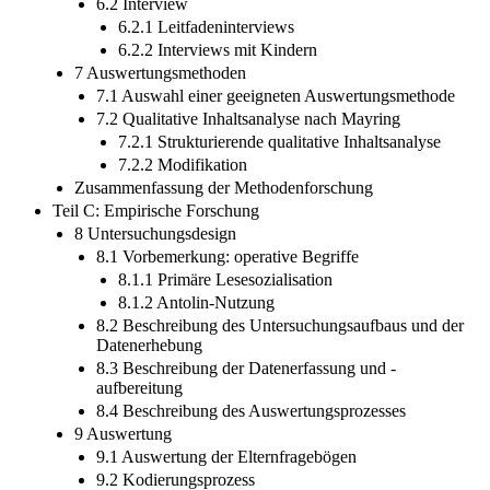
6.1.6 Gruppendiskussionen mit Kindern
6.2 Interview
6.2.1 Leitfadeninterviews
6.2.2 Interviews mit Kindern
7 Auswertungsmethoden
7.1 Auswahl einer geeigneten Auswertungsmethode
7.2 Qualitative Inhaltsanalyse nach Mayring
7.2.1 Strukturierende qualitative Inhaltsanalyse
7.2.2 Modifikation
Zusammenfassung der Methodenforschung
Teil C: Empirische Forschung
8 Untersuchungsdesign
8.1 Vorbemerkung: operative Begriffe
8.1.1 Primäre Lesesozialisation
8.1.2 Antolin-Nutzung
8.2 Beschreibung des Untersuchungsaufbaus und der
Datenerhebung
8.3 Beschreibung der Datenerfassung und -
aufbereitung
8.4 Beschreibung des Auswertungsprozesses
9 Auswertung
9.1 Auswertung der Elternfragebögen