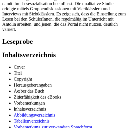
Leseförderung die Einstellung der SchülerInnen zum Lesen und
damit ihre Lesesozialisation beeinflusst. Die qualitative Studie
erfolgte mittels Gruppendiskussionen mit Viertklässlern und
Interviews mit Siebtklässlern. Es zeigt sich, dass die Einstellung zum
Lesen bei den SchülerInnen, die regelmäßig im Unterricht mit
Antolin arbeiten, und jenen, die das Portal nicht nutzen, deutlich
variiert.
Leseprobe
Inhaltsverzeichnis
Cover
Titel
Copyright
Herausgeberangaben
Ãœber das Buch
Zitierfähigkeit des eBooks
Vorbemerkungen
Inhaltsverzeichnis
Abbildungsverzeichnis
Tabellenverzeichnis