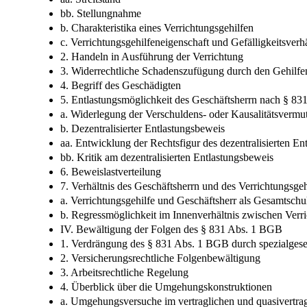
bb. Stellungnahme
b. Charakteristika eines Verrichtungsgehilfen
c. Verrichtungsgehilfeneigenschaft und Gefälligkeitsverhä
2. Handeln in Ausführung der Verrichtung
3. Widerrechtliche Schadenszufügung durch den Gehilfe
4. Begriff des Geschädigten
5. Entlastungsmöglichkeit des Geschäftsherrn nach § 8
a. Widerlegung der Verschuldens- oder Kausalitätsvermu
b. Dezentralisierter Entlastungsbeweis
aa. Entwicklung der Rechtsfigur des dezentralisierten En
bb. Kritik am dezentralisierten Entlastungsbeweis
6. Beweislastverteilung
7. Verhältnis des Geschäftsherrn und des Verrichtungsge
a. Verrichtungsgehilfe und Geschäftsherr als Gesamtsch
b. Regressmöglichkeit im Innenverhältnis zwischen Verr
IV. Bewältigung der Folgen des § 831 Abs. 1 BGB
1. Verdrängung des § 831 Abs. 1 BGB durch spezialgese
2. Versicherungsrechtliche Folgenbewältigung
3. Arbeitsrechtliche Regelung
4. Überblick über die Umgehungskonstruktionen
a. Umgehungsversuche im vertraglichen und quasivertra