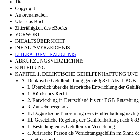
Titel
Copyright
Autorenangaben
Über das Buch
Zitierfähigkeit des eBooks
VORWORT
INHALTSÜBERSICHT
INHALTSVERZEICHNIS
LITERATURVERZEICHNIS
ABKÜRZUNGSVERZEICHNIS
EINLEITUNG
KAPITEL 1. DELIKTISCHE GEHILFENHAFTUNG U
A. Deliktische Gehilfenhaftung gemäß § 831 Abs. 1 BGB
I. Überblick über die historische Entwicklung der Gehil
1. Römisches Recht
2. Entwicklung in Deutschland bis zur BGB-Entstehung
3. Zwischenergebnis
II. Dogmatische Einordnung der Gehilfenhaftung nach 
III. Gesetzliche Regelung der Gehilfenhaftung nach § 
1. Bestellung eines Gehilfen zur Verrichtung
a. Juristische Person als Verrichtungsgehilfin im Sinne 
aa. Streitstand