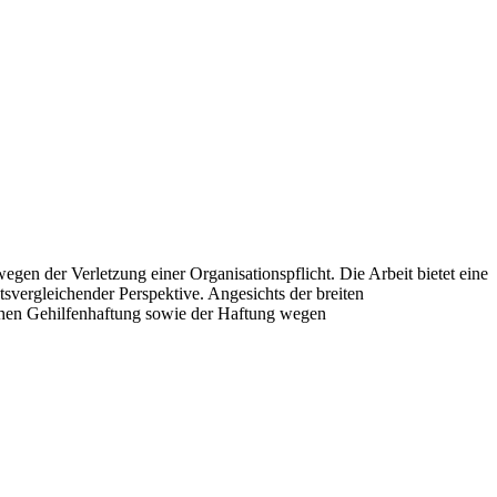
egen der Verletzung einer Organisationspflicht. Die Arbeit bietet eine
vergleichender Perspektive. Angesichts der breiten
schen Gehilfenhaftung sowie der Haftung wegen