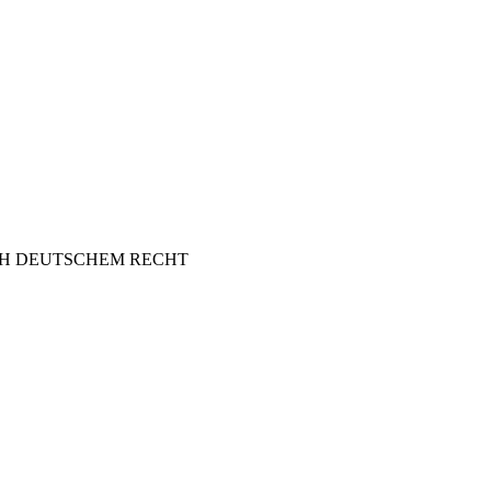
CH DEUTSCHEM RECHT