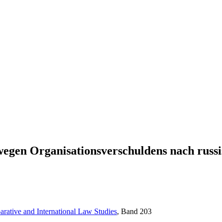
wegen Organisationsverschuldens nach rus
rative and International Law Studies
, Band 203