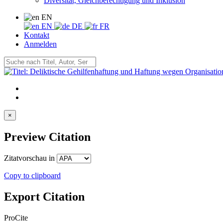
Diversität, Gleichberechtigung und Inklusion
EN
EN
DE
FR
Kontakt
Anmelden
×
Preview Citation
Zitatvorschau in
Copy to clipboard
Export Citation
ProCite