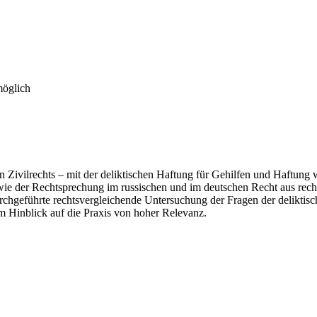
möglich
 Zivilrechts – mit der deliktischen Haftung für Gehilfen und Haftung w
e der Rechtsprechung im russischen und im deutschen Recht aus rechts
rchgeführte rechtsvergleichende Untersuchung der Fragen der delikti
im Hinblick auf die Praxis von hoher Relevanz.