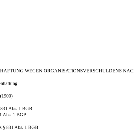
ND HAFTUNG WEGEN ORGANISATIONSVERSCHULDENS NA
fenhaftung
 (1900)
§ 831 Abs. 1 BGB
831 Abs. 1 BGB
des § 831 Abs. 1 BGB