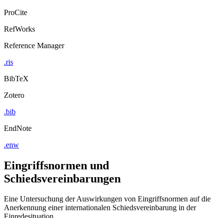
ProCite
RefWorks
Reference Manager
.ris
BibTeX
Zotero
.bib
EndNote
.enw
Eingriffsnormen und
Schiedsvereinbarungen
Eine Untersuchung der Auswirkungen von Eingriffsnormen auf die
Anerkennung einer internationalen Schiedsvereinbarung in der
Einredesituation