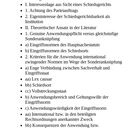
I. Interessenlage aus Sicht eines Schiedsgerichts
1. Achtung des Parteiauftrags
2. Eigeninteresse der Schiedsgerichtsbarkeit als
Institution
II. Theoretischer Ansatz in der Literatur
1. Genuine Anwendungspflicht versus gleichstufige
Sonderanknüpfung
a) Eingriffsnormen des Hauptsachestatuts
b) Eingriffsnormen des Schiedsorts
2. Kriterien für die Anwendung international
zwingender Normen im Wege der Sonderanknüpfung
a) Enge Verbindung zwischen Sachverhalt und
Eingriffsstaat
aa) Lex causae
bb) Schiedsort
cc) Vollstreckungsstaat
b) Anwendungsbereich und Geltungswille der
Eingriffsnorm
c) Anwendungswürdigkeit der Eingriffsnorm
aa) International bzw. in den beteiligten
Rechtsordnungen anerkannter Zweck
bb) Konsequenzen der Anwendung bzw.