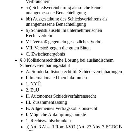
Verbrauchern
aa) Schiedsvereinbarung als solche keine
unangemessene Benachteiligung
bb) Ausgestaltung des Schiedsverfahrens als
unangemessene Benachteiligung
b) Schiedsklauseln im unternehmerischen
Rechtsverkehr
VI. Verstoß gegen ein gesetzliches Verbot
VII. Verstoß gegen die guten Sitten
C. Zwischenergebnis
§ 8 Kollisionsrechtliche Lösung bei ausländischem
Schiedsvereinbarungsstatut
A. Sonderkollisionsrecht für Schiedsvereinbarungen
I. Internationale Übereinkommen
1. NYÜ
2. EuÜ
II. Autonomes Schiedsverfahrensrecht
III. Zusammenfassung
B. Allgemeines Vertragskollisionsrecht
I. Mögliche Anknüpfungspunkte
1. Rechtswahlschranken
a) Art. 3 Abs. 3 Rom I-VO (Art. 27 Abs. 3 EGBGB