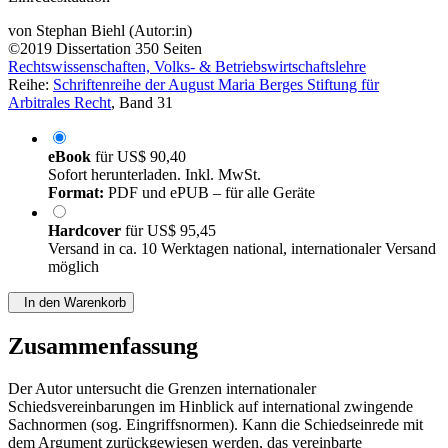
von
Stephan Biehl (Autor:in)
©2019
Dissertation
350 Seiten
Rechtswissenschaften, Volks- & Betriebswirtschaftslehre
Reihe:
Schriftenreihe der August Maria Berges Stiftung für
Arbitrales Recht
, Band 31
eBook
für
US$ 90,40
Sofort herunterladen. Inkl. MwSt.
Format:
PDF und ePUB – für alle Geräte
Hardcover
für
US$ 95,45
Versand in ca. 10 Werktagen national, internationaler Versand
möglich
In den Warenkorb
Zusammenfassung
Der Autor untersucht die Grenzen internationaler
Schiedsvereinbarungen im Hinblick auf international zwingende
Sachnormen (sog. Eingriffsnormen). Kann die Schiedseinrede mit
dem Argument zurückgewiesen werden, das vereinbarte