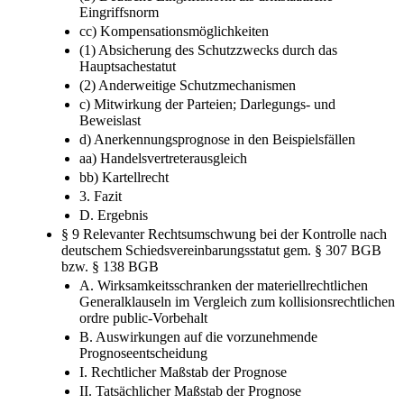
Eingriffsnorm
cc) Kompensationsmöglichkeiten
(1) Absicherung des Schutzzwecks durch das
Hauptsachestatut
(2) Anderweitige Schutzmechanismen
c) Mitwirkung der Parteien; Darlegungs- und
Beweislast
d) Anerkennungsprognose in den Beispielsfällen
aa) Handelsvertreterausgleich
bb) Kartellrecht
3. Fazit
D. Ergebnis
§ 9 Relevanter Rechtsumschwung bei der Kontrolle nach
deutschem Schiedsvereinbarungsstatut gem. § 307 BGB
bzw. § 138 BGB
A. Wirksamkeitsschranken der materiellrechtlichen
Generalklauseln im Vergleich zum kollisionsrechtlichen
ordre public-Vorbehalt
B. Auswirkungen auf die vorzunehmende
Prognoseentscheidung
I. Rechtlicher Maßstab der Prognose
II. Tatsächlicher Maßstab der Prognose