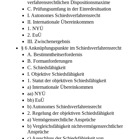
verfahrensrechtlichen Dispositionsmaxime
C. Prüfungsumfang in der Einredesituation
I. Autonomes Schiedsverfahrensrecht
II. Internationale Übereinkommen
1. NYÜ
2. EuÜ
III. Zwischenergebnis
§ 6 Anknüpfungspunkte im Schiedsverfahrensrecht
A. Bestimmtheitserfordernis
B. Formanforderungen
C. Schiedsfähigkeit
I. Objektive Schiedsfähigkeit
1. Statut der objektiven Schiedsfähigkeit
a) Internationale Übereinkommen
aa) NYÜ
bb) EuÜ
b) Autonomes Schiedsverfahrensrecht
2. Regelung der objektiven Schiedsfähigkeit
a) Vermögensrechtliche Ansprüche
b) Vergleichsfähigkeit nichtvermögensrechtlicher
Ansprüche
c) Ausschluss der Schiedsfähigkeit von