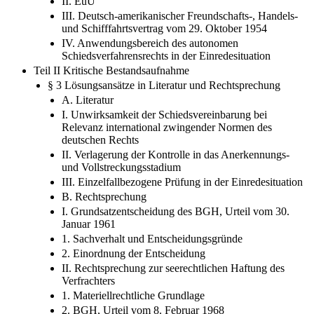
II. EuÜ
III. Deutsch-amerikanischer Freundschafts-, Handels-
und Schifffahrtsvertrag vom 29. Oktober 1954
IV. Anwendungsbereich des autonomen
Schiedsverfahrensrechts in der Einredesituation
Teil II Kritische Bestandsaufnahme
§ 3 Lösungsansätze in Literatur und Rechtsprechung
A. Literatur
I. Unwirksamkeit der Schiedsvereinbarung bei
Relevanz international zwingender Normen des
deutschen Rechts
II. Verlagerung der Kontrolle in das Anerkennungs-
und Vollstreckungsstadium
III. Einzelfallbezogene Prüfung in der Einredesituation
B. Rechtsprechung
I. Grundsatzentscheidung des BGH, Urteil vom 30.
Januar 1961
1. Sachverhalt und Entscheidungsgründe
2. Einordnung der Entscheidung
II. Rechtsprechung zur seerechtlichen Haftung des
Verfrachters
1. Materiellrechtliche Grundlage
2. BGH, Urteil vom 8. Februar 1968