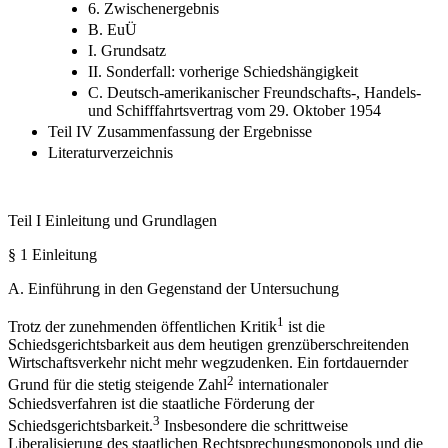
6. Zwischenergebnis
B. EuÜ
I. Grundsatz
II. Sonderfall: vorherige Schiedshängigkeit
C. Deutsch-amerikanischer Freundschafts-, Handels-
und Schifffahrtsvertrag vom 29. Oktober 1954
Teil IV Zusammenfassung der Ergebnisse
Literaturverzeichnis
Teil I
Einleitung und Grundlagen
§ 1
Einleitung
A.
Einführung in den Gegenstand der Untersuchung
1
Trotz der zunehmenden öffentlichen Kritik
ist die
Schiedsgerichtsbarkeit aus dem heutigen grenzüberschreitenden
Wirtschaftsverkehr nicht mehr wegzudenken. Ein fortdauernder
2
Grund für die stetig steigende Zahl
internationaler
Schiedsverfahren ist die staatliche Förderung der
3
Schiedsgerichtsbarkeit.
Insbesondere die schrittweise
Liberalisierung des staatlichen Rechtsprechungsmonopols und die