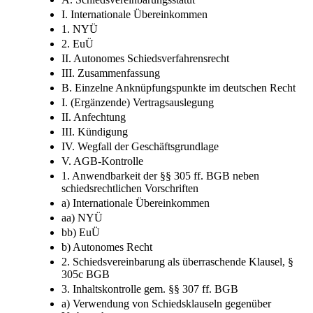
I. Internationale Übereinkommen
1. NYÜ
2. EuÜ
II. Autonomes Schiedsverfahrensrecht
III. Zusammenfassung
B. Einzelne Anknüpfungspunkte im deutschen Recht
I. (Ergänzende) Vertragsauslegung
II. Anfechtung
III. Kündigung
IV. Wegfall der Geschäftsgrundlage
V. AGB-Kontrolle
1. Anwendbarkeit der §§ 305 ff. BGB neben
schiedsrechtlichen Vorschriften
a) Internationale Übereinkommen
aa) NYÜ
bb) EuÜ
b) Autonomes Recht
2. Schiedsvereinbarung als überraschende Klausel, §
305c BGB
3. Inhaltskontrolle gem. §§ 307 ff. BGB
a) Verwendung von Schiedsklauseln gegenüber