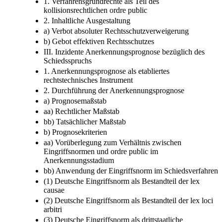
1. Verfahrensgrundrechte als Teil des
kollisionsrechtlichen ordre public
2. Inhaltliche Ausgestaltung
a) Verbot absoluter Rechtsschutzverweigerung
b) Gebot effektiven Rechtsschutzes
III. Inzidente Anerkennungsprognose bezüglich des
Schiedsspruchs
1. Anerkennungsprognose als etabliertes
rechtstechnisches Instrument
2. Durchführung der Anerkennungsprognose
a) Prognosemaßstab
aa) Rechtlicher Maßstab
bb) Tatsächlicher Maßstab
b) Prognosekriterien
aa) Vorüberlegung zum Verhältnis zwischen
Eingriffsnormen und ordre public im
Anerkennungsstadium
bb) Anwendung der Eingriffsnorm im Schiedsverfahren
(1) Deutsche Eingriffsnorm als Bestandteil der lex
causae
(2) Deutsche Eingriffsnorm als Bestandteil der lex loci
arbitri
(3) Deutsche Eingriffsnorm als drittstaatliche