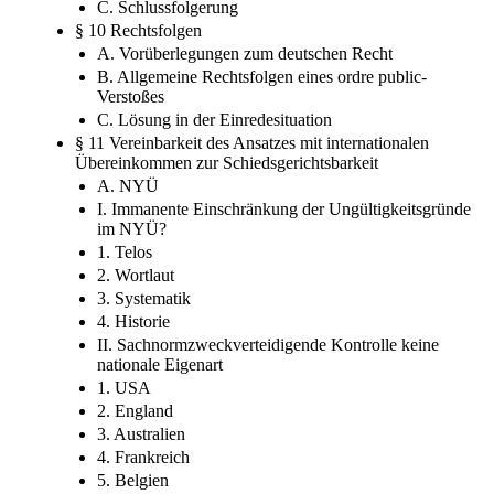
C. Schlussfolgerung
§ 10 Rechtsfolgen
A. Vorüberlegungen zum deutschen Recht
B. Allgemeine Rechtsfolgen eines ordre public-
Verstoßes
C. Lösung in der Einredesituation
§ 11 Vereinbarkeit des Ansatzes mit internationalen
Übereinkommen zur Schiedsgerichtsbarkeit
A. NYÜ
I. Immanente Einschränkung der Ungültigkeitsgründe
im NYÜ?
1. Telos
2. Wortlaut
3. Systematik
4. Historie
II. Sachnormzweckverteidigende Kontrolle keine
nationale Eigenart
1. USA
2. England
3. Australien
4. Frankreich
5. Belgien