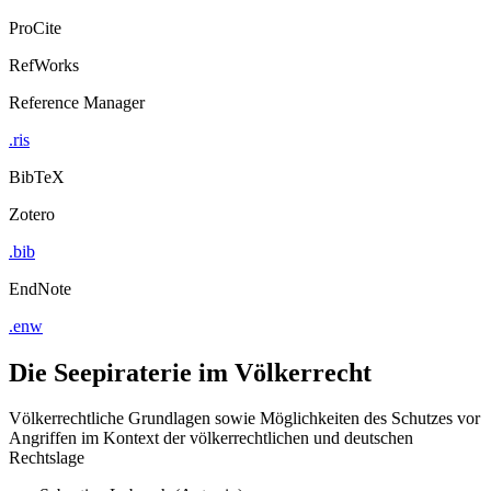
ProCite
RefWorks
Reference Manager
.ris
BibTeX
Zotero
.bib
EndNote
.enw
Die Seepiraterie im Völkerrecht
Völkerrechtliche Grundlagen sowie Möglichkeiten des Schutzes vor
Angriffen im Kontext der völkerrechtlichen und deutschen
Rechtslage