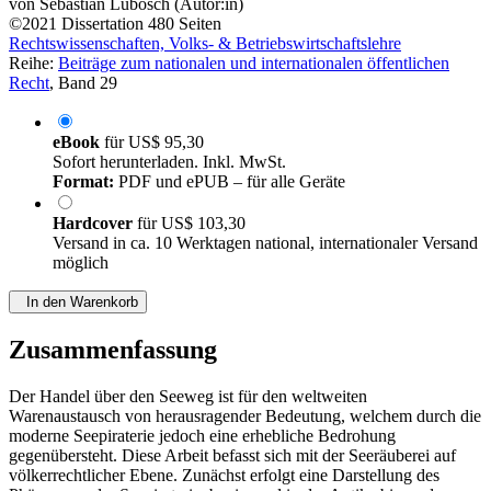
von
Sebastian Lubosch (Autor:in)
©2021
Dissertation
480 Seiten
Rechtswissenschaften, Volks- & Betriebswirtschaftslehre
Reihe:
Beiträge zum nationalen und internationalen öffentlichen
Recht
, Band 29
eBook
für
US$ 95,30
Sofort herunterladen. Inkl. MwSt.
Format:
PDF und ePUB – für alle Geräte
Hardcover
für
US$ 103,30
Versand in ca. 10 Werktagen national, internationaler Versand
möglich
In den Warenkorb
Zusammenfassung
Der Handel über den Seeweg ist für den weltweiten
Warenaustausch von herausragender Bedeutung, welchem durch die
moderne Seepiraterie jedoch eine erhebliche Bedrohung
gegenübersteht. Diese Arbeit befasst sich mit der Seeräuberei auf
völkerrechtlicher Ebene. Zunächst erfolgt eine Darstellung des