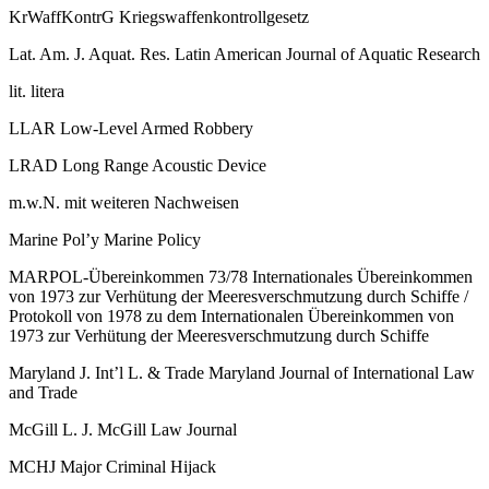
KrWaffKontrG
Kriegswaffenkontrollgesetz
Lat. Am. J. Aquat. Res.
Latin American Journal of Aquatic Research
lit.
litera
LLAR
Low-​Level Armed Robbery
LRAD
Long Range Acoustic Device
m.w.N.
mit weiteren Nachweisen
Marine Pol’y
Marine Policy
MARPOL-​Übereinkommen 73/​78
Internationales Übereinkommen
von 1973 zur Verhütung der Meeresverschmutzung durch Schiffe /​
Protokoll von 1978 zu dem Internationalen Übereinkommen von
1973 zur Verhütung der Meeresverschmutzung durch Schiffe
Maryland J. Int’l L. & Trade
Maryland Journal of International Law
and Trade
McGill L. J.
McGill Law Journal
MCHJ
Major Criminal Hijack