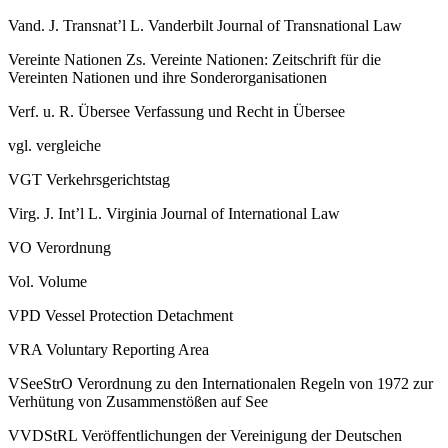
Vand. J. Transnat’l L.
Vanderbilt Journal of Transnational Law
Vereinte Nationen Zs.
Vereinte Nationen: Zeitschrift für die
Vereinten Nationen und ihre Sonderorganisationen
Verf. u. R. Übersee
Verfassung und Recht in Übersee
vgl.
vergleiche
VGT
Verkehrsgerichtstag
Virg. J. Int’l L.
Virginia Journal of International Law
VO
Verordnung
Vol.
Volume
VPD
Vessel Protection Detachment
VRA
Voluntary Reporting Area
VSeeStrO
Verordnung zu den Internationalen Regeln von 1972 zur
Verhütung von Zusammenstößen auf See
VVDStRL
Veröffentlichungen der Vereinigung der Deutschen