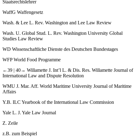
Staatsrechtslehrer
WaffG
Waffengesetz
Wash. & Lee L. Rev.
Washington and Lee Law Review
Wash. U. Global Stud. L. Rev.
Washington University Global
Studies Law Review
WD
Wissenschaftliche Dienste des Deutschen Bundestages
WFP
World Food Programme
←39 |
40→ Willamette J. Int’l L. & Dis. Res.
Willamette Journal of
International Law and Dispute Resolution
WMU J. Mar. Aff.
World Maritime University Journal of Maritime
Affairs
Y.B. ILC
Yearbook of the International Law Commission
Yale L. J.
Yale Law Journal
Z.
Zeile
z.B.
zum Beispiel