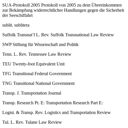
SUA-​Protokoll 2005
Protokoll von 2005 zu dem Übereinkommen
zur Bekämpfung widerrechtlicher Handlungen gegen die Sicherheit
der Seeschiffahrt
sublit.
sublitera
Suffolk Transnat’l L. Rev.
Suffolk Transnational Law Review
SWP
Stiftung für Wissenschaft und Politik
Tenn. L. Rev.
Tennessee Law Review
TEU
Twenty-​foot Equivalent Unit
TFG
Transitional Federal Government
TNG
Transitional National Government
Transp. J.
Transportation Journal
Transp. Research Pt. E:
Transportation Research Part E:
Logist. & Transp. Rev.
Logistics and Transportation Review
Tul. L. Rev.
Tulane Law Review