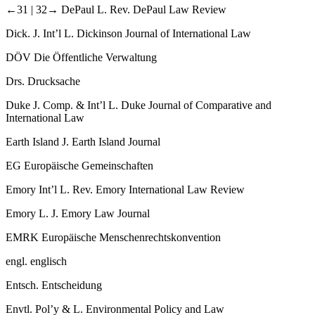
←31 |
32→ DePaul L. Rev.
DePaul Law Review
Dick. J. Int’l L.
Dickinson Journal of International Law
DÖV
Die Öffentliche Verwaltung
Drs.
Drucksache
Duke J. Comp. & Int’l L.
Duke Journal of Comparative and
International Law
Earth Island J.
Earth Island Journal
EG
Europäische Gemeinschaften
Emory Int’l L. Rev.
Emory International Law Review
Emory L. J.
Emory Law Journal
EMRK
Europäische Menschenrechtskonvention
engl.
englisch
Entsch.
Entscheidung
Envtl. Pol’y & L.
Environmental Policy and Law