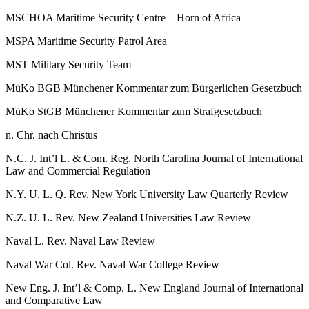
MSCHOA
Maritime Security Centre –​ Horn of Africa
MSPA
Maritime Security Patrol Area
MST
Military Security Team
MüKo BGB
Münchener Kommentar zum Bürgerlichen Gesetzbuch
MüKo StGB
Münchener Kommentar zum Strafgesetzbuch
n. Chr.
nach Christus
N.C. J. Int’l L. & Com. Reg.
North Carolina Journal of International
Law and Commercial Regulation
N.Y. U. L. Q. Rev.
New York University Law Quarterly Review
N.Z. U. L. Rev.
New Zealand Universities Law Review
Naval L. Rev.
Naval Law Review
Naval War Col. Rev.
Naval War College Review
New Eng. J. Int’l & Comp. L.
New England Journal of International
and Comparative Law