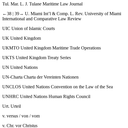
Tul. Mar. L. J.
Tulane Maritime Law Journal
←38 |
39→ U. Miami Int’l & Comp. L. Rev.
University of Miami
International and Comparative Law Review
UIC
Union of Islamic Courts
UK
United Kingdom
UKMTO
United Kingdom Maritime Trade Operations
UKTS
United Kingdom Treaty Series
UN
United Nations
UN-​Charta
Charta der Vereinten Nationen
UNCLOS
United Nations Convention on the Law of the Sea
UNHRC
United Nations Human Rights Council
Urt.
Urteil
v.
versus /​ von /​ vom
v. Chr.
vor Christus