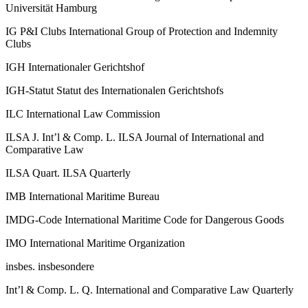
Universität Hamburg
IG P&I Clubs
International Group of Protection and Indemnity
Clubs
IGH
Internationaler Gerichtshof
IGH-​Statut
Statut des Internationalen Gerichtshofs
ILC
International Law Commission
ILSA J. Int’l & Comp. L.
ILSA Journal of International and
Comparative Law
ILSA Quart.
ILSA Quarterly
IMB
International Maritime Bureau
IMDG-​Code
International Maritime Code for Dangerous Goods
IMO
International Maritime Organization
insbes.
insbesondere
Int’l & Comp. L. Q.
International and Comparative Law Quarterly