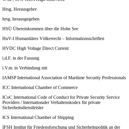
Hrsg.
Herausgeber
hrsg.
herausgegeben
HSÜ
Übereinkommen über die Hohe See
HuV-​I
Humanitäres Völkerrecht –​ Informationsschriften
HVDC
High Voltage Direct Current
i.d.F.
in der Fassung
i.V.m.
in Verbindung mit
IAMSP
International Association of Maritime Security Professionals
ICC
International Chamber of Commerce
ICoC
International Code of Conduct for Private Security Service
Providers /​ Internationaler Verhaltenskodex für private
Sicherheitsdienstleister
ICS
International Chamber of Shipping
IFSH
Institut für Friedensforschung und Sicherheitspolitik an der