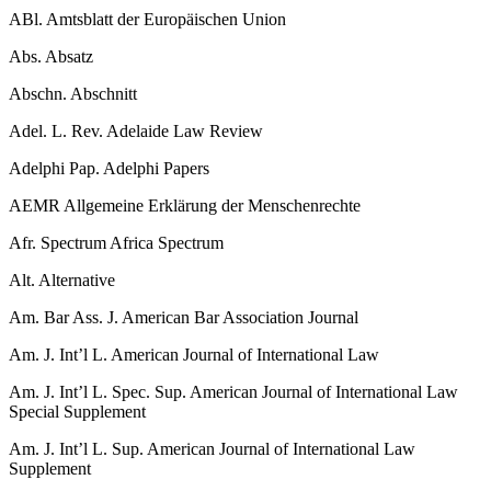
ABl.
Amtsblatt der Europäischen Union
Abs.
Absatz
Abschn.
Abschnitt
Adel. L. Rev.
Adelaide Law Review
Adelphi Pap.
Adelphi Papers
AEMR
Allgemeine Erklärung der Menschenrechte
Afr. Spectrum
Africa Spectrum
Alt.
Alternative
Am. Bar Ass. J.
American Bar Association Journal
Am. J. Int’l L.
American Journal of International Law
Am. J. Int’l L. Spec. Sup.
American Journal of International Law
Special Supplement
Am. J. Int’l L. Sup.
American Journal of International Law
Supplement