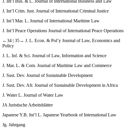
J. Int’l Bus. & L.
Journal of International Business and Law
J. Int’l Crim. Just.
Journal of International Criminal Justice
J. Int’l Mar. L.
Journal of International Maritime Law
J. Int’l Peace Operations
Journal of International Peace Operations
←34 |
35→ J. L. Econ. & Pol’y
Journal of Law, Economics and
Policy
J. L. Inf. & Sci.
Journal of Law, Information and Science
J. Mar. L. & Com.
Journal of Maritime Law and Commerce
J. Sust. Dev.
Journal of Sustainable Development
J. Sust. Dev. Afr.
Journal of Sustainable Development in Africa
J. Water L.
Journal of Water Law
JA
Juristische Arbeitsblätter
Japanese Y.B. Int’l L.
Japanese Yearbook of International Law
Jg.
Jahrgang