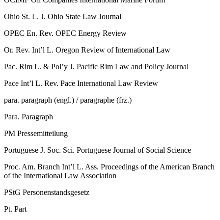
Ohio St. L. J.
Ohio State Law Journal
OPEC En. Rev.
OPEC Energy Review
Or. Rev. Int’l L.
Oregon Review of International Law
Pac. Rim L. & Pol’y J.
Pacific Rim Law and Policy Journal
Pace Int’l L. Rev.
Pace International Law Review
para.
paragraph (engl.) /​ paragraphe (frz.)
Para.
Paragraph
PM
Pressemitteilung
Portuguese J. Soc. Sci.
Portuguese Journal of Social Science
Proc. Am. Branch Int’l L. Ass.
Proceedings of the American Branch
of the International Law Association
PStG
Personenstandsgesetz
Pt.
Part