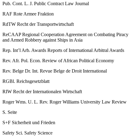
Pub. Cont. L. J.
Public Contract Law Journal
RAF
Rote Armee Fraktion
RdTW
Recht der Transportwirtschaft
ReCAAP
Regional Cooperation Agreement on Combating Piracy
and Armed Robbery against Ships in Asia
Rep. Int’l Arb. Awards
Reports of International Arbitral Awards
Rev. Afr. Pol. Econ.
Review of African Political Economy
Rev. Belge Dr. Int.
Revue Belge de Droit International
RGBl.
Reichsgesetzblatt
RIW
Recht der Internationalen Wirtschaft
Roger Wms. U. L. Rev.
Roger Williams University Law Review
S.
Seite
S+F
Sicherheit und Frieden
Safety Sci.
Safety Science