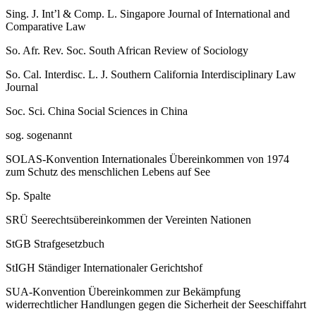
Sing. J. Int’l & Comp. L.
Singapore Journal of International and
Comparative Law
So. Afr. Rev. Soc.
South African Review of Sociology
So. Cal. Interdisc. L. J.
Southern California Interdisciplinary Law
Journal
Soc. Sci. China
Social Sciences in China
sog.
sogenannt
SOLAS-​Konvention
Internationales Übereinkommen von 1974
zum Schutz des menschlichen Lebens auf See
Sp.
Spalte
SRÜ
Seerechtsübereinkommen der Vereinten Nationen
StGB
Strafgesetzbuch
StIGH
Ständiger Internationaler Gerichtshof
SUA-​Konvention
Übereinkommen zur Bekämpfung
widerrechtlicher Handlungen gegen die Sicherheit der Seeschiffahrt