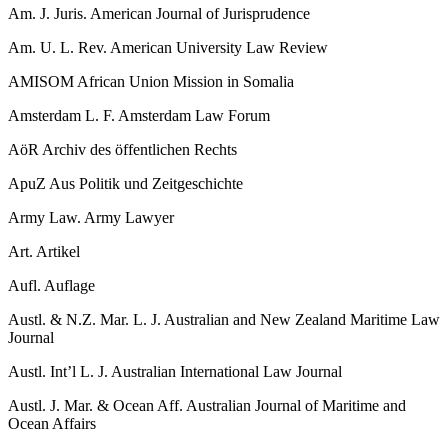
Am. J. Juris.
American Journal of Jurisprudence
Am. U. L. Rev.
American University Law Review
AMISOM
African Union Mission in Somalia
Amsterdam L. F.
Amsterdam Law Forum
AöR
Archiv des öffentlichen Rechts
ApuZ
Aus Politik und Zeitgeschichte
Army Law.
Army Lawyer
Art.
Artikel
Aufl.
Auflage
Austl. & N.Z. Mar. L. J.
Australian and New Zealand Maritime Law
Journal
Austl. Int’l L. J.
Australian International Law Journal
Austl. J. Mar. & Ocean Aff.
Australian Journal of Maritime and
Ocean Affairs