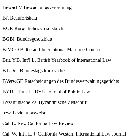
BewachV
Bewachungsverordnung
Bft
Beaufortskala
BGB
Bürgerliches Gesetzbuch
BGBl.
Bundesgesetzblatt
BIMCO
Baltic and International Maritime Council
Brit. Y.B. Int’l L.
British Yearbook of International Law
BT-​Drs.
Bundestagsdrucksache
BVerwGE
Entscheidungen des Bundesverwaltungsgerichts
BYU J. Pub. L.
BYU Journal of Public Law
Byzantinische Zs.
Byzantinische Zeitschrift
bzw.
beziehungsweise
Cal. L. Rev.
California Law Review
Cal. W. Int’l L. J.
California Western International Law Journal