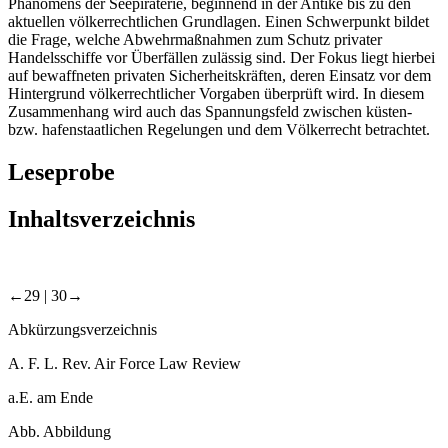
Phänomens der Seepiraterie, beginnend in der Antike bis zu den
aktuellen völkerrechtlichen Grundlagen. Einen Schwerpunkt bildet
die Frage, welche Abwehrmaßnahmen zum Schutz privater
Handelsschiffe vor Überfällen zulässig sind. Der Fokus liegt hierbei
auf bewaffneten privaten Sicherheitskräften, deren Einsatz vor dem
Hintergrund völkerrechtlicher Vorgaben überprüft wird. In diesem
Zusammenhang wird auch das Spannungsfeld zwischen küsten-
bzw. hafenstaatlichen Regelungen und dem Völkerrecht betrachtet.
Leseprobe
Inhaltsverzeichnis
←29 |
30→
Abkürzungsverzeichnis
A. F. L. Rev.
Air Force Law Review
a.E.
am Ende
Abb.
Abbildung