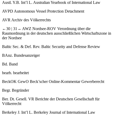
Austl. Y.B. Int’l L.
Australian Yearbook of International Law
AVPD
Autonomous Vessel Protection Detachment
AVR
Archiv des Völkerrechts
←30 |
31→ AWZ Nordsee-​ROV
Verordnung über die
Raumordnung in der deutschen ausschließlichen Wirtschaftszone in
der Nordsee
Baltic Sec. & Def. Rev.
Baltic Security and Defense Review
BAnz.
Bundesanzeiger
Bd.
Band
bearb.
bearbeitet
BeckOK GewO
Beck’scher Online-​Kommentar Gewerberecht
Begr.
Begründer
Ber. Dt. Gesell. VR
Berichte der Deutschen Gesellschaft für
Völkerrecht
Berkeley J. Int’l L.
Berkeley Journal of International Law