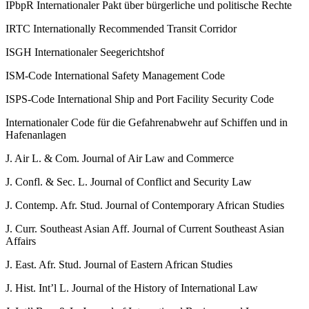
IPbpR
Internationaler Pakt über bürgerliche und politische Rechte
IRTC
Internationally Recommended Transit Corridor
ISGH
Internationaler Seegerichtshof
ISM-​Code
International Safety Management Code
ISPS-​Code
International Ship and Port Facility Security Code
Internationaler Code für die Gefahrenabwehr auf Schiffen und in
Hafenanlagen
J. Air L. & Com.
Journal of Air Law and Commerce
J. Confl. & Sec. L.
Journal of Conflict and Security Law
J. Contemp. Afr. Stud.
Journal of Contemporary African Studies
J. Curr. Southeast Asian Aff.
Journal of Current Southeast Asian
Affairs
J. East. Afr. Stud.
Journal of Eastern African Studies
J. Hist. Int’l L.
Journal of the History of International Law