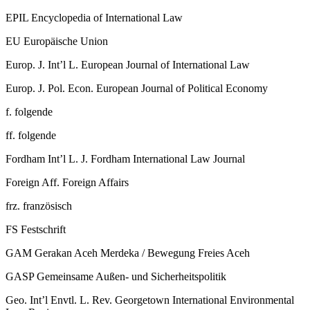
EPIL
Encyclopedia of International Law
EU
Europäische Union
Europ. J. Int’l L.
European Journal of International Law
Europ. J. Pol. Econ.
European Journal of Political Economy
f.
folgende
ff.
folgende
Fordham Int’l L. J.
Fordham International Law Journal
Foreign Aff.
Foreign Affairs
frz.
französisch
FS
Festschrift
GAM
Gerakan Aceh Merdeka /​ Bewegung Freies Aceh
GASP
Gemeinsame Außen-​ und Sicherheitspolitik
Geo. Int’l Envtl. L. Rev.
Georgetown International Environmental