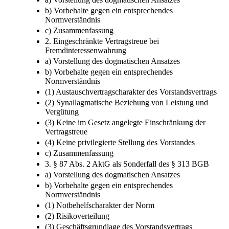
1. § 87 Abs. 2 AktG als kodifizierter Fall der
Treuepflicht
a) Vorstellung des dogmatischen Ansatzes
b) Vorbehalte gegen ein entsprechendes
Normverständnis
c) Zusammenfassung
2. Eingeschränkte Vertragstreue bei
Fremdinteressenwahrung
a) Vorstellung des dogmatischen Ansatzes
b) Vorbehalte gegen ein entsprechendes
Normverständnis
(1) Austauschvertragscharakter des Vorstandsvertrags
(2) Synallagmatische Beziehung von Leistung und
Vergütung
(3) Keine im Gesetz angelegte Einschränkung der
Vertragstreue
(4) Keine privilegierte Stellung des Vorstandes
c) Zusammenfassung
3. § 87 Abs. 2 AktG als Sonderfall des § 313 BGB
a) Vorstellung des dogmatischen Ansatzes
b) Vorbehalte gegen ein entsprechendes
Normverständnis