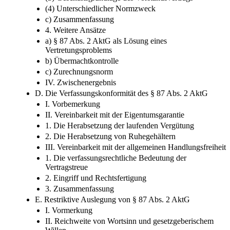
(1) Notbehelfscharakter der Norm
(2) Risikoverteilung
(3) Geschäftsgrundlage des Vorstandsvertrags
(4) Unterschiedlicher Normzweck
c) Zusammenfassung
4. Weitere Ansätze
a) § 87 Abs. 2 AktG als Lösung eines
Vertretungsproblems
b) Übermachtkontrolle
c) Zurechnungsnorm
IV. Zwischenergebnis
D. Die Verfassungskonformität des § 87 Abs. 2 AktG
I. Vorbemerkung
II. Vereinbarkeit mit der Eigentumsgarantie
1. Die Herabsetzung der laufenden Vergütung
2. Die Herabsetzung von Ruhegehältern
III. Vereinbarkeit mit der allgemeinen Handlungsfreiheit
1. Die verfassungsrechtliche Bedeutung der
Vertragstreue
2. Eingriff und Rechtsfertigung
3. Zusammenfassung
E. Restriktive Auslegung von § 87 Abs. 2 AktG