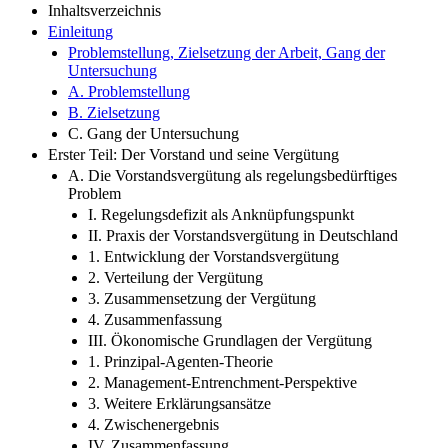
Zitierfähigkeit des eBooks
Vorwort
Inhaltsübersicht
Inhaltsverzeichnis
Einleitung
Problemstellung, Zielsetzung der Arbeit, Gang der
Untersuchung
A. Problemstellung
B. Zielsetzung
C. Gang der Untersuchung
Erster Teil: Der Vorstand und seine Vergütung
A. Die Vorstandsvergütung als regelungsbedürftiges
Problem
I. Regelungsdefizit als Anknüpfungspunkt
II. Praxis der Vorstandsvergütung in Deutschland
1. Entwicklung der Vorstandsvergütung
2. Verteilung der Vergütung
3. Zusammensetzung der Vergütung
4. Zusammenfassung
III. Ökonomische Grundlagen der Vergütung
1. Prinzipal-Agenten-Theorie
2. Management-Entrenchment-Perspektive