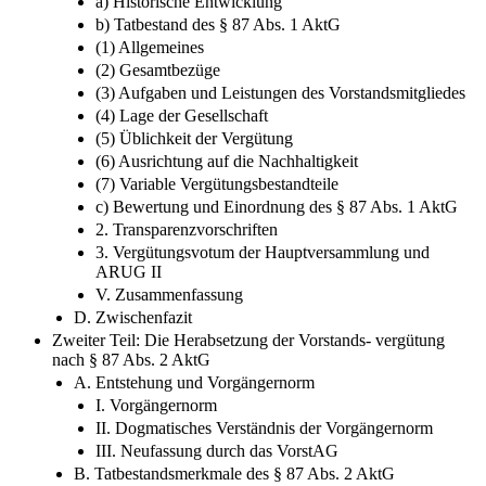
IV. Rechtsrahmen der Vergütung
1. Die Regelung des § 87 Abs. 1 AktG
a) Historische Entwicklung
b) Tatbestand des § 87 Abs. 1 AktG
(1) Allgemeines
(2) Gesamtbezüge
(3) Aufgaben und Leistungen des Vorstandsmitgliedes
(4) Lage der Gesellschaft
(5) Üblichkeit der Vergütung
(6) Ausrichtung auf die Nachhaltigkeit
(7) Variable Vergütungsbestandteile
c) Bewertung und Einordnung des § 87 Abs. 1 AktG
2. Transparenzvorschriften
3. Vergütungsvotum der Hauptversammlung und
ARUG II
V. Zusammenfassung
D. Zwischenfazit
Zweiter Teil: Die Herabsetzung der Vorstands- vergütung
nach § 87 Abs. 2 AktG
A. Entstehung und Vorgängernorm
I. Vorgängernorm