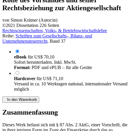
Vergütungsproblematik, der besonderen
Rolle des Vorstandes und seiner
Rechtsbeziehung zur Aktiengesellschaft
von
Simon Krämer (Autor:in)
©2021
Dissertation
226 Seiten
Rechtswissenschaften, Volks- & Betriebswirtschaftslehre
Reihe:
Schriften zum Gesellschafts-, Bilanz- und
Unternehmensteuerrecht
, Band 37
eBook
für
US$ 70,10
Sofort herunterladen. Inkl. MwSt.
Format:
PDF und ePUB – für alle Geräte
Hardcover
für
US$ 71,10
Versand in ca. 10 Werktagen national, internationaler Versand
möglich
In den Warenkorb
Zusammenfassung