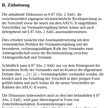
87 Abs. 2 AktG, der unmittelbar an der Vertragsbeziehung zwischen
Aktiengesellschaft und Vorstandsmitglied ansetzt.
B.
Zielsetzung
Die anhaltende Diskussion zu § 87 Abs. 2 AktG, die
zwischenzeitlich ergangene höchstrichterliche Rechtsprechung zu
der Vorschrift sowie die neuen mit dem ARUG II eingeführten
Vorschriften zur Vorstandsvergütung bieten Anlass sich auch
tiefergehend mit § 87 Abs. 2 AktG auseinanderzusetzen.
Dies erfordert zunächst eine Auseinandersetzung mit dem
vermeintlichen Problem der Vorstandsvergütung und der
besonderen, verfassungsmäßigen Rolle des Vorstandes einer
Aktiengesellschaft sowie der Rechtsbeziehung zwischen
Aktiengesellschaft und Vorstand.
Schließlich kann § 87 Abs. 2 AktG nur vor dem Hintergrund der
besonderen Rolle des Vorstandes und im Kontext der allgemeinen
Debatte über
←21 |
22→
Vorstandsgehälter verstanden werden, die
letztlich auch zur Schaffung der Vorschrift in ihrer jetzigen Form
geführt haben und auch Anlass für die neuen Vorschriften im
Rahmen des ARUG II waren.