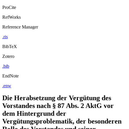
Export Citation
ProCite
RefWorks
Reference Manager
.ris
BibTeX
Zotero
.bib
EndNote
.enw
Die Herabsetzung der Vergütung des
Vorstandes nach § 87 Abs. 2 AktG vor
dem Hintergrund der