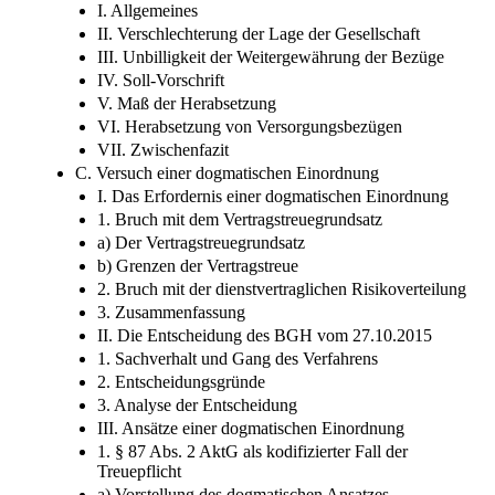
II. Dogmatisches Verständnis der Vorgängernorm
III. Neufassung durch das VorstAG
B. Tatbestandsmerkmale des § 87 Abs. 2 AktG
I. Allgemeines
II. Verschlechterung der Lage der Gesellschaft
III. Unbilligkeit der Weitergewährung der Bezüge
IV. Soll-Vorschrift
V. Maß der Herabsetzung
VI. Herabsetzung von Versorgungsbezügen
VII. Zwischenfazit
C. Versuch einer dogmatischen Einordnung
I. Das Erfordernis einer dogmatischen Einordnung
1. Bruch mit dem Vertragstreuegrundsatz
a) Der Vertragstreuegrundsatz
b) Grenzen der Vertragstreue
2. Bruch mit der dienstvertraglichen Risikoverteilung
3. Zusammenfassung
II. Die Entscheidung des BGH vom 27.10.2015
1. Sachverhalt und Gang des Verfahrens
2. Entscheidungsgründe
3. Analyse der Entscheidung
III. Ansätze einer dogmatischen Einordnung