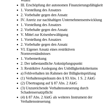
I. Vormerkung
II. Reichweite von Wortsinn und gesetzgeberischem
Willen
III. Erschöpfung der autonomen Finanzierungsfähigkeit
1. Vorstellung des Ansatzes
2. Vorbehalte gegen den Ansatz
IV. Anreiz zur nachhaltigen Unternehmensentwicklung
1. Vorstellung des Ansatzes
2. Vorbehalte gegen den Ansatz
V. Mittel zur Krisenbewältigung
1. Vorstellung des Ansatzes
2. Vorbehalte gegen den Ansatz
VI. Eigener Ansatz eines restriktiven
Normverständnisses
1. Vorbemerkung
2. Der tatbestandliche Anknüpfungspunkt
3. Restriktive Auslegung des Unbilligkeitskriteriums
a) Fehlverhalten im Rahmen der Billigkeitsprüfung
(1) Verhaltensspielraum des § 93 Abs. 1 S. 2 AktG
(2) Übertragung auf § 87 Abs. 2 AktG
(3) Unzureichende Verhaltenssteuerung durch
Schadensersatzpflicht