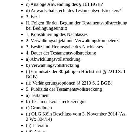
c) Analoge Anwendung des § 161 BGB?
d) Anwartschaftsrecht des Testamentsvollstreckers?
3. Fazit
II. Folgen für den Beginn der Testamentsvollstreckung
bei Bedingungseintritt
1. Konstituierung des Nachlasses
2. Verwaltungsobjekt und Verwaltungskompetenz
3. Besitz und Herausgabe des Nachlasses
4. Dauer der Testamentsvollstreckung
a) Abwicklungsvollstreckung
b) Verwaltungsvollstreckung
(i) Grundsatz der 30-jährigen Höchstfrist (§ 2210 S. 1
BGB)
(ii) Verlängerungsoptionen (§ 2210 S. 2 BGB)
5. Publizität der Testamentsvollstreckung
a) Testament
b) Testamentsvollstreckerzeugnis
c) Grundbuch
(i) OLG Köln Beschluss vom 3. November 2014 (Az.
2 Wx 304/14)
(ii) Literatur
(iii) Zeiser