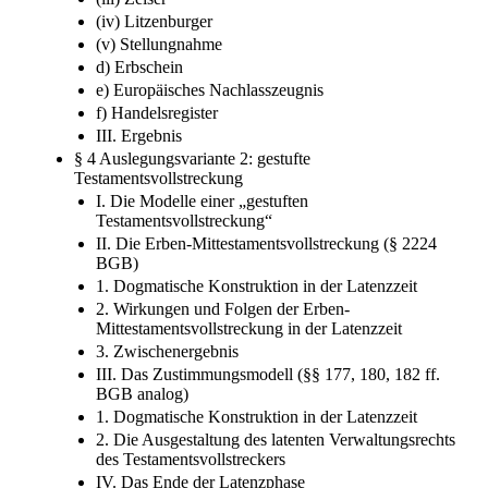
(iv) Litzenburger
(v) Stellungnahme
d) Erbschein
e) Europäisches Nachlasszeugnis
f) Handelsregister
III. Ergebnis
§ 4 Auslegungsvariante 2: gestufte
Testamentsvollstreckung
I. Die Modelle einer „gestuften
Testamentsvollstreckung“
II. Die Erben-Mittestamentsvollstreckung (§ 2224
BGB)
1. Dogmatische Konstruktion in der Latenzzeit
2. Wirkungen und Folgen der Erben-
Mittestamentsvollstreckung in der Latenzzeit
3. Zwischenergebnis
III. Das Zustimmungsmodell (§§ 177, 180, 182 ff.
BGB analog)
1. Dogmatische Konstruktion in der Latenzzeit
2. Die Ausgestaltung des latenten Verwaltungsrechts
des Testamentsvollstreckers
IV. Das Ende der Latenzphase