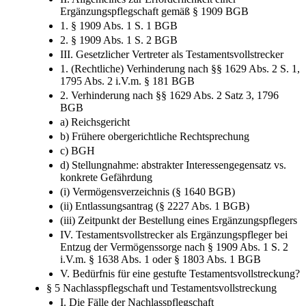
Ergänzungspflegschaft gemäß § 1909 BGB
1. § 1909 Abs. 1 S. 1 BGB
2. § 1909 Abs. 1 S. 2 BGB
III. Gesetzlicher Vertreter als Testamentsvollstrecker
1. (Rechtliche) Verhinderung nach §§ 1629 Abs. 2 S. 1,
1795 Abs. 2 i.V.m. § 181 BGB
2. Verhinderung nach §§ 1629 Abs. 2 Satz 3, 1796
BGB
a) Reichsgericht
b) Frühere obergerichtliche Rechtsprechung
c) BGH
d) Stellungnahme: abstrakter Interessengegensatz vs.
konkrete Gefährdung
(i) Vermögensverzeichnis (§ 1640 BGB)
(ii) Entlassungsantrag (§ 2227 Abs. 1 BGB)
(iii) Zeitpunkt der Bestellung eines Ergänzungspflegers
IV. Testamentsvollstrecker als Ergänzungspfleger bei
Entzug der Vermögenssorge nach § 1909 Abs. 1 S. 2
i.V.m. § 1638 Abs. 1 oder § 1803 Abs. 1 BGB
V. Bedürfnis für eine gestufte Testamentsvollstreckung?
§ 5 Nachlasspflegschaft und Testamentsvollstreckung
I. Die Fälle der Nachlasspflegschaft