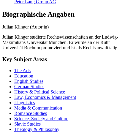
Peter Lang Group AG
Biographische Angaben
Julian Klinger (Autor:in)
Julian Klinger studierte Rechtswissenschaften an der Ludwig-
Maximilians-Universität München. Er wurde an der Ruhr-
Universität Bochum promoviert und ist als Rechtsanwalt tätig.
Key Subject Areas
The Arts
Education
English Studies
German Studies
History & Political Science
Law, Economics & Management
Linguistics
Media & Communication
Romance Studies
Science, Society and Culture
Slavic Studies
Theology & Philosophy