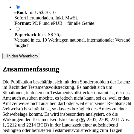
eBook
für
US$ 70,10
Sofort herunterladen. Inkl. MwSt.
Format:
PDF und ePUB – für alle Geräte
Paperback
für
US$ 76,-
Versand in ca. 10 Werktagen national, internationaler Versand
möglich
In den Warenkorb
Zusammenfassung
Die Publikation beschäftigt sich mit dem Sonderproblem der Latenz
im Recht der Testamentsvollstreckung. Es handelt sich um
Situationen, in denen ein Testamentsvollstrecker ernannt ist, der das
Amt auch ausüben möchte, es jedoch nicht kann, sei es, weil er das
Amt zeitweise nicht ausüben darf oder weil er in seiner Rechtsmacht
(zeitweise) beschränkt ist, so dass es bezüglich des Amtes zu einer
Schwebelage kommt. Es wird insbesondere analysiert, ob die
Wirkungen der Testamentsvollstreckung (§§ 2205, 2209, 2211 Abs.
1, 2212 und 2214 BGB) in der Latenzzeit einer aufschiebend
bedingten oder befristeten Testamentsvollstreckung zum Tragen