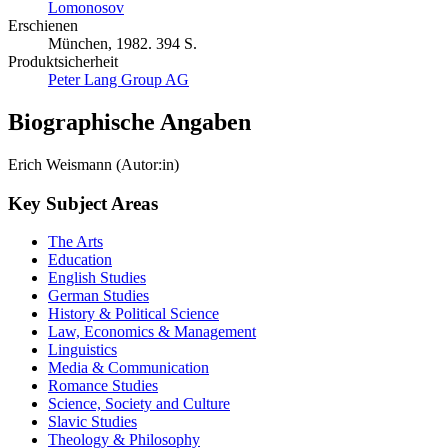
Lomonosov
Erschienen
München, 1982. 394 S.
Produktsicherheit
Peter Lang Group AG
Biographische Angaben
Erich Weismann (Autor:in)
Key Subject Areas
The Arts
Education
English Studies
German Studies
History & Political Science
Law, Economics & Management
Linguistics
Media & Communication
Romance Studies
Science, Society and Culture
Slavic Studies
Theology & Philosophy