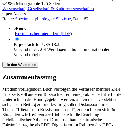
©1986
Monographie
125 Seiten
Wissenschaft, Gesellschaft & Kulturwissenschaften
Open Access
Reihe:
Specimina philologiae Slavicae
, Band 62
eBook
Kostenlos herunterladen! (PDF)
Paperback
für
US$ 18,35
Versand in ca. 2-4 Werktagen national, internationaler
Versand möglich
In den Warenkorb
Zusammenfassung
Mit dem vorliegenden Buch verfolgen die Verfasser mehrere Ziele.
Einerseits soll anderen Russischlehrern eine praktische Hilfe für den
Unterricht an die Hand gegeben werden, andererseits versteht es
sich als ein Beitrag zur merkwürdig stillen Diskussion um das
Thema "Literatur im Russischunterricht"; zudem bieten sich für
Studenten wie Referendare Einblicke in die Erstellung
fachdidaktischer Arbeiten. Durchsuchbare elektronische
Faksimileausgabe als PDF. Digitalisiert im Rahmen des DFG-