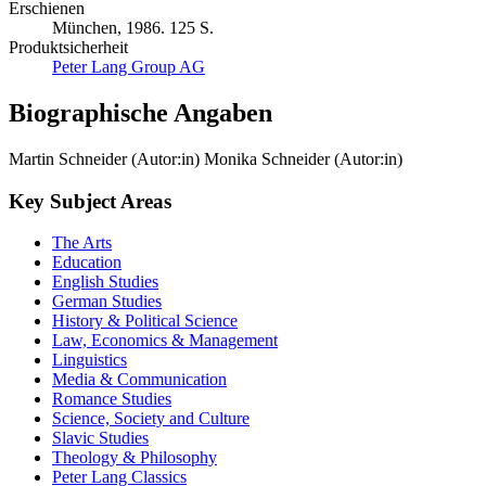
Erschienen
München, 1986. 125 S.
Produktsicherheit
Peter Lang Group AG
Biographische Angaben
Martin Schneider (Autor:in)
Monika Schneider (Autor:in)
Key Subject Areas
The Arts
Education
English Studies
German Studies
History & Political Science
Law, Economics & Management
Linguistics
Media & Communication
Romance Studies
Science, Society and Culture
Slavic Studies
Theology & Philosophy
Peter Lang Classics