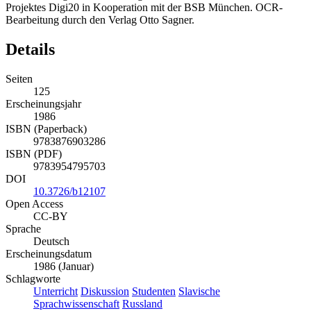
Projektes Digi20 in Kooperation mit der BSB München. OCR-
Bearbeitung durch den Verlag Otto Sagner.
Details
Seiten
125
Erscheinungsjahr
1986
ISBN (Paperback)
9783876903286
ISBN (PDF)
9783954795703
DOI
10.3726/b12107
Open Access
CC-BY
Sprache
Deutsch
Erscheinungsdatum
1986 (Januar)
Schlagworte
Unterricht
Diskussion
Studenten
Slavische
Sprachwissenschaft
Russland