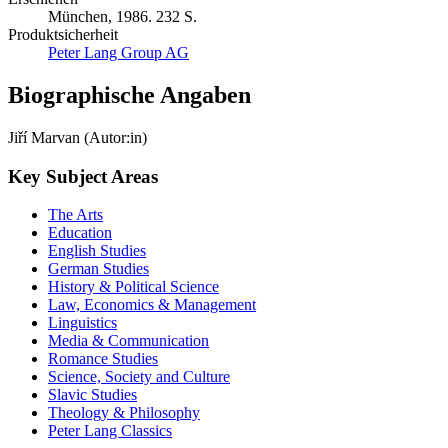
München, 1986. 232 S.
Produktsicherheit
Peter Lang Group AG
Biographische Angaben
Jiří Marvan (Autor:in)
Key Subject Areas
The Arts
Education
English Studies
German Studies
History & Political Science
Law, Economics & Management
Linguistics
Media & Communication
Romance Studies
Science, Society and Culture
Slavic Studies
Theology & Philosophy
Peter Lang Classics