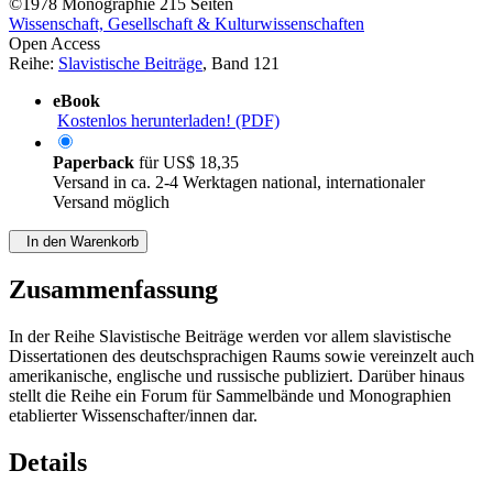
©1978
Monographie
215 Seiten
Wissenschaft, Gesellschaft & Kulturwissenschaften
Open Access
Reihe:
Slavistische Beiträge
, Band 121
eBook
Kostenlos herunterladen! (PDF)
Paperback
für
US$ 18,35
Versand in ca. 2-4 Werktagen national, internationaler
Versand möglich
In den Warenkorb
Zusammenfassung
In der Reihe Slavistische Beiträge werden vor allem slavistische
Dissertationen des deutschsprachigen Raums sowie vereinzelt auch
amerikanische, englische und russische publiziert. Darüber hinaus
stellt die Reihe ein Forum für Sammelbände und Monographien
etablierter Wissenschafter/innen dar.
Details