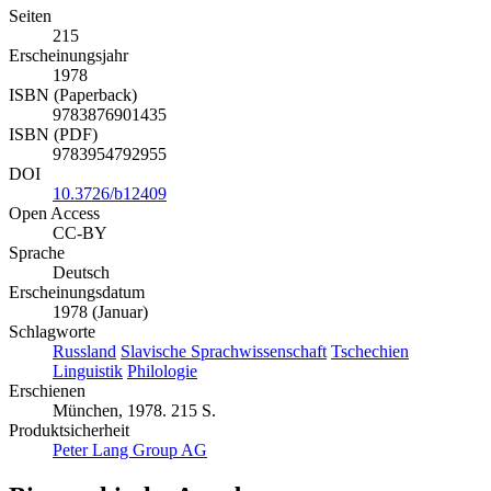
Seiten
215
Erscheinungsjahr
1978
ISBN (Paperback)
9783876901435
ISBN (PDF)
9783954792955
DOI
10.3726/b12409
Open Access
CC-BY
Sprache
Deutsch
Erscheinungsdatum
1978 (Januar)
Schlagworte
Russland
Slavische Sprachwissenschaft
Tschechien
Linguistik
Philologie
Erschienen
München, 1978. 215 S.
Produktsicherheit
Peter Lang Group AG