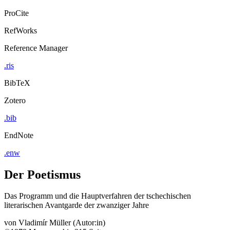
ProCite
RefWorks
Reference Manager
.ris
BibTeX
Zotero
.bib
EndNote
.enw
Der Poetismus
Das Programm und die Hauptverfahren der tschechischen
literarischen Avantgarde der zwanziger Jahre
von
Vladimír Müller (Autor:in)