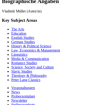
Biographische Angaben
Vladimír Müller (Autor:in)
Key Subject Areas
The Arts
Education
English Studies
German Studies
History & Political Science
Law, Economics & Management
Linguistics
Media & Communication
Romance Studies
Science, Society and Culture
Slavic Studies
Theology & Philosophy
Peter Lang Classics
Veranstaltungen
News
Probeexemplare
Newsletter
Stellenangebote