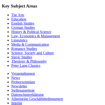
Key Subject Areas
The Arts
Education
English Studies
German Studies
History & Political Science
Law, Economics & Management
Linguistics
Media & Communication
Romance Studies
Science, Society and Culture
Slavic Studies
Theology & Philosophy
Peter Lang Classics
Veranstaltungen
News
Probeexemplare
Newsletter
Stellenangebote
Datenschutzerklärung
Allgemeine Geschäftsbedingungen
Imprint