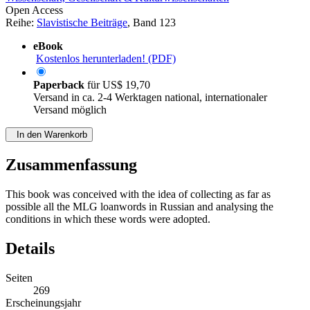
Open Access
Reihe:
Slavistische Beiträge
, Band 123
eBook
Kostenlos herunterladen! (PDF)
Paperback
für
US$ 19,70
Versand in ca. 2-4 Werktagen national, internationaler
Versand möglich
In den Warenkorb
Zusammenfassung
This book was conceived with the idea of collecting as far as
possible all the MLG loanwords in Russian and analysing the
conditions in which these words were adopted.
Details
Seiten
269
Erscheinungsjahr