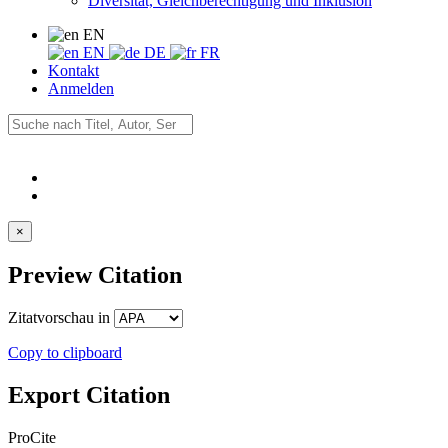
Diversität, Gleichberechtigung und Inklusion
EN
EN
DE
FR
Kontakt
Anmelden
×
Preview Citation
Zitatvorschau in
Copy to clipboard
Export Citation
ProCite