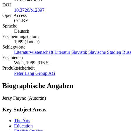
DOI
10.3726/b12897
Open Access
CC-BY
Sprache
Deutsch
Erscheinungsdatum
1989 (Januar)
Schlagworte
Literaturwissenschaft
Literatur
Slavistik
Slavische Studien
Russ
Erschienen
Wien, 1989. 316 S.
Produktsicherheit
Peter Lang Group AG
Biographische Angaben
Jerzy Faryno (Autor:in)
Key Subject Areas
The Arts
Education