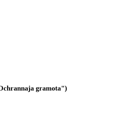
"Ochrannaja gramota")