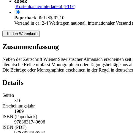
eBook
Kostenlos herunterladen! (PDF)
Paperback
für
US$ 92,10
Versand in ca. 2-4 Werktagen national, internationaler Versand
In den Warenkorb
Zusammenfassung
Neben der Zeitschrift Wiener Slawistischer Almanach erscheinen seit
literarische Reihe umfasst Monographien oder Tagungsbeiträge aus alle
Die Beiträge oder Monographien erscheinen in der Regel in deutscher
Details
Seiten
316
Erscheinungsjahr
1989
ISBN (Paperback)
9783631740606
ISBN (PDF)
9783954796557