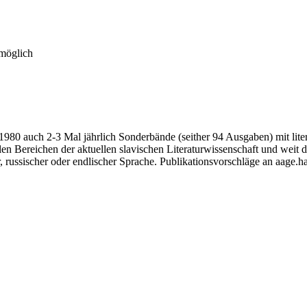
 möglich
 1980 auch 2-3 Mal jährlich Sonderbände (seither 94 Ausgaben) mit lit
n Bereichen der aktuellen slavischen Literaturwissenschaft und weit da
, russischer oder endlischer Sprache. Publikationsvorschläge an aage