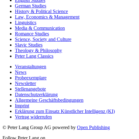
English Studies
German Studies
History & Political Science
Law, Economics & Management
Linguistics
Media & Communication
Romance Studies
Science, Society and Culture
Slavic Studies
Theology & Philosophy
Peter Lang Classics
Veranstaltungen
News
Probeexemplare
Newsletter
Stellenangebote
Datenschutzerklärung
Allgemeine Geschäftsbedingungen
Imprint
Erklärung zum Einsatz Künstlicher Intelligenz (KI)
Vertrag widerrufen
© Peter Lang Group AG
powered by
Open Publishing
Follow Peter Lang on