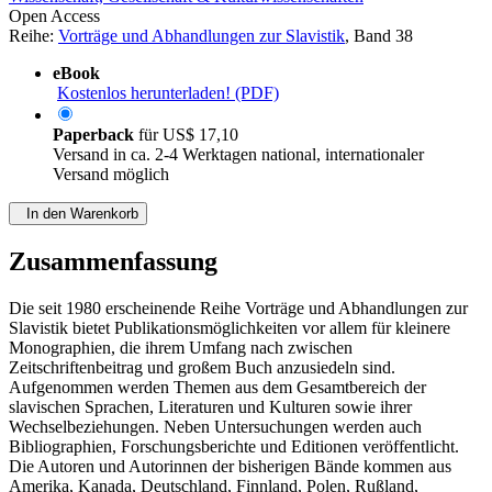
Open Access
Reihe:
Vorträge und Abhandlungen zur Slavistik
, Band 38
eBook
Kostenlos herunterladen! (PDF)
Paperback
für
US$ 17,10
Versand in ca. 2-4 Werktagen national, internationaler
Versand möglich
In den Warenkorb
Zusammenfassung
Die seit 1980 erscheinende Reihe Vorträge und Abhandlungen zur
Slavistik bietet Publikationsmöglichkeiten vor allem für kleinere
Monographien, die ihrem Umfang nach zwischen
Zeitschriftenbeitrag und großem Buch anzusiedeln sind.
Aufgenommen werden Themen aus dem Gesamtbereich der
slavischen Sprachen, Literaturen und Kulturen sowie ihrer
Wechselbeziehungen. Neben Untersuchungen werden auch
Bibliographien, Forschungsberichte und Editionen veröffentlicht.
Die Autoren und Autorinnen der bisherigen Bände kommen aus
Amerika, Kanada, Deutschland, Finnland, Polen, Rußland,