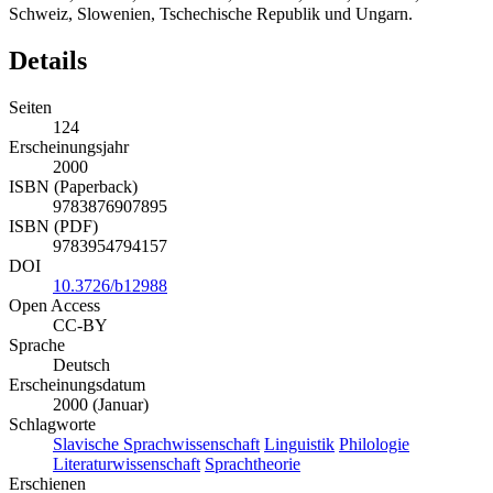
Schweiz, Slowenien, Tschechische Republik und Ungarn.
Details
Seiten
124
Erscheinungsjahr
2000
ISBN (Paperback)
9783876907895
ISBN (PDF)
9783954794157
DOI
10.3726/b12988
Open Access
CC-BY
Sprache
Deutsch
Erscheinungsdatum
2000 (Januar)
Schlagworte
Slavische Sprachwissenschaft
Linguistik
Philologie
Literaturwissenschaft
Sprachtheorie
Erschienen