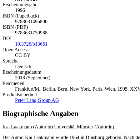
Erscheinungsjahr
1996
ISBN (Paperback)
9783631496800
ISBN (PDF)
9783631750988
DOI
10.3726/b13651
Open Access
CC-BY
Sprache
Deutsch
Erscheinungsdatum
2018 (September)
Erschienen
Frankfurt/M., Berlin, Bern, New York, Paris, Wien, 1995. XXV
Produktsicherheit
Peter Lang Group AG
Biographische Angaben
Kai Laakmann (Autor:in)
Universität Münster (Autor:in)
Der Autor: Kai Laakmann wurde 1964 in Duisburg geboren. Nach der A