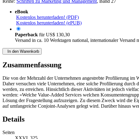
Reihe:
Schriften zu Marketing und Management
, Band 27
eBook
Kostenlos herunterladen! (PDF)
Kostenlos herunterladen! (ePUB)
Paperback
für
US$ 130,30
Versand in ca. 10 Werktagen national, internationaler Versand 
In den Warenkorb
Zusammenfassung
Die von der Mehrzahl der Unternehmen angestrebte Profilierung im W
Daher versuchen viele Unternehmen, eine solche Profilierung durch 
werden, zu erreichen. Hinsichtlich dieser Aktivitäten ist jedoch vielf
werden: «Welche Value-Added Services welchen Konsumentengruppen 
Lösung der Fragestellung aufzuzeigen. Zu diesem Zweck wird die Ei
auf umfangreiche Conjoint-Analysen gelegt wird. Darüber hinaus werd
Details
Seiten
XXVI, 325