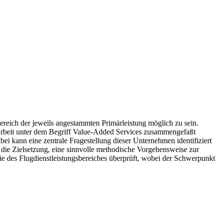
reich der jeweils angestammten Primärleistung möglich zu sein.
 Arbeit unter dem Begriff Value-Added Services zusammengefaßt
abei kann eine zentrale Fragestellung dieser Unternehmen identifiziert
e Zielsetzung, eine sinnvolle methodische Vorgehensweise zur
 des Flugdienstleistungsbereiches überprüft, wobei der Schwerpunkt