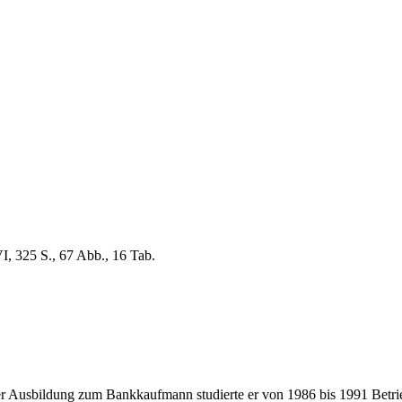
I, 325 S., 67 Abb., 16 Tab.
usbildung zum Bankkaufmann studierte er von 1986 bis 1991 Betriebsw