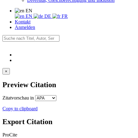
Diversität, Gleichberechtigung und Inklusion
EN
EN
DE
FR
Kontakt
Anmelden
×
Preview Citation
Zitatvorschau in
Copy to clipboard
Export Citation
ProCite