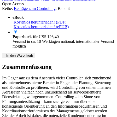
Open Access
Reihe:
Beiträge zum Controlling
, Band 4
eBook
Kostenlos herunterladen! (PDF)
Kostenlos herunterladen! (ePUB)
Paperback
für
US$ 126,40
Versand in ca. 10 Werktagen national, internationaler Versand
möglich
In den Warenkorb
Zusammenfassung
Im Gegensatz zu dem Anspruch vieler Controller, sich zunehmend
als unternehmensinterne Berater in Fragen der Planung, Steuerung
und Kontrolle zu profilieren, wird Controlling von seinen internen
Adressaten vielfach noch unzureichend als serviceorientierte
Dienstleistung wahrgenommen. Controlling – im Sinne von
Führungsunterstützung – kann sachgerecht nur über eine
konsequente Orientierung an den Informationsbedürfnissen und
Koordinationserfordernissen des Managements geleistet werden.
Ziel der Arbeit ist daher, die potenzielle Kundenorientierung im