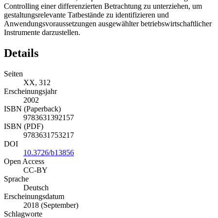
Controlling einer differenzierten Betrachtung zu unterziehen, um
gestaltungsrelevante Tatbestände zu identifizieren und
Anwendungsvoraussetzungen ausgewählter betriebswirtschaftlicher
Instrumente darzustellen.
Details
Seiten
XX, 312
Erscheinungsjahr
2002
ISBN (Paperback)
9783631392157
ISBN (PDF)
9783631753217
DOI
10.3726/b13856
Open Access
CC-BY
Sprache
Deutsch
Erscheinungsdatum
2018 (September)
Schlagworte