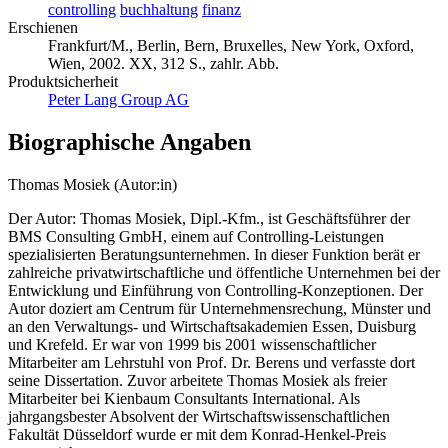
controlling
buchhaltung
finanz
Erschienen
Frankfurt/M., Berlin, Bern, Bruxelles, New York, Oxford,
Wien, 2002. XX, 312 S., zahlr. Abb.
Produktsicherheit
Peter Lang Group AG
Biographische Angaben
Thomas Mosiek (Autor:in)
Der Autor: Thomas Mosiek, Dipl.-Kfm., ist Geschäftsführer der
BMS Consulting GmbH, einem auf Controlling-Leistungen
spezialisierten Beratungsunternehmen. In dieser Funktion berät er
zahlreiche privatwirtschaftliche und öffentliche Unternehmen bei der
Entwicklung und Einführung von Controlling-Konzeptionen. Der
Autor doziert am Centrum für Unternehmensrechung, Münster und
an den Verwaltungs- und Wirtschaftsakademien Essen, Duisburg
und Krefeld. Er war von 1999 bis 2001 wissenschaftlicher
Mitarbeiter am Lehrstuhl von Prof. Dr. Berens und verfasste dort
seine Dissertation. Zuvor arbeitete Thomas Mosiek als freier
Mitarbeiter bei Kienbaum Consultants International. Als
jahrgangsbester Absolvent der Wirtschaftswissenschaftlichen
Fakultät Düsseldorf wurde er mit dem Konrad-Henkel-Preis