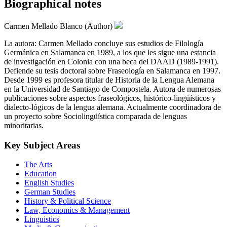
Biographical notes
Carmen Mellado Blanco (Author)
La autora: Carmen Mellado concluye sus estudios de Filología
Germánica en Salamanca en 1989, a los que les sigue una estancia
de investigación en Colonia con una beca del DAAD (1989-1991).
Defiende su tesis doctoral sobre Fraseología en Salamanca en 1997.
Desde 1999 es profesora titular de Historia de la Lengua Alemana
en la Universidad de Santiago de Compostela. Autora de numerosas
publicaciones sobre aspectos fraseológicos, histórico-lingüísticos y
dialecto-lógicos de la lengua alemana. Actualmente coordinadora de
un proyecto sobre Sociolingüística comparada de lenguas
minoritarias.
Key Subject Areas
The Arts
Education
English Studies
German Studies
History & Political Science
Law, Economics & Management
Linguistics