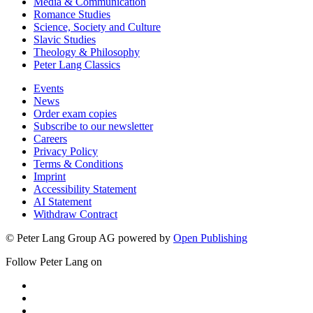
Media & Communication
Romance Studies
Science, Society and Culture
Slavic Studies
Theology & Philosophy
Peter Lang Classics
Events
News
Order exam copies
Subscribe to our newsletter
Careers
Privacy Policy
Terms & Conditions
Imprint
Accessibility Statement
AI Statement
Withdraw Contract
© Peter Lang Group AG
powered by
Open Publishing
Follow Peter Lang on