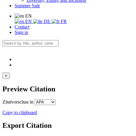
Diversity, Equity and Inclusion
Summer Sale
EN
EN
DE
FR
Contact
Sign in
×
Preview Citation
Zitatvorschau in
Copy to clipboard
Export Citation