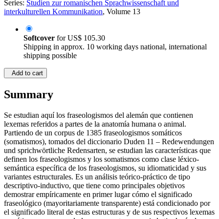
Series:
Studien zur romanischen Sprachwissenschaft und
interkulturellen Kommunikation
, Volume 13
Softcover
for
US$ 105.30
Shipping in approx. 10 working days national, international
shipping possible
Add to cart
Summary
Se estudian aquí los fraseologismos del alemán que contienen
lexemas referidos a partes de la anatomía humana o animal.
Partiendo de un corpus de 1385 fraseologismos somáticos
(somatismos), tomados del diccionario Duden 11 – Redewendungen
und sprichwörtliche Redensarten, se estudian las características que
definen los fraseologismos y los somatismos como clase léxico-
semántica específica de los fraseologismos, su idiomaticidad y sus
variantes estructurales. Es un análisis teórico-práctico de tipo
descriptivo-inductivo, que tiene como principales objetivos
demostrar empíricamente en primer lugar cómo el significado
fraseológico (mayoritariamente transparente) está condicionado por
el significado literal de estas estructuras y de sus respectivos lexemas