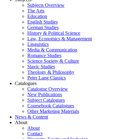
Subjects Overview
The Arts
Education
English Studies
German Studies
History & Political Science
Law, Economics & Management
Linguistics
Media & Communication
Romance Studies
Science Society & Culture
Slavic Studies
Theology & Philosophy
Peter Lang Classics
Catalogues
Catalogue Overview
New Publications
Subject Catalogues
Coursebook Catalogues
Other Marketing Materials
News & Content
About
About
Contact