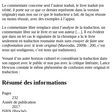
Le commentaire concerne seul l’auteur traduit, le livre traduit (en
vérité, il porte sur ce que ce dernier représente dans la version
originale) mais non sur ce que le traducteur a fait, de façon réussie
ou moins réussie, avec des exemples à l’appui.
Le commentaire libre remplace ainsi l’analyse de la traduction, un
commentaire libre sur le livre et sur son auteur […]. Il est évident
que dans un tel cas le signataire de la chronique a lu le livre
seulement en traduction roumaine
mais sans essayer de faire une
confrontation avec le texte original
(Mavrodin, 2009b : 200, c’est
nous qui soulignons, c’est nous qui traduisons).
Venant d’un autre horizon culturel et considérant la traduction dans
son rapport avec le public et non pas avec la critique littéraire, Lance
Hewson constate le même phénomène de confusion entre original et
traduction :
Résumé des informations
Pages
232
Année de publication
2017
ISBN (Broché)