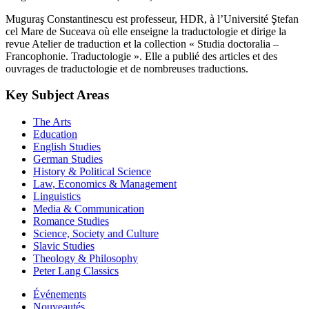
Muguraş Constantinescu est professeur, HDR, à l’Université Ştefan
cel Mare de Suceava où elle enseigne la traductologie et dirige la
revue Atelier de traduction et la collection « Studia doctoralia –
Francophonie. Traductologie ». Elle a publié des articles et des
ouvrages de traductologie et de nombreuses traductions.
Key Subject Areas
The Arts
Education
English Studies
German Studies
History & Political Science
Law, Economics & Management
Linguistics
Media & Communication
Romance Studies
Science, Society and Culture
Slavic Studies
Theology & Philosophy
Peter Lang Classics
Événements
Nouveautés