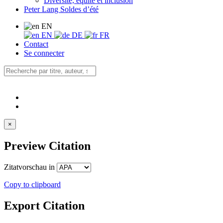
Diversité, équité et inclusion
Peter Lang Soldes d’été
EN
EN
DE
FR
Contact
Se connecter
×
Preview Citation
Zitatvorschau in
Copy to clipboard
Export Citation