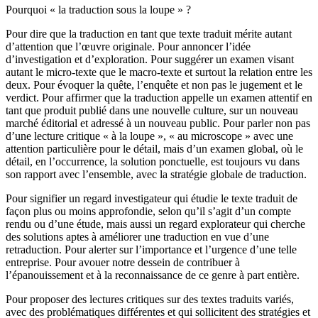
Pourquoi « la traduction sous la loupe » ?
Pour dire que la traduction en tant que texte traduit mérite autant
d’attention que l’œuvre originale. Pour annoncer l’idée
d’investigation et d’exploration. Pour suggérer un examen visant
autant le micro-texte que le macro-texte et surtout la relation entre les
deux. Pour évoquer la quête, l’enquête et non pas le jugement et le
verdict. Pour affirmer que la traduction appelle un examen attentif en
tant que produit publié dans une nouvelle culture, sur un nouveau
marché éditorial et adressé à un nouveau public. Pour parler non pas
d’une lecture critique « à la loupe », « au microscope » avec une
attention particulière pour le détail, mais d’un examen global, où le
détail, en l’occurrence, la solution ponctuelle, est toujours vu dans
son rapport avec l’ensemble, avec la stratégie globale de traduction.
Pour signifier un regard investigateur qui étudie le texte traduit de
façon plus ou moins approfondie, selon qu’il s’agit d’un compte
rendu ou d’une étude, mais aussi un regard explorateur qui cherche
des solutions aptes à améliorer une traduction en vue d’une
retraduction. Pour alerter sur l’importance et l’urgence d’une telle
entreprise. Pour avouer notre dessein de contribuer à
l’épanouissement et à la reconnaissance de ce genre à part entière.
Pour proposer des lectures critiques sur des textes traduits variés,
avec des problématiques différentes et qui sollicitent des stratégies et