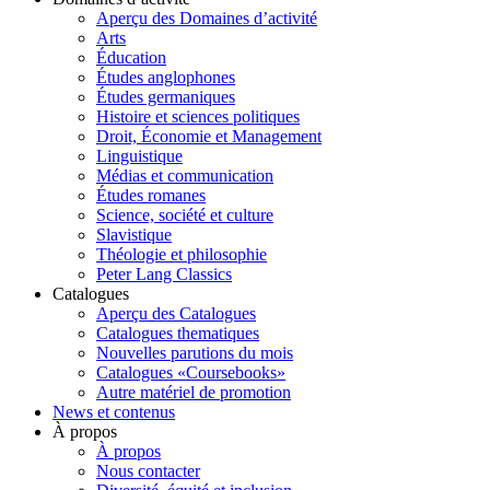
Aperçu des Domaines d’activité
Arts
Éducation
Études anglophones
Études germaniques
Histoire et sciences politiques
Droit, Économie et Management
Linguistique
Médias et communication
Études romanes
Science, société et culture
Slavistique
Théologie et philosophie
Peter Lang Classics
Catalogues
Aperçu des Catalogues
Catalogues thematiques
Nouvelles parutions du mois
Catalogues «Coursebooks»
Autre matériel de promotion
News et contenus
À propos
À propos
Nous contacter