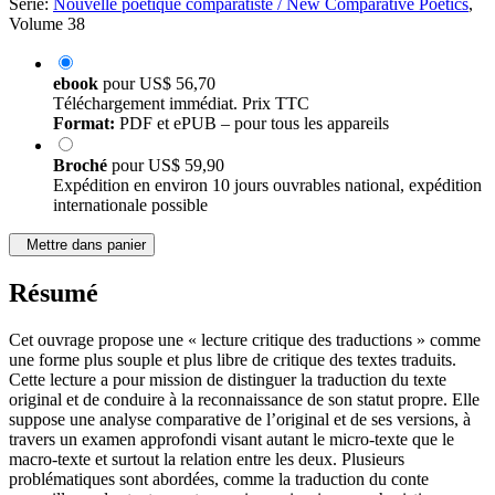
Série:
Nouvelle poétique comparatiste / New Comparative Poetics
,
Volume 38
ebook
pour
US$ 56,70
Téléchargement immédiat. Prix TTC
Format:
PDF et ePUB – pour tous les appareils
Broché
pour
US$ 59,90
Expédition en environ 10 jours ouvrables national, expédition
internationale possible
Mettre dans panier
Résumé
Cet ouvrage propose une « lecture critique des traductions » comme
une forme plus souple et plus libre de critique des textes traduits.
Cette lecture a pour mission de distinguer la traduction du texte
original et de conduire à la reconnaissance de son statut propre. Elle
suppose une analyse comparative de l’original et de ses versions, à
travers un examen approfondi visant autant le micro-texte que le
macro-texte et surtout la relation entre les deux. Plusieurs
problématiques sont abordées, comme la traduction du conte