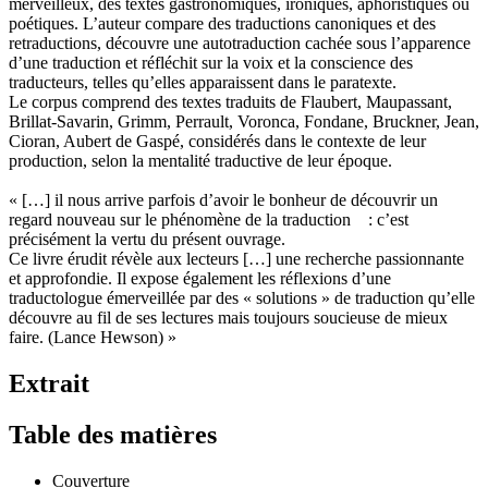
merveilleux, des textes gastronomiques, ironiques, aphoristiques ou
poétiques. L’auteur compare des traductions canoniques et des
retraductions, découvre une autotraduction cachée sous l’apparence
d’une traduction et réfléchit sur la voix et la conscience des
traducteurs, telles qu’elles apparaissent dans le paratexte.
Le corpus comprend des textes traduits de Flaubert, Maupassant,
Brillat-Savarin, Grimm, Perrault, Voronca, Fondane, Bruckner, Jean,
Cioran, Aubert de Gaspé, considérés dans le contexte de leur
production, selon la mentalité traductive de leur époque.
« […] il nous arrive parfois d’avoir le bonheur de découvrir un
regard nouveau sur le phénomène de la traduction : c’est
précisément la vertu du présent ouvrage.
Ce livre érudit révèle aux lecteurs […] une recherche passionnante
et approfondie. Il expose également les réflexions d’une
traductologue émerveillée par des « solutions » de traduction qu’elle
découvre au fil de ses lectures mais toujours soucieuse de mieux
faire. (Lance Hewson) »
Extrait
Table des matières
Couverture