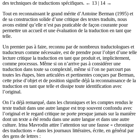
des techniques de traductions spécifiques.
← 13 | 14 →
Tout en reconnaissant le grand mérite d’Antoine Berman (1995) et
de sa construction solide d’une critique des textes traduits, nous
avons estimé qu’elle n’est pas praticable de façon courante pour
permettre un accueil et une évaluation de la traduction en tant que
telle.
Un premier pas à faire, reconnu par de nombreux traductologues et
traducteurs comme nécessaire, est de prendre pour l’objet d’une telle
lecture critique la traduction en tant que produit et, implicitement,
comme processus. Même si on n’arrive pas à considérer une
traduction dans toute sa complexité, même si l’on ne parcourt pas
toutes les étapes, bien articulées et pertinentes conçues par Berman,
cette prise d’objet et de position signifie déjà la reconnaissance de la
traduction en tant que telle et dissipe toute identification avec
l’original.
On l’a déjà remarqué, dans les chroniques et les comptes rendus le
texte traduit dans une autre langue est trop souvent confondu avec
l’original et le regard critique ne porte presque jamais sur la manière
dont un texte a été rendu dans une autre langue et dans une autre
culture. Irina Mavrodin attire l’attention sur une fausse « chronique
des traductions » dans les journaux littéraires, écrite, en général par
des gens de lettres :