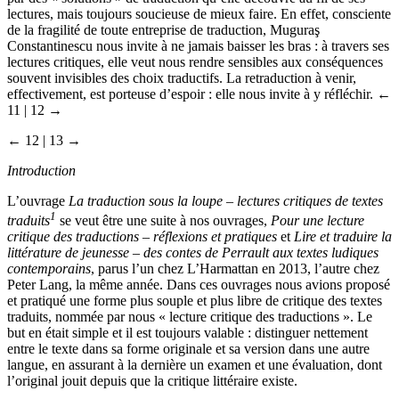
lectures, mais toujours soucieuse de mieux faire. En effet, consciente
de la fragilité de toute entreprise de traduction, Muguraş
Constantinescu nous invite à ne jamais baisser les bras : à travers ses
lectures critiques, elle veut nous rendre sensibles aux conséquences
souvent invisibles des choix traductifs. La retraduction à venir,
effectivement, est porteuse d’espoir : elle nous invite à y réfléchir.
←
11 | 12 →
← 12 | 13 →
Introduction
L’ouvrage
La traduction sous la loupe – lectures critiques de textes
1
traduits
se veut être une suite à nos ouvrages,
Pour une lecture
critique des traductions – réflexions et pratiques
et
Lire et traduire la
littérature de jeunesse – des contes de Perrault aux textes ludiques
contemporains
, parus l’un chez L’Harmattan en 2013, l’autre chez
Peter Lang, la même année. Dans ces ouvrages nous avions proposé
et pratiqué une forme plus souple et plus libre de critique des textes
traduits, nommée par nous « lecture critique des traductions ». Le
but en était simple et il est toujours valable : distinguer nettement
entre le texte dans sa forme originale et sa version dans une autre
langue, en assurant à la dernière un examen et une évaluation, dont
l’original jouit depuis que la critique littéraire existe.