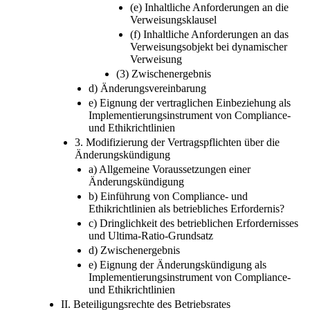
(e) Inhaltliche Anforderungen an die
Verweisungsklausel
(f) Inhaltliche Anforderungen an das
Verweisungsobjekt bei dynamischer
Verweisung
(3) Zwischenergebnis
d) Änderungsvereinbarung
e) Eignung der vertraglichen Einbeziehung als
Implementierungsinstrument von Compliance-
und Ethikrichtlinien
3. Modifizierung der Vertragspflichten über die
Änderungskündigung
a) Allgemeine Voraussetzungen einer
Änderungskündigung
b) Einführung von Compliance- und
Ethikrichtlinien als betriebliches Erfordernis?
c) Dringlichkeit des betrieblichen Erfordernisses
und Ultima-Ratio-Grundsatz
d) Zwischenergebnis
e) Eignung der Änderungskündigung als
Implementierungsinstrument von Compliance-
und Ethikrichtlinien
II. Beteiligungsrechte des Betriebsrates