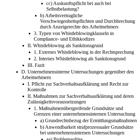
cc) Auskunftspflicht bei auch bei
Selbstbelastung?
b) Arbeitsvertragliche
Verschwiegenheitspflichten und Durchbrechung
durch Anzeigerechte des Arbeitnehmers
3. Typen von Whistleblowingklauseln in
Compliance- und Ethikkodizes
II. Whistleblowing als Sanktionsgrund
1. Externes Whistleblowing in der Rechtsprechung
2. Internes Whistleblowing als Sanktionsgrund
III. Fazit
D. Unternehmensinterne Untersuchungen gegenüber den
Arbeitnehmern
I. Pflicht zur Sachverhaltsaufklärung und Recht zur
Kontrolle
II. Maßnahmen zur Sachverhaltsaufklärung und deren
Zulässigkeitsvoraussetzungen
1. Maßnahmenübergreifende Grundsätze und
Grenzen einer unternehmensinternen Untersuchung
a) Grundrechtsbezug der Ermittlungsmaßnahmen
b) Anwendbarkeit strafprozessualer Grundsätze
bei unternehmensinternen Untersuchungen
aa) Problemaufriss