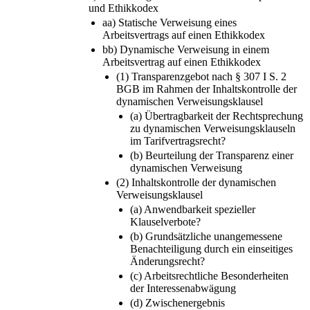
und Ethikkodex
aa) Statische Verweisung eines
Arbeitsvertrags auf einen Ethikkodex
bb) Dynamische Verweisung in einem
Arbeitsvertrag auf einen Ethikkodex
(1) Transparenzgebot nach § 307 I S. 2
BGB im Rahmen der Inhaltskontrolle der
dynamischen Verweisungsklausel
(a) Übertragbarkeit der Rechtsprechung
zu dynamischen Verweisungsklauseln
im Tarifvertragsrecht?
(b) Beurteilung der Transparenz einer
dynamischen Verweisung
(2) Inhaltskontrolle der dynamischen
Verweisungsklausel
(a) Anwendbarkeit spezieller
Klauselverbote?
(b) Grundsätzliche unangemessene
Benachteiligung durch ein einseitiges
Änderungsrecht?
(c) Arbeitsrechtliche Besonderheiten
der Interessenabwägung
(d) Zwischenergebnis