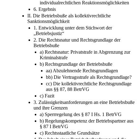
individualrechtlichen Reaktionsmöglichkeiten
6. Ergebnis
II. Die Betriebsbuße als kollektivrechtliche
Sanktionsmöglichkeit
1. Entwicklung unter dem Stichwort der
„Betriebsjustiz“
2. Die Rechtsnatur und Rechtsgrundlage der
Betriebsbuße
a) Rechtsnatur: Privatstrafe in Abgrenzung zur
Kriminalstrafe
b) Rechtsgrundlage der Betriebsbuße
aa) Abzulehnende Rechtsgrundlagen
bb) Die Vertragsstrafe als Rechtsgrundlage?
cc) Die kollektivrechtliche Rechtsgrundlage
aus §§ 87, 88 BetrVG
c) Fazit
3. Zulässigkeitsanforderungen an eine Betriebsbuße
und ihre Grenzen
a) Sperrregelung des § 87 I Hs. 1 BetrVG
b) Regelungskompetenz der Betriebspartner aus
§ 87 I BetrVG
c) Rechtsstaatliche Grundsätze