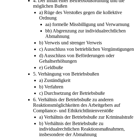
4. Der Inhalt einer Betriebsbußordnung und die
möglichen Bußen
a) Rüge des Verstoßes gegen die kollektive
Ordnung
aa) formelle Missbilligung und Verwarnung
bb) Abgrenzung zur individualrechtlichen
Abmahnung
b) Verweis und strenger Verweis
c) Ausschluss von betrieblichen Vergünstigungen
d) Ausschluss von Beförderungen oder
Gehaltserhöhungen
e) Geldbuße
5. Verhängung von Betriebsbußen
a) Zuständigkeit
b) Verfahren
c) Durchsetzung der Betriebsbuße
6. Verhältnis der Betriebsbuße zu anderen
Reaktionsmöglichkeiten des Arbeitgebers auf
Compliance- und Ethikrichtlinienverstöße
a) Verhältnis der Betriebsbuße zur Kriminalstrafe
b) Verhältnis der Betriebsbuße zu
individualrechtlichen Reaktionsmaßnahmen,
insbesondere der Abmahnung