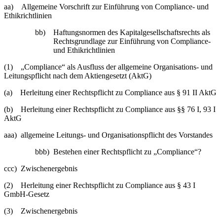
aa) Allgemeine Vorschrift zur Einführung von Compliance- und
Ethikrichtlinien
bb) Haftungsnormen des Kapitalgesellschaftsrechts als
Rechtsgrundlage zur Einführung von Compliance-
und Ethikrichtlinien
(1) „Compliance“ als Ausfluss der allgemeine Organisations- und
Leitungspflicht nach dem Aktiengesetzt (AktG)
(a) Herleitung einer Rechtspflicht zu Compliance aus § 91 II AktG
(b) Herleitung einer Rechtspflicht zu Compliance aus §§ 76 I, 93 I
AktG
aaa) allgemeine Leitungs- und Organisationspflicht des Vorstandes
bbb) Bestehen einer Rechtspflicht zu „Compliance“?
ccc) Zwischenergebnis
(2) Herleitung einer Rechtspflicht zu Compliance aus § 43 I
GmbH-Gesetz
(3) Zwischenergebnis