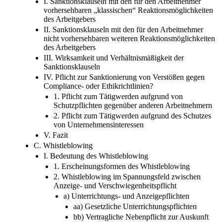
I. Sanktionsklauseln mit den für den Arbeitnehmer
vorhersehbaren „klassischen“ Reaktionsmöglichkeiten
des Arbeitgebers
II. Sanktionsklauseln mit den für den Arbeitnehmer
nicht vorhersehbaren weiteren Reaktionsmöglichkeiten
des Arbeitgebers
III. Wirksamkeit und Verhältnismäßigkeit der
Sanktionsklauseln
IV. Pflicht zur Sanktionierung von Verstößen gegen
Compliance- oder Ethikrichtlinien?
1. Pflicht zum Tätigwerden aufgrund von
Schutzpflichten gegenüber anderen Arbeitnehmern
2. Pflicht zum Tätigwerden aufgrund des Schutzes
von Unternehmensinteressen
V. Fazit
C. Whistleblowing
I. Bedeutung des Whistleblowing
1. Erscheinungsformen des Whistleblowing
2. Whistleblowing im Spannungsfeld zwischen
Anzeige- und Verschwiegenheitspflicht
a) Unterrichtungs- und Anzeigepflichten
aa) Gesetzliche Unterrichtungspflichten
bb) Vertragliche Nebenpflicht zur Auskunft