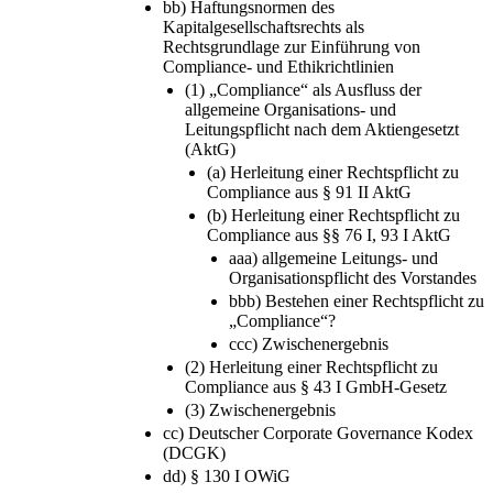
bb) Haftungsnormen des
Kapitalgesellschaftsrechts als
Rechtsgrundlage zur Einführung von
Compliance- und Ethikrichtlinien
(1) „Compliance“ als Ausfluss der
allgemeine Organisations- und
Leitungspflicht nach dem Aktiengesetzt
(AktG)
(a) Herleitung einer Rechtspflicht zu
Compliance aus § 91 II AktG
(b) Herleitung einer Rechtspflicht zu
Compliance aus §§ 76 I, 93 I AktG
aaa) allgemeine Leitungs- und
Organisationspflicht des Vorstandes
bbb) Bestehen einer Rechtspflicht zu
„Compliance“?
ccc) Zwischenergebnis
(2) Herleitung einer Rechtspflicht zu
Compliance aus § 43 I GmbH-Gesetz
(3) Zwischenergebnis
cc) Deutscher Corporate Governance Kodex
(DCGK)
dd) § 130 I OWiG