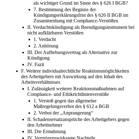
als wichtiger Grund im Sinne des § 626 I BGB?
7. Bestimmung des Beginns der
Kündigungserklärungsfrist des § 626 II BGB im
Zusammenhang mit Compliance-Verstößen
II. Verdachtskündigung als Beendigungsinstrument bei
nicht aufklärbaren Verstößen
1. Verdacht
2. Anhörung
III. Der Aufhebungsvertrag als Alternative zur
Kündigung
IV. Fazit
F. Weitere individualrechtliche Reaktionsmöglichkeiten
des Arbeitgebers mit Auswirkung auf den Inhalt des
Arbeitsverhältnisses
I. Zulässigkeit weiterer Reaktionsmaßnahmen auf
Compliance- und Ethikrichtlinienverstöße
1. Verstoß gegen das allgemeine
Maßregelungsverbot des § 612 a BGB
2. Verbot der „Anprangerung“
II. Schadensersatzansprüche des Arbeitgebers gegen
den Arbeitnehmer
III. Die Ermahnung
IV. Vermögenswirksame Nachteile