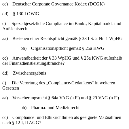
cc) Deutscher Corporate Governance Kodex (DCGK)
dd) § 130 I OWiG
c) Spezialgesetzliche Compliance im Bank-, Kapitalmarkt- und
Aufsichtsrecht
aa) Bestehen einer Rechtspflicht gemäß § 33 I S. 2 Nr. 1 WpHG
bb) Organisationspflicht gemäß § 25a KWG
cc) Anwendbarkeit der § 33 WpHG und § 25a KWG außerhalb
der Finanzdienstleistungsbranche?
dd) Zwischenergebnis
d) Die Verortung des „Compliance-Gedankens“ in weiteren
Gesetzen
aa) Versicherungsrecht § 64a VAG (a.F.) und § 29 VAG (n.F.)
bb) Pharma- und Medizinrecht
cc) Compliance- und Ethikrichtlinien als geeignete Maßnahmen
nach § 12 I, II AGG?