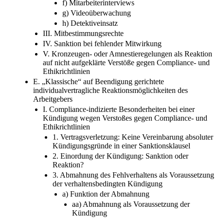
f) Mitarbeiterinterviews
g) Videoüberwachung
h) Detektiveinsatz
III. Mitbestimmungsrechte
IV. Sanktion bei fehlender Mitwirkung
V. Kronzeugen- oder Amnestieregelungen als Reaktion
auf nicht aufgeklärte Verstöße gegen Compliance- und
Ethikrichtlinien
E. „Klassische“ auf Beendigung gerichtete
individualvertragliche Reaktionsmöglichkeiten des
Arbeitgebers
I. Compliance-indizierte Besonderheiten bei einer
Kündigung wegen Verstoßes gegen Compliance- und
Ethikrichtlinien
1. Vertragsverletzung: Keine Vereinbarung absoluter
Kündigungsgründe in einer Sanktionsklausel
2. Einordung der Kündigung: Sanktion oder
Reaktion?
3. Abmahnung des Fehlverhaltens als Voraussetzung
der verhaltensbedingten Kündigung
a) Funktion der Abmahnung
aa) Abmahnung als Voraussetzung der
Kündigung