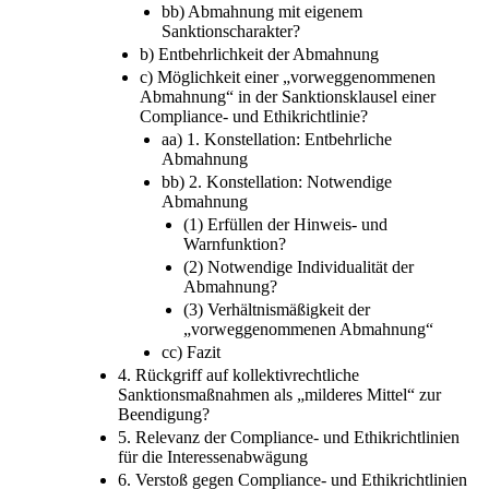
bb) Abmahnung mit eigenem
Sanktionscharakter?
b) Entbehrlichkeit der Abmahnung
c) Möglichkeit einer „vorweggenommenen
Abmahnung“ in der Sanktionsklausel einer
Compliance- und Ethikrichtlinie?
aa) 1. Konstellation: Entbehrliche
Abmahnung
bb) 2. Konstellation: Notwendige
Abmahnung
(1) Erfüllen der Hinweis- und
Warnfunktion?
(2) Notwendige Individualität der
Abmahnung?
(3) Verhältnismäßigkeit der
„vorweggenommenen Abmahnung“
cc) Fazit
4. Rückgriff auf kollektivrechtliche
Sanktionsmaßnahmen als „milderes Mittel“ zur
Beendigung?
5. Relevanz der Compliance- und Ethikrichtlinien
für die Interessenabwägung
6. Verstoß gegen Compliance- und Ethikrichtlinien