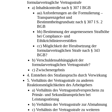
formularvertragliche Vertragsstrafe
a) Inhaltskontrolle nach § 307 I BGB
aa) Anforderungen an die Formulierung –
Transparenzgebot und
Bestimmtheitsgrundsatz nach § 307 I S. 2
BGB
bb) Bestimmung der angemessenen Strafhöhe
bei Compliance- und
Ethikrichtlinienverstößen
cc) Möglichkeit der Herabsetzung der
formularvertraglichen Strafe nach § 343
BGB?
b) Verschuldensabhängigkeit der
formularvertraglichen Vertragsstrafe?
c) Zwischenergebnis
4. Entstehen des Strafanspruchs durch Verwirkung
5. Verhältnis der Vertragsstrafe zu anderen
Reaktionsmöglichkeiten des Arbeitgebers
a) Verhältnis des Vertragsstrafversprechens zu
Primär- und Sekundäransprüchen bei
Leistungsstörung
b) Verhältnis der Vertragsstrafe zur Abmahnung
c) Verhältnis der Vertragsstrafe zu weiteren