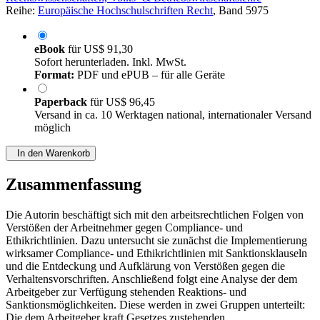
Reihe:
Europäische Hochschulschriften Recht
, Band 5975
eBook
für
US$ 91,30
Sofort herunterladen. Inkl. MwSt.
Format:
PDF und ePUB – für alle Geräte
Paperback
für
US$ 96,45
Versand in ca. 10 Werktagen national, internationaler Versand
möglich
In den Warenkorb
Zusammenfassung
Die Autorin beschäftigt sich mit den arbeitsrechtlichen Folgen von
Verstößen der Arbeitnehmer gegen Compliance- und
Ethikrichtlinien. Dazu untersucht sie zunächst die Implementierung
wirksamer Compliance- und Ethikrichtlinien mit Sanktionsklauseln
und die Entdeckung und Aufklärung von Verstößen gegen die
Verhaltensvorschriften. Anschließend folgt eine Analyse der dem
Arbeitgeber zur Verfügung stehenden Reaktions- und
Sanktionsmöglichkeiten. Diese werden in zwei Gruppen unterteilt:
Die dem Arbeitgeber kraft Gesetzes zustehenden