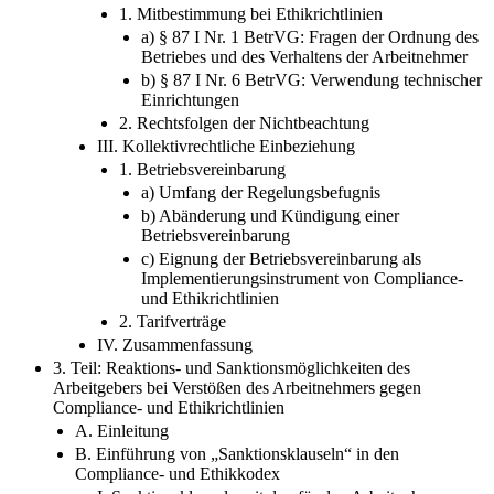
1. Mitbestimmung bei Ethikrichtlinien
a) § 87 I Nr. 1 BetrVG: Fragen der Ordnung des
Betriebes und des Verhaltens der Arbeitnehmer
b) § 87 I Nr. 6 BetrVG: Verwendung technischer
Einrichtungen
2. Rechtsfolgen der Nichtbeachtung
III. Kollektivrechtliche Einbeziehung
1. Betriebsvereinbarung
a) Umfang der Regelungsbefugnis
b) Abänderung und Kündigung einer
Betriebsvereinbarung
c) Eignung der Betriebsvereinbarung als
Implementierungsinstrument von Compliance-
und Ethikrichtlinien
2. Tarifverträge
IV. Zusammenfassung
3. Teil: Reaktions- und Sanktionsmöglichkeiten des
Arbeitgebers bei Verstößen des Arbeitnehmers gegen
Compliance- und Ethikrichtlinien
A. Einleitung
B. Einführung von „Sanktionsklauseln“ in den
Compliance- und Ethikkodex