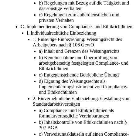
b) Regelungen mit Bezug auf die Tätigkeit und
das sonstige Verhalten
c) Regelungen zum außerdienstlichen und
privaten Verhalten
C. Implementierung von Compliance- und Ethikrichtlinien
I. Individualrechtliche Einbeziehung
1. Einseitige Einbeziehung: Weisungsrecht des
Arbeitgebers nach § 106 GewO
a) Inhalt und Grenzen des Weisungsrechts
b) Kenntnisnahme und Überprüfung von
arbeitgeberseitig festgelegten Compliance- und
Ethikrichtlinien
c) Entgegenstehende Betriebliche Übung?
d) Eignung des Weisungsrechts als
Implementierungsinstrument von Compliance-
und Ethikrichtlinien
2. Einvernehmliche Einbeziehung: Gestaltung von
Standardarbeitsverträgen
a) Compliance- und Ethikrichtlinien als
formularvertragliche Vereinbarungen
b) Inhaltskontrolle von Ethikrichtlinien nach §
307 BGB
c) Verweisungsklauseln auf einen Compliance-