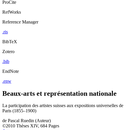
ProCite
RefWorks
Reference Manager
.ris
BibTeX
Zotero
.bib
EndNote
.enw
Beaux-arts et représentation nationale
La participation des artistes suisses aux expositions universelles de
Paris (1855–1900)
de
Pascal Ruedin (Auteur)
©2010
Thèses
XIV, 684 Pages