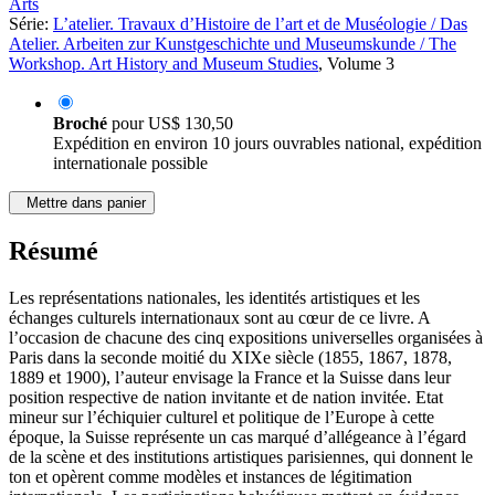
Arts
Série:
L’atelier. Travaux d’Histoire de l’art et de Muséologie / Das
Atelier. Arbeiten zur Kunstgeschichte und Museumskunde / The
Workshop. Art History and Museum Studies
, Volume 3
Broché
pour
US$ 130,50
Expédition en environ 10 jours ouvrables national, expédition
internationale possible
Mettre dans panier
Résumé
Les représentations nationales, les identités artistiques et les
échanges culturels internationaux sont au cœur de ce livre. A
l’occasion de chacune des cinq expositions universelles organisées à
Paris dans la seconde moitié du XIXe siècle (1855, 1867, 1878,
1889 et 1900), l’auteur envisage la France et la Suisse dans leur
position respective de nation invitante et de nation invitée. Etat
mineur sur l’échiquier culturel et politique de l’Europe à cette
époque, la Suisse représente un cas marqué d’allégeance à l’égard
de la scène et des institutions artistiques parisiennes, qui donnent le
ton et opèrent comme modèles et instances de légitimation