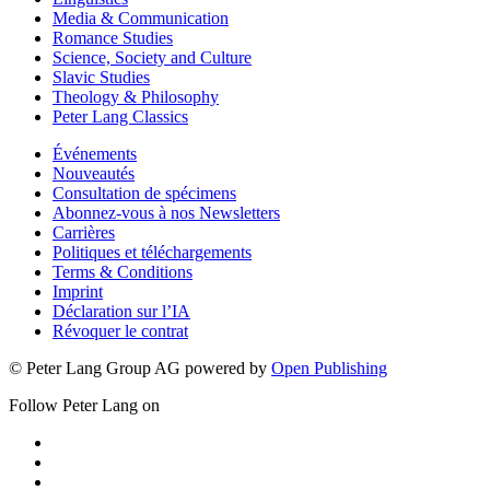
Media & Communication
Romance Studies
Science, Society and Culture
Slavic Studies
Theology & Philosophy
Peter Lang Classics
Événements
Nouveautés
Consultation de spécimens
Abonnez-vous à nos Newsletters
Carrières
Politiques et téléchargements
Terms & Conditions
Imprint
Déclaration sur l’IA
Révoquer le contrat
© Peter Lang Group AG
powered by
Open Publishing
Follow Peter Lang on