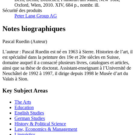
Oxford, Wien, 2010. XIV, 684 p., nombr. ill.
Sécurité des produits
Peter Lang Group AG
Notes biographiques
Pascal Ruedin (Auteur)
L’auteur : Pascal Ruedin est né en 1963 à Sierre. Historien de l’art, il
est spécialisé dans la peinture des 19e et 20e siècles en Suisse,
domaine auquel il a consacré plusieurs livres, catalogues et articles,
ainsi que sa thèse de doctorat. Assistant-enseignant à l’Université de
Neuchâtel de 1992 à 1997, il dirige depuis 1998 le Musée d’art du
Valais à Sion.
Key Subject Areas
The Arts
Education
English Studies
German Studies
History & Political Science
Law, Economics & Management
Linguistics