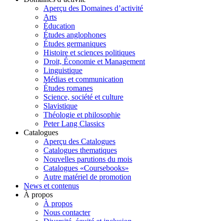
Aperçu des Domaines d’activité
Arts
Éducation
Études anglophones
Études germaniques
Histoire et sciences politiques
Droit, Économie et Management
Linguistique
Médias et communication
Études romanes
Science, société et culture
Slavistique
Théologie et philosophie
Peter Lang Classics
Catalogues
Aperçu des Catalogues
Catalogues thematiques
Nouvelles parutions du mois
Catalogues «Coursebooks»
Autre matériel de promotion
News et contenus
À propos
À propos
Nous contacter