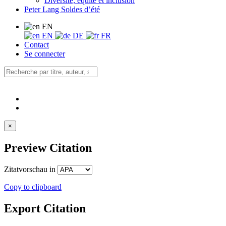
Diversité, équité et inclusion
Peter Lang Soldes d’été
EN
EN
DE
FR
Contact
Se connecter
×
Preview Citation
Zitatvorschau in
Copy to clipboard
Export Citation