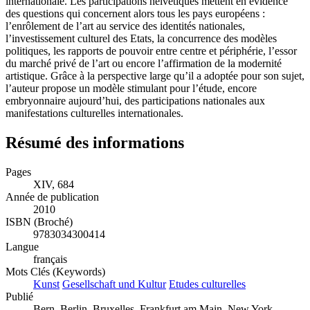
internationale. Les participations helvétiques mettent en évidence
des questions qui concernent alors tous les pays européens :
l’enrôlement de l’art au service des identités nationales,
l’investissement culturel des Etats, la concurrence des modèles
politiques, les rapports de pouvoir entre centre et périphérie, l’essor
du marché privé de l’art ou encore l’affirmation de la modernité
artistique. Grâce à la perspective large qu’il a adoptée pour son sujet,
l’auteur propose un modèle stimulant pour l’étude, encore
embryonnaire aujourd’hui, des participations nationales aux
manifestations culturelles internationales.
Résumé des informations
Pages
XIV, 684
Année de publication
2010
ISBN (Broché)
9783034300414
Langue
français
Mots Clés (Keywords)
Kunst
Gesellschaft und Kultur
Etudes culturelles
Publié
Bern, Berlin, Bruxelles, Frankfurt am Main, New York,