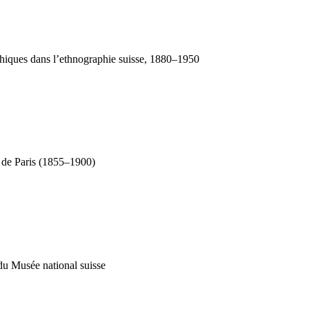
aphiques dans l’ethnographie suisse, 1880–1950
es de Paris (1855–1900)
 du Musée national suisse