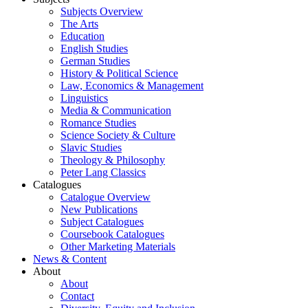
Subjects Overview
The Arts
Education
English Studies
German Studies
History & Political Science
Law, Economics & Management
Linguistics
Media & Communication
Romance Studies
Science Society & Culture
Slavic Studies
Theology & Philosophy
Peter Lang Classics
Catalogues
Catalogue Overview
New Publications
Subject Catalogues
Coursebook Catalogues
Other Marketing Materials
News & Content
About
About
Contact