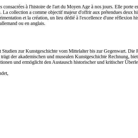
s consacrées à l'histoire de l'art du Moyen Age à nos jours. Elle porte en
 La collection a comme objectif majeur d'offrir aux prétendues deux hist
périmentation et la création, un lieu dédié à l'excellence d'une réflexion 
n allemand ou en anglais.
 Studien zur Kunstgeschichte vom Mittelalter bis zur Gegenwart. Die 
 trägt der akademischen und musealen Kunstgeschichte Rechnung, biete
reationen und ermöglicht den Austausch historischer und kritischer Ü
ndet,