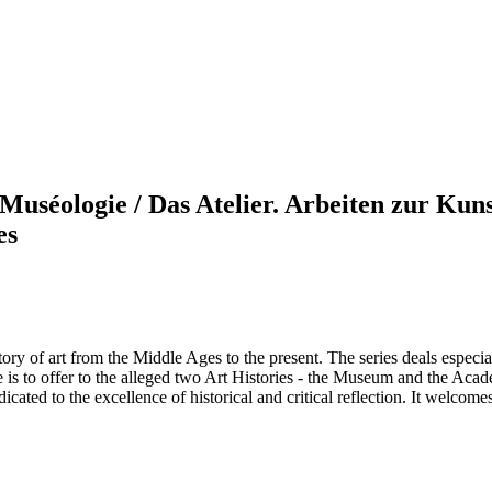
de Muséologie / Das Atelier. Arbeiten zur 
es
 of art from the Middle Ages to the present. The series deals especially
 to offer to the alleged two Art Histories - the Museum and the Academy
icated to the excellence of historical and critical reflection. It welcom