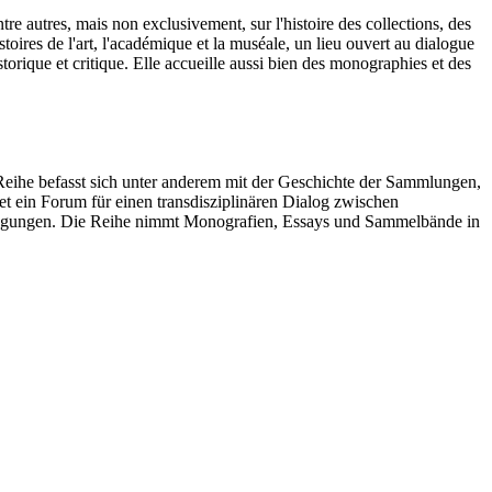
tre autres, mais non exclusivement, sur l'histoire des collections, des
oires de l'art, l'académique et la muséale, un lieu ouvert au dialogue
historique et critique. Elle accueille aussi bien des monographies et des
Reihe befasst sich unter anderem mit der Geschichte der Sammlungen,
t ein Forum für einen transdisziplinären Dialog zwischen
berlegungen. Die Reihe nimmt Monografien, Essays und Sammelbände in