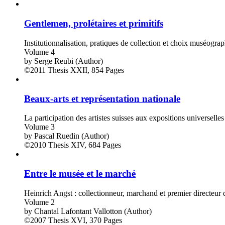
Gentlemen, prolétaires et primitifs
Institutionnalisation, pratiques de collection et choix muséogr
Volume 4
by
Serge Reubi (Author)
©2011
Thesis
XXII, 854 Pages
Beaux-arts et représentation nationale
La participation des artistes suisses aux expositions universell
Volume 3
by
Pascal Ruedin (Author)
©2010
Thesis
XIV, 684 Pages
Entre le musée et le marché
Heinrich Angst : collectionneur, marchand et premier directeur
Volume 2
by
Chantal Lafontant Vallotton (Author)
©2007
Thesis
XVI, 370 Pages