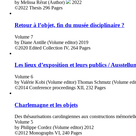
by
Melissa Rérat (Author)
2022
©2022
Thesis
296 Pages
Retour à l’objet, fin du musée disciplinaire ?
Volume 7
by
Diane Antille (Volume editor)
2019
©2020
Edited Collection
IV, 264 Pages
Les lieux d’exposition et leurs publics / Ausstel
Volume 6
by
Valérie Kobi (Volume editor)
Thomas Schmutz (Volume edit
©2014
Conference proceedings
XII, 232 Pages
Charlemagne et les objets
Des thésaurisations carolingiennes aux constructions mémoriell
Volume 5
by
Philippe Cordez (Volume editor)
2012
©2012
Monographs
VI, 240 Pages