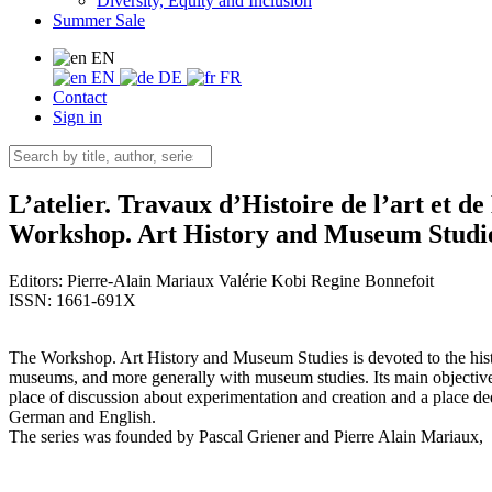
Diversity, Equity and Inclusion
Summer Sale
EN
EN
DE
FR
Contact
Sign in
L’atelier. Travaux d’Histoire de l’art et 
Workshop. Art History and Museum Studi
Editors:
Pierre-Alain Mariaux
Valérie Kobi
Regine Bonnefoit
ISSN: 1661-691X
The Workshop. Art History and Museum Studies is devoted to the history
museums, and more generally with museum studies. Its main objective is
place of discussion about experimentation and creation and a place ded
German and English.
The series was founded by Pascal Griener and Pierre Alain Mariaux,