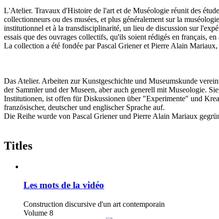
L'Atelier. Travaux d'Histoire de l'art et de Muséologie réunit des étude
collectionneurs ou des musées, et plus généralement sur la muséologie.
institutionnel et à la transdisciplinarité, un lieu de discussion sur l'ex
essais que des ouvrages collectifs, qu'ils soient rédigés en français, e
La collection a été fondée par Pascal Griener et Pierre Alain Mariaux,
Das Atelier. Arbeiten zur Kunstgeschichte und Museumskunde vereint
der Sammler und der Museen, aber auch generell mit Museologie. Sie
Institutionen, ist offen für Diskussionen über "Experimente" und K
französischer, deutscher und englischer Sprache auf.
Die Reihe wurde von Pascal Griener und Pierre Alain Mariaux gegrü
Titles
Les mots de la vidéo
Construction discursive d'un art contemporain
Volume 8