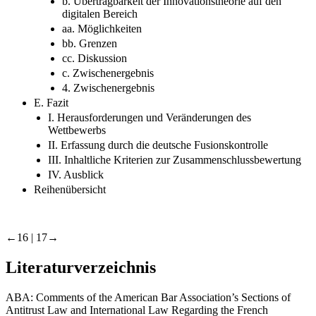
b. Übertragbarkeit der Innovationstheorie auf den
digitalen Bereich
aa. Möglichkeiten
bb. Grenzen
cc. Diskussion
c. Zwischenergebnis
4. Zwischenergebnis
E. Fazit
I. Herausforderungen und Veränderungen des
Wettbewerbs
II. Erfassung durch die deutsche Fusionskontrolle
III. Inhaltliche Kriterien zur Zusammenschlussbewertung
IV. Ausblick
Reihenübersicht
←16 |
17→
Literaturverzeichnis
ABA: Comments of the American Bar Association’s Sections of
Antitrust Law and International Law Regarding the French