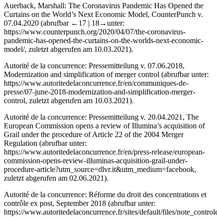
Auerback, Marshall
: The Coronavirus Pandemic Has Opened the
Curtains on the World’s Next Economic Model, CounterPunch v.
07.04.2020 (abrufbar
←17 |
18→
unter:
https://www.counterpunch.org/2020/04/07/the-coronavirus-
pandemic-has-opened-the-curtains-on-the-worlds-next-economic-
model/
, zuletzt abgerufen am 10.03.2021).
Autorité de la concurrence: Pressemitteilung v. 07.06.2018,
Modernization and simplification of merger control (abrufbar unter:
https://www.autoritedelaconcurrence.fr/en/communiques-de-
presse/07-june-2018-modernization-and-simplification-merger-
control
, zuletzt abgerufen am 10.03.2021).
Autorité de la concurrence: Pressemitteilung v. 20.04.2021, The
European Commission opens a review of Illumina’s acquisition of
Grail under the procedure of Article 22 of the 2004 Merger
Regulation (abrufbar unter:
https://www.autoritedelaconcurrence.fr/en/press-release/european-
commission-opens-review-illuminas-acquisition-grail-under-
procedure-article?utm_source=dlvr.it&utm_medium=facebook
,
zuletzt abgerufen am 02.06.2021).
Autorité de la concurrence: Réforme du droit des concentrations et
contrôle ex post, September 2018 (abrufbar unter:
https://www.autoritedelaconcurrence.fr/sites/default/files/note_contro