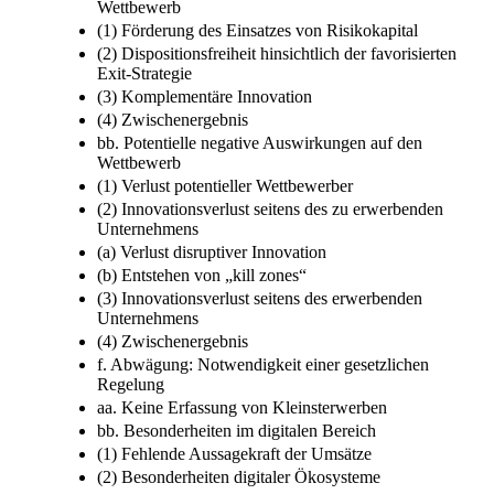
Wettbewerb
(1) Förderung des Einsatzes von Risikokapital
(2) Dispositionsfreiheit hinsichtlich der favorisierten
Exit-Strategie
(3) Komplementäre Innovation
(4) Zwischenergebnis
bb. Potentielle negative Auswirkungen auf den
Wettbewerb
(1) Verlust potentieller Wettbewerber
(2) Innovationsverlust seitens des zu erwerbenden
Unternehmens
(a) Verlust disruptiver Innovation
(b) Entstehen von „kill zones“
(3) Innovationsverlust seitens des erwerbenden
Unternehmens
(4) Zwischenergebnis
f. Abwägung: Notwendigkeit einer gesetzlichen
Regelung
aa. Keine Erfassung von Kleinsterwerben
bb. Besonderheiten im digitalen Bereich
(1) Fehlende Aussagekraft der Umsätze
(2) Besonderheiten digitaler Ökosysteme