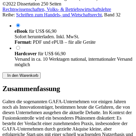
©2022
Dissertation
250 Seiten
Rechtswissenschaften, Volks- & Betriebswirtschaftslehre
Reihe:
Schriften zum Handels- und Wirtschaftsrecht
, Band 32
eBook
für
US$ 66,90
Sofort herunterladen. Inkl. MwSt.
Format:
PDF und ePUB – für alle Geräte
Hardcover
für
US$ 66,90
Versand in ca. 10 Werktagen national, internationaler Versand
möglich
In den Warenkorb
Zusammenfassung
Galten die sogenannten GAFA-Unternehmen vor einigen Jahren
noch als Innovationsträger, bestimmen heute die Gefahren, die von
diesen Unternehmen ausgehen die aktuelle Debatte. Im Kontext der
Fusionskontrolle wird ein besonderes Phänomen diskutiert: Es
besteht der Verdacht einer zunehmenden Praxis, insbesondere der
GAFA-Unternehmen durch gezielte Akquise kleine, aber
erfolgreiche Start-ups mit einer schnell wachsenden Nutzerbasis und