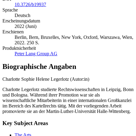
10.3726/b19937
Sprache
Deutsch
Erscheinungsdatum
2022 (Juni)
Erschienen
Berlin, Bern, Bruxelles, New York, Oxford, Warszawa, Wien,
2022. 250 S.
Produktsicherheit
Peter Lang Group AG
Biographische Angaben
Charlotte Sophie Helene Legerlotz (Autor:in)
Charlotte Legerlotz studierte Rechtswissenschaften in Leipzig, Bonn
und Bologna. Während ihrer Promotion war sie als
wissenschaftliche Mitarbeiterin in einer internationalen Großkanzlei
im Bereich des Kartellrechts tätig. Mit der vorliegenden Arbeit
promovierte sie an der Martin-Luther-Universität Halle-Wittenberg.
Key Subject Areas
The Arts