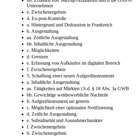
bb. Erfassen von Start-up-Aufkäufen durch die GAFA-
Unternehmen
e. Zwischenergebnis
4. Ex-post-Kontrolle
a. Hintergrund und Diskussion in Frankreich
b. Ausgestaltung
aa. Zeitliche Ausgestaltung
bb. Inhaltliche Ausgestaltung
c. Möglichkeiten
d. Grenzen
e. Erfassung von Aufkäufen im digitalen Bereich
f. Zwischenergebnis
5. Schaffung eines neuen Aufgreifinstruments
a. Inhaltliche Ausgestaltung
aa. Tätigkeiten auf Märkten i.S.d. § 18 Abs. 3a GWB
bb. Gewichtige wettbewerbliche Nachteile
b. Aufgreifinstrument sui generis
c. Möglichkeit einer optionalen Notifizierung
d. Zeitliche Ausgestaltung
e. Subsidiarität und Ausnahmecharakter
f. Zwischenergebnis
6. Zwischenergebnis