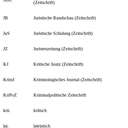
Journal of International Biotechnology Law
JIBL
(Zeitschrift)
JR
Juristische Rundschau (Zeitschrift)
JuS
Juristische Schulung (Zeitschrift)
JZ
Juristenzeitung (Zeitschrift)
KJ
Kritische Justiz (Zeitschrift)
KrimJ
Kriminologisches Journal (Zeitschrift)
KriPoZ
Kriminalpolitische Zeitschrift
krit.
kritisch