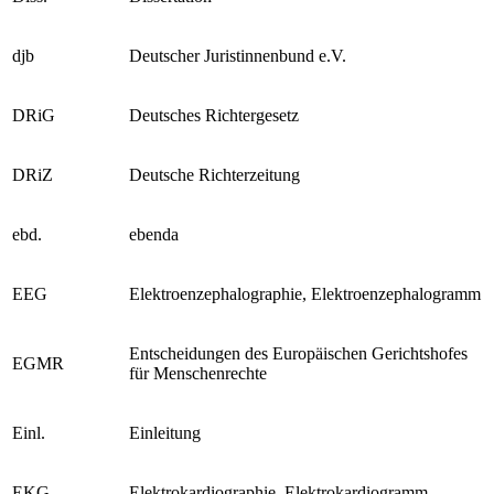
Diss.
Dissertation
djb
Deutscher Juristinnenbund e.V.
DRiG
Deutsches Richtergesetz
DRiZ
Deutsche Richterzeitung
ebd.
ebenda
EEG
Elektroenzephalographie, Elektroenzephalogramm
Entscheidungen des Europäischen Gerichtshofes
EGMR
für Menschenrechte
Einl.
Einleitung