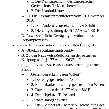
II. Internationale Vorgaben
1. Die Rechtsprechung des Europäischen
Gerichtshofs für Menschenrechte
2. Die Istanbul-Konvention
III. Die Sexualstrafrechtreform vom 10. November
2016
1. Das Änderungsgesetz als eiliger Schritt
2. Die Umgestaltung des § 177 Abs. 1 StGB
D. Beweisrechtliche Erwägungen während des
Reformprozesses
§ 7 Zur Nachweisbarkeit eines sexuellen Übergriffs
A. Objektive Anknüpfungspunkte
B. Zu den Nachweismöglichkeiten der sexuellen
Nötigung nach § 177 Abs. 1 StGB a.F.
C. § 177 Abs. 1 StGB als Herausforderung für die
Praxis
I. „Gegen den erkennbaren Willen“
1. Der entgegenstehende Wille
2. Erkennbarkeit des entgegenstehenden Willens
3. Tatvarianten des § 177 Abs. 1 StGB
4. Der subjektive Tatbestand
II. Nachweismöglichkeiten