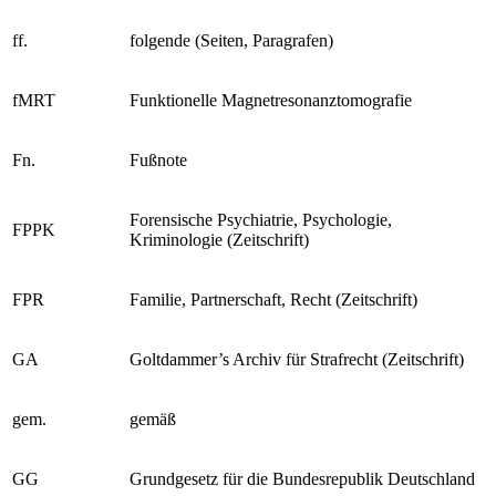
FamRZ
Zeitschrift für das gesamte Familienrecht
ff.
folgende (Seiten, Paragrafen)
fMRT
Funktionelle Magnetresonanztomografie
Fn.
Fußnote
Forensische Psychiatrie, Psychologie,
FPPK
Kriminologie (Zeitschrift)
FPR
Familie, Partnerschaft, Recht (Zeitschrift)
GA
Goltdammer’s Archiv für Strafrecht (Zeitschrift)
gem.
gemäß