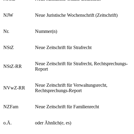
NJOZ
Neue Juristische Online-Zeitschrift
NJW
Neue Juristische Wochenschrift (Zeitschrift)
Nr.
Nummer(n)
NStZ
Neue Zeitschrift für Strafrecht
Neue Zeitschrift für Strafrecht, Rechtsprechungs-
NStZ-RR
Report
Neue Zeitschrift für Verwaltungsrecht,
NVwZ-RR
Rechtsprechungs-Report
NZFam
Neue Zeitschrift für Familienrecht
o.Ä.
oder Ähnlich(e, es)