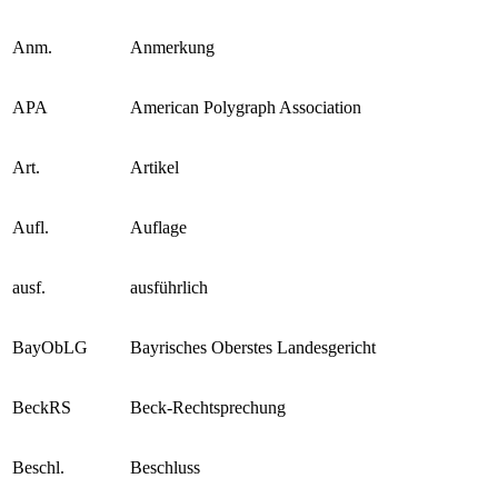
Angekl.
Angeklagte/r
Anm.
Anmerkung
APA
American Polygraph Association
Art.
Artikel
Aufl.
Auflage
ausf.
ausführlich
BayObLG
Bayrisches Oberstes Landesgericht
BeckRS
Beck-Rechtsprechung
Beschl.
Beschluss