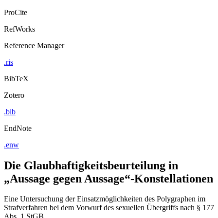
Export Citation
ProCite
RefWorks
Reference Manager
.ris
BibTeX
Zotero
.bib
EndNote
.enw
Die Glaubhaftigkeitsbeurteilung in
„Aussage gegen Aussage“-Konstellationen
Eine Untersuchung der Einsatzmöglichkeiten des Polygraphen im
Strafverfahren bei dem Vorwurf des sexuellen Übergriffs nach § 177