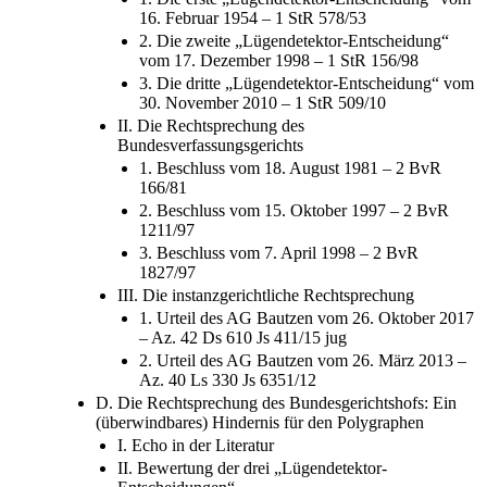
1. Die erste „Lügendetektor-Entscheidung“ vom
16. Februar 1954 – 1 StR 578/53
2. Die zweite „Lügendetektor-Entscheidung“
vom 17. Dezember 1998 – 1 StR 156/98
3. Die dritte „Lügendetektor-Entscheidung“ vom
30. November 2010 – 1 StR 509/10
II. Die Rechtsprechung des
Bundesverfassungsgerichts
1. Beschluss vom 18. August 1981 – 2 BvR
166/81
2. Beschluss vom 15. Oktober 1997 – 2 BvR
1211/97
3. Beschluss vom 7. April 1998 – 2 BvR
1827/97
III. Die instanzgerichtliche Rechtsprechung
1. Urteil des AG Bautzen vom 26. Oktober 2017
– Az. 42 Ds 610 Js 411/15 jug
2. Urteil des AG Bautzen vom 26. März 2013 –
Az. 40 Ls 330 Js 6351/12
D. Die Rechtsprechung des Bundesgerichtshofs: Ein
(überwindbares) Hindernis für den Polygraphen
I. Echo in der Literatur