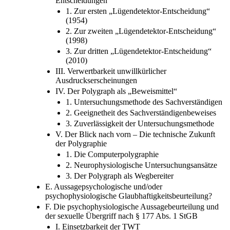
II. Bewertung der drei „Lügendetektor-
Entscheidungen“
1. Zur ersten „Lügendetektor-Entscheidung“
(1954)
2. Zur zweiten „Lügendetektor-Entscheidung“
(1998)
3. Zur dritten „Lügendetektor-Entscheidung“
(2010)
III. Verwertbarkeit unwillkürlicher
Ausdruckserscheinungen
IV. Der Polygraph als „Beweismittel“
1. Untersuchungsmethode des Sachverständigen
2. Geeignetheit des Sachverständigenbeweises
3. Zuverlässigkeit der Untersuchungsmethode
V. Der Blick nach vorn – Die technische Zukunft
der Polygraphie
1. Die Computerpolygraphie
2. Neurophysiologische Untersuchungsansätze
3. Der Polygraph als Wegbereiter
E. Aussagepsychologische und/oder
psychophysiologische Glaubhaftigkeitsbeurteilung?
F. Die psychophysiologische Aussagebeurteilung und
der sexuelle Übergriff nach § 177 Abs. 1 StGB