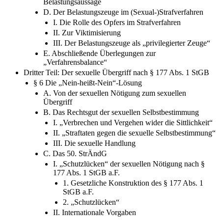
C. Verurteilung aufgrund einer einzelnen
Belastungsaussage
D. Der Belastungszeuge im (Sexual-)Strafverfahren
I. Die Rolle des Opfers im Strafverfahren
II. Zur Viktimisierung
III. Der Belastungszeuge als „privilegierter Zeuge“
E. Abschließende Überlegungen zur
„Verfahrensbalance“
Dritter Teil: Der sexuelle Übergriff nach § 177 Abs. 1 StGB
§ 6 Die „Nein-heißt-Nein“-Lösung
A. Von der sexuellen Nötigung zum sexuellen
Übergriff
B. Das Rechtsgut der sexuellen Selbstbestimmung
I. „Verbrechen und Vergehen wider die Sittlichkeit“
II. „Straftaten gegen die sexuelle Selbstbestimmung“
III. Die sexuelle Handlung
C. Das 50. StrÄndG
I. „Schutzlücken“ der sexuellen Nötigung nach §
177 Abs. 1 StGB a.F.
1. Gesetzliche Konstruktion des § 177 Abs. 1
StGB a.F.
2. „Schutzlücken“