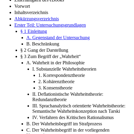
Zitierfähigkeit des eBooks
Vorwort
Inhaltsverzeichnis
Abkürzungsverzeichnis
Erster Teil: Untersuchungsgrundlagen
§ 1 Einleitung
A. Gegenstand der Untersuchung
B. Beschränkung
§ 2 Gang der Darstellung
§ 3 Zum Begriff der „Wahrheit“
A. Wahrheit in der Philosophie
I. Substanzielle Wahrheitstheorien
1. Korrespondenztheorie
2. Kohärenztheorie
3. Konsenstheorie
II. Deflationistische Wahrheitstheorie:
Redundanztheorie
III. Sprachanalytisch orientierte Wahrheitstheorie:
Semantische Wahrheitskonzeption nach Tarski
IV. Verfahren des Kritischen Rationalismus
B. Der Wahrheitsbegriff im Strafprozess