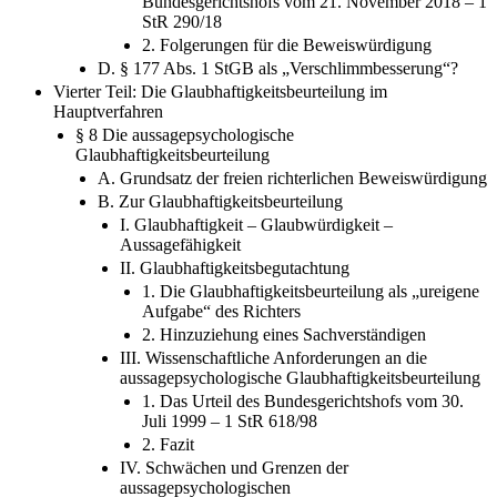
1. Die „Bamberger Chefarzt“-Entscheidung des
Bundesgerichtshofs vom 21. November 2018 – 1
StR 290/18
2. Folgerungen für die Beweiswürdigung
D. § 177 Abs. 1 StGB als „Verschlimmbesserung“?
Vierter Teil: Die Glaubhaftigkeitsbeurteilung im
Hauptverfahren
§ 8 Die aussagepsychologische
Glaubhaftigkeitsbeurteilung
A. Grundsatz der freien richterlichen Beweiswürdigung
B. Zur Glaubhaftigkeitsbeurteilung
I. Glaubhaftigkeit – Glaubwürdigkeit –
Aussagefähigkeit
II. Glaubhaftigkeitsbegutachtung
1. Die Glaubhaftigkeitsbeurteilung als „ureigene
Aufgabe“ des Richters
2. Hinzuziehung eines Sachverständigen
III. Wissenschaftliche Anforderungen an die
aussagepsychologische Glaubhaftigkeitsbeurteilung
1. Das Urteil des Bundesgerichtshofs vom 30.
Juli 1999 – 1 StR 618/98
2. Fazit
IV. Schwächen und Grenzen der