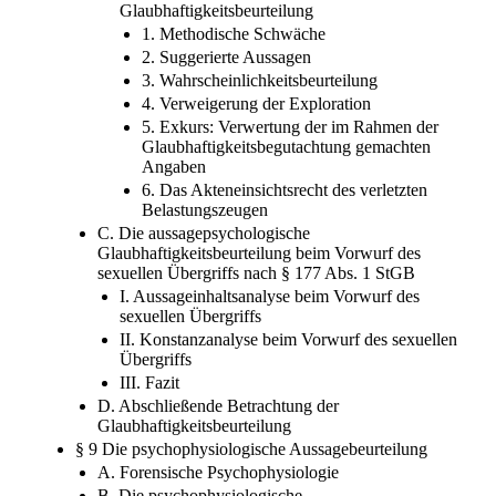
aussagepsychologischen
Glaubhaftigkeitsbeurteilung
1. Methodische Schwäche
2. Suggerierte Aussagen
3. Wahrscheinlichkeitsbeurteilung
4. Verweigerung der Exploration
5. Exkurs: Verwertung der im Rahmen der
Glaubhaftigkeitsbegutachtung gemachten
Angaben
6. Das Akteneinsichtsrecht des verletzten
Belastungszeugen
C. Die aussagepsychologische
Glaubhaftigkeitsbeurteilung beim Vorwurf des
sexuellen Übergriffs nach § 177 Abs. 1 StGB
I. Aussageinhaltsanalyse beim Vorwurf des
sexuellen Übergriffs
II. Konstanzanalyse beim Vorwurf des sexuellen
Übergriffs
III. Fazit
D. Abschließende Betrachtung der
Glaubhaftigkeitsbeurteilung
§ 9 Die psychophysiologische Aussagebeurteilung
A. Forensische Psychophysiologie