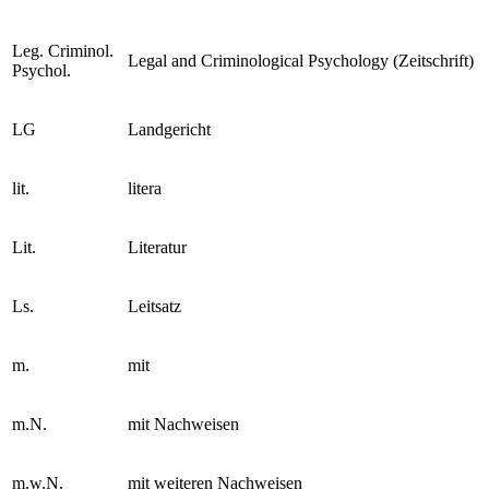
lat.
lateinisch
Leg. Criminol.
Legal and Criminological Psychology (Zeitschrift)
Psychol.
LG
Landgericht
lit.
litera
Lit.
Literatur
Ls.
Leitsatz
m.
mit
m.N.
mit Nachweisen