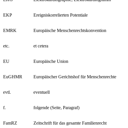
EKG
Elektrokardiographie, Elektrokardiogramm
EKP
Ereigniskorrelierten Potentiale
EMRK
Europäische Menschenrechtskonvention
etc.
et cetera
EU
Europäische Union
EuGHMR
Europäischer Gerichtshof für Menschenrechte
evtl.
eventuell
f.
folgende (Seite, Paragraf)