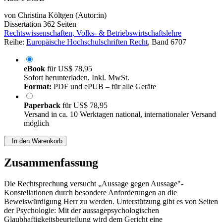
Abs. 1 StGB
von
Christina Költgen (Autor:in)
Dissertation
362 Seiten
Rechtswissenschaften, Volks- & Betriebswirtschaftslehre
Reihe:
Europäische Hochschulschriften Recht
, Band 6707
eBook
für
US$ 78,95
Sofort herunterladen. Inkl. MwSt.
Format:
PDF und ePUB – für alle Geräte
Paperback
für
US$ 78,95
Versand in ca. 10 Werktagen national, internationaler Versand
möglich
In den Warenkorb
Zusammenfassung
Die Rechtsprechung versucht „Aussage gegen Aussage"-
Konstellationen durch besondere Anforderungen an die
Beweiswürdigung Herr zu werden. Unterstützung gibt es von Seiten
der Psychologie: Mit der aussagepsychologischen