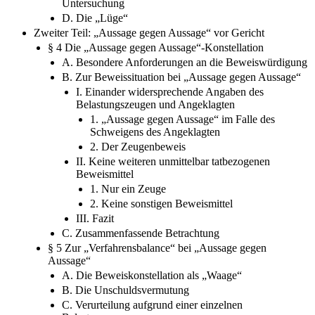
C. Der Wahrheitsbegriff in der vorliegenden
Untersuchung
D. Die „Lüge“
Zweiter Teil: „Aussage gegen Aussage“ vor Gericht
§ 4 Die „Aussage gegen Aussage“-Konstellation
A. Besondere Anforderungen an die Beweiswürdigung
B. Zur Beweissituation bei „Aussage gegen Aussage“
I. Einander widersprechende Angaben des
Belastungszeugen und Angeklagten
1. „Aussage gegen Aussage“ im Falle des
Schweigens des Angeklagten
2. Der Zeugenbeweis
II. Keine weiteren unmittelbar tatbezogenen
Beweismittel
1. Nur ein Zeuge
2. Keine sonstigen Beweismittel
III. Fazit
C. Zusammenfassende Betrachtung
§ 5 Zur „Verfahrensbalance“ bei „Aussage gegen
Aussage“
A. Die Beweiskonstellation als „Waage“
B. Die Unschuldsvermutung