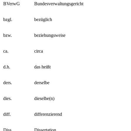
BVerwG
Bundesverwaltungsgericht
bzgl.
bezüglich
bzw.
beziehungsweise
ca.
circa
d.h.
das heißt
ders.
derselbe
dies.
dieselbe(n)
diff.
differenzierend