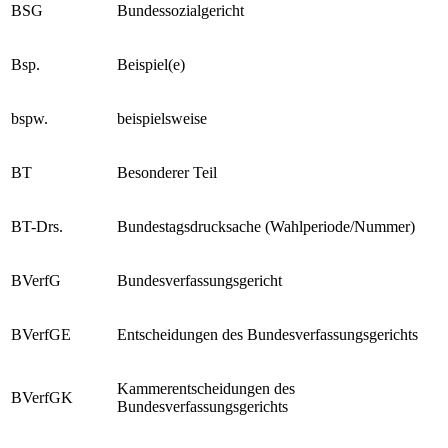
BSG
Bundessozialgericht
Bsp.
Beispiel(e)
bspw.
beispielsweise
BT
Besonderer Teil
BT-Drs.
Bundestagsdrucksache (Wahlperiode/Nummer)
BVerfG
Bundesverfassungsgericht
BVerfGE
Entscheidungen des Bundesverfassungsgerichts
Kammerentscheidungen des
BVerfGK
Bundesverfassungsgerichts