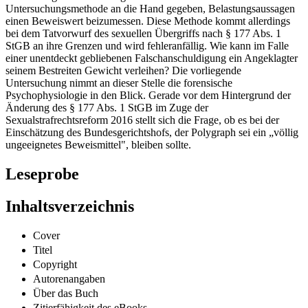
Glaubhaftigkeitsbeurteilung wird dem Gericht eine
Untersuchungsmethode an die Hand gegeben, Belastungsaussagen
einen Beweiswert beizumessen. Diese Methode kommt allerdings
bei dem Tatvorwurf des sexuellen Übergriffs nach § 177 Abs. 1
StGB an ihre Grenzen und wird fehleranfällig. Wie kann im Falle
einer unentdeckt gebliebenen Falschanschuldigung ein Angeklagter
seinem Bestreiten Gewicht verleihen? Die vorliegende
Untersuchung nimmt an dieser Stelle die forensische
Psychophysiologie in den Blick. Gerade vor dem Hintergrund der
Änderung des § 177 Abs. 1 StGB im Zuge der
Sexualstrafrechtsreform 2016 stellt sich die Frage, ob es bei der
Einschätzung des Bundesgerichtshofs, der Polygraph sei ein „völlig
ungeeignetes Beweismittel", bleiben sollte.
Leseprobe
Inhaltsverzeichnis
Cover
Titel
Copyright
Autorenangaben
Über das Buch