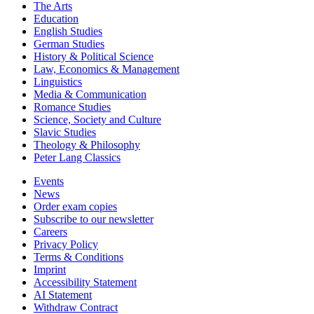
The Arts
Education
English Studies
German Studies
History & Political Science
Law, Economics & Management
Linguistics
Media & Communication
Romance Studies
Science, Society and Culture
Slavic Studies
Theology & Philosophy
Peter Lang Classics
Events
News
Order exam copies
Subscribe to our newsletter
Careers
Privacy Policy
Terms & Conditions
Imprint
Accessibility Statement
AI Statement
Withdraw Contract