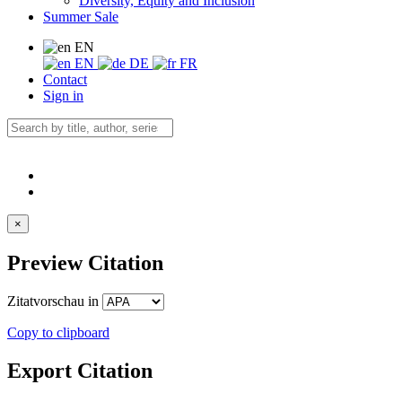
Diversity, Equity and Inclusion
Summer Sale
EN
EN
DE
FR
Contact
Sign in
×
Preview Citation
Zitatvorschau in
Copy to clipboard
Export Citation