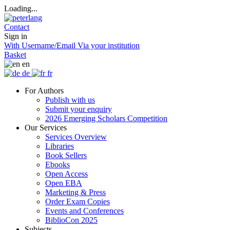
Loading...
Contact
Sign in
With Username/Email
Via your institution
Basket
en
de
fr
For Authors
Publish with us
Submit your enquiry
2026 Emerging Scholars Competition
Our Services
Services Overview
Libraries
Book Sellers
Ebooks
Open Access
Open EBA
Marketing & Press
Order Exam Copies
Events and Conferences
BiblioCon 2025
Subjects