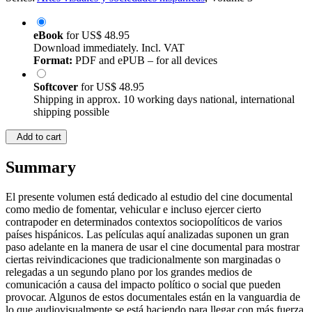
eBook
for
US$ 48.95
Download immediately. Incl. VAT
Format:
PDF and ePUB – for all devices
Softcover
for
US$ 48.95
Shipping in approx. 10 working days national, international
shipping possible
Add to cart
Summary
El presente volumen está dedicado al estudio del cine documental
como medio de fomentar, vehicular e incluso ejercer cierto
contrapoder en determinados contextos sociopolíticos de varios
países hispánicos. Las películas aquí analizadas suponen un gran
paso adelante en la manera de usar el cine documental para mostrar
ciertas reivindicaciones que tradicionalmente son marginadas o
relegadas a un segundo plano por los grandes medios de
comunicación a causa del impacto político o social que pueden
provocar. Algunos de estos documentales están en la vanguardia de
lo que audiovisualmente se está haciendo para llegar con más fuerza