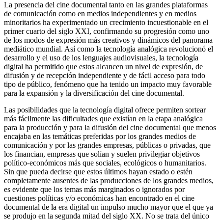
La presencia del cine documental tanto en las grandes plataformas
de comunicación como en medios independientes y en medios
minoritarios ha experimentado un crecimiento incuestionable en el
primer cuarto del siglo XXI, confirmando su progresión como uno
de los modos de expresión más creativos y dinámicos del panorama
mediático mundial. Así como la tecnología analógica revolucionó el
desarrollo y el uso de los lenguajes audiovisuales, la tecnología
digital ha permitido que estos alcancen un nivel de expresión, de
difusión y de recepción independiente y de fácil acceso para todo
tipo de público, fenómeno que ha tenido un impacto muy favorable
para la expansión y la diversificación del cine documental.
Las posibilidades que la tecnología digital ofrece permiten sortear
más fácilmente las dificultades que existían en la etapa analógica
para la producción y para la difusión del cine documental que menos
encajaba en las temáticas preferidas por los grandes medios de
comunicación y por las grandes empresas, públicas o privadas, que
los financian, empresas que solían y suelen privilegiar objetivos
político-económicos más que sociales, ecológicos o humanitarios.
Sin que pueda decirse que estos últimos hayan estado o estén
completamente ausentes de las producciones de los grandes medios,
es evidente que los temas más marginados o ignorados por
cuestiones políticas y/o económicas han encontrado en el cine
documental de la era digital un impulso mucho mayor que el que ya
se produjo en la segunda mitad del siglo XX. No se trata del único