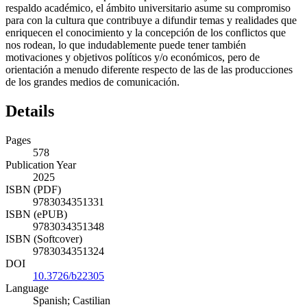
respaldo académico, el ámbito universitario asume su compromiso
para con la cultura que contribuye a difundir temas y realidades que
enriquecen el conocimiento y la concepción de los conflictos que
nos rodean, lo que indudablemente puede tener también
motivaciones y objetivos políticos y/o económicos, pero de
orientación a menudo diferente respecto de las de las producciones
de los grandes medios de comunicación.
Details
Pages
578
Publication Year
2025
ISBN (PDF)
9783034351331
ISBN (ePUB)
9783034351348
ISBN (Softcover)
9783034351324
DOI
10.3726/b22305
Language
Spanish; Castilian