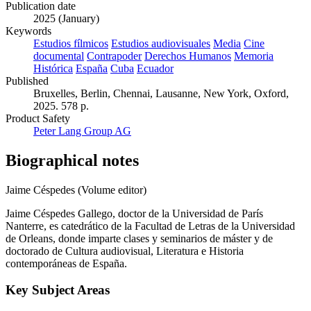
Publication date
2025 (January)
Keywords
Estudios fílmicos
Estudios audiovisuales
Media
Cine
documental
Contrapoder
Derechos Humanos
Memoria
Histórica
España
Cuba
Ecuador
Published
Bruxelles, Berlin, Chennai, Lausanne, New York, Oxford,
2025. 578 p.
Product Safety
Peter Lang Group AG
Biographical notes
Jaime Céspedes (Volume editor)
Jaime Céspedes Gallego, doctor de la Universidad de París
Nanterre, es catedrático de la Facultad de Letras de la Universidad
de Orleans, donde imparte clases y seminarios de máster y de
doctorado de Cultura audiovisual, Literatura e Historia
contemporáneas de España.
Key Subject Areas