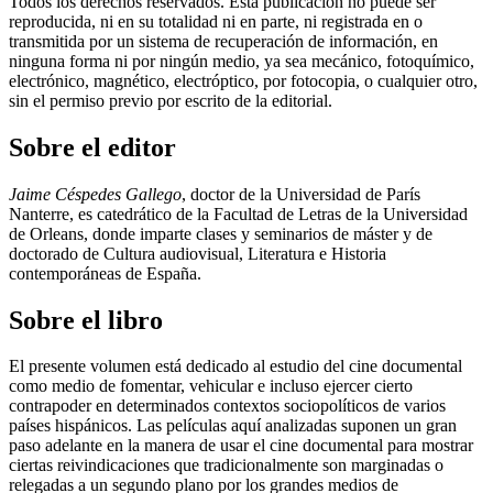
Todos los derechos reservados. Esta publicación no puede ser
reproducida, ni en su totalidad ni en parte, ni registrada en o
transmitida por un sistema de recuperación de información, en
ninguna forma ni por ningún medio, ya sea mecánico, fotoquímico,
electrónico, magnético, electróptico, por fotocopia, o cualquier otro,
sin el permiso previo por escrito de la editorial.
Sobre el editor
Jaime Céspedes Gallego
, doctor de la Universidad de París
Nanterre, es catedrático de la Facultad de Letras de la Universidad
de Orleans, donde imparte clases y seminarios de máster y de
doctorado de Cultura audiovisual, Literatura e Historia
contemporáneas de España.
Sobre el libro
El presente volumen está dedicado al estudio del cine documental
como medio de fomentar, vehicular e incluso ejercer cierto
contrapoder en determinados contextos sociopolíticos de varios
países hispánicos. Las películas aquí analizadas suponen un gran
paso adelante en la manera de usar el cine documental para mostrar
ciertas reivindicaciones que tradicionalmente son marginadas o
relegadas a un segundo plano por los grandes medios de