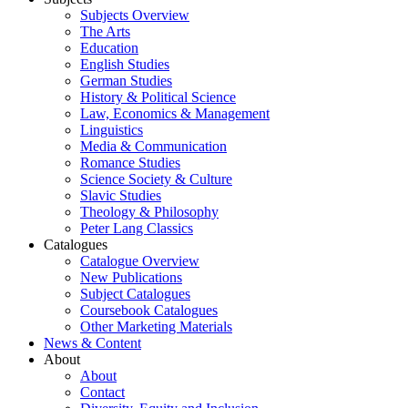
Subjects Overview
The Arts
Education
English Studies
German Studies
History & Political Science
Law, Economics & Management
Linguistics
Media & Communication
Romance Studies
Science Society & Culture
Slavic Studies
Theology & Philosophy
Peter Lang Classics
Catalogues
Catalogue Overview
New Publications
Subject Catalogues
Coursebook Catalogues
Other Marketing Materials
News & Content
About
About
Contact