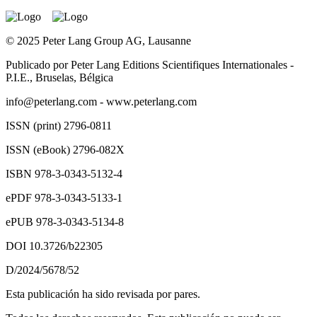
© 2025 Peter Lang Group AG, Lausanne
Publicado por Peter Lang Editions Scientifiques Internationales -
P.I.E., Bruselas, Bélgica
info@peterlang.com
-
www.peterlang.com
ISSN (print) 2796-0811
ISSN (eBook) 2796-082X
ISBN 978-3-0343-5132-4
ePDF 978-3-0343-5133-1
ePUB 978-3-0343-5134-8
DOI 10.3726/b22305
D/2024/5678/52
Esta publicación ha sido revisada por pares.