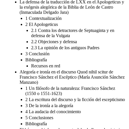
La defensa de la traducción de LXX en el Apologeticus y
la exégesis alegórica de la Biblia de León de Castro
(Inmaculada Delgado Jara)
1 Contextualización
2 El Apologeticus
2.1 Contra los detractores de Septuaginta y en
defensa de la Vulgata
2.2 Objeciones y defensa
2.3 La opinión de los antiguos Padres
3 Conclusión
Bibliografía
Recursos en red
Alegoría e ironía en el discurso Quod nihil scitur de
Francisco Sánchez el Escéptico (María Asunción Sánchez
Manzano)
1 Un filósofo de la naturaleza: Francisco Sánchez
(1550 o 1551-1623)
2 La escritura del discurso y la ficción del escepticismo
3 De la ironía a la alegoría
4 La audacia del conocimiento
5 Conclusiones
Bibliografía