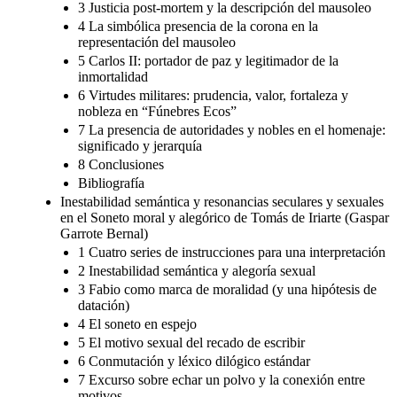
3 Justicia post-mortem y la descripción del mausoleo
4 La simbólica presencia de la corona en la
representación del mausoleo
5 Carlos II: portador de paz y legitimador de la
inmortalidad
6 Virtudes militares: prudencia, valor, fortaleza y
nobleza en “Fúnebres Ecos”
7 La presencia de autoridades y nobles en el homenaje:
significado y jerarquía
8 Conclusiones
Bibliografía
Inestabilidad semántica y resonancias seculares y sexuales
en el Soneto moral y alegórico de Tomás de Iriarte (Gaspar
Garrote Bernal)
1 Cuatro series de instrucciones para una interpretación
2 Inestabilidad semántica y alegoría sexual
3 Fabio como marca de moralidad (y una hipótesis de
datación)
4 El soneto en espejo
5 El motivo sexual del recado de escribir
6 Conmutación y léxico dilógico estándar
7 Excurso sobre echar un polvo y la conexión entre
motivos