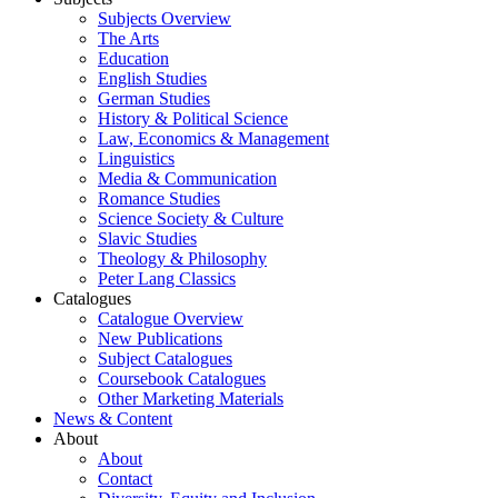
Subjects Overview
The Arts
Education
English Studies
German Studies
History & Political Science
Law, Economics & Management
Linguistics
Media & Communication
Romance Studies
Science Society & Culture
Slavic Studies
Theology & Philosophy
Peter Lang Classics
Catalogues
Catalogue Overview
New Publications
Subject Catalogues
Coursebook Catalogues
Other Marketing Materials
News & Content
About
About
Contact