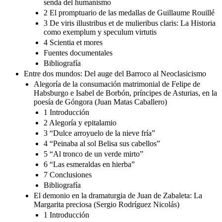
senda del humanismo
2 El promptuario de las medallas de Guillaume Rouillé
3 De viris illustribus et de mulieribus claris: La Historia
como exemplum y speculum virtutis
4 Scientia et mores
Fuentes documentales
Bibliografía
Entre dos mundos: Del auge del Barroco al Neoclasicismo
Alegoría de la consumación matrimonial de Felipe de
Habsburgo e Isabel de Borbón, príncipes de Asturias, en la
poesía de Góngora (Juan Matas Caballero)
1 Introducción
2 Alegoría y epitalamio
3 “Dulce arroyuelo de la nieve fría”
4 “Peinaba al sol Belisa sus cabellos”
5 “Al tronco de un verde mirto”
6 “Las esmeraldas en hierba”
7 Conclusiones
Bibliografía
El demonio en la dramaturgia de Juan de Zabaleta: La
Margarita preciosa (Sergio Rodríguez Nicolás)
1 Introducción