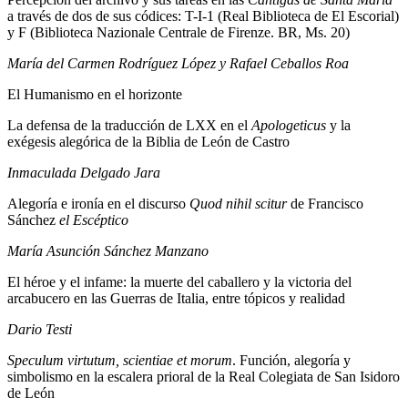
a través de dos de sus códices: T-I-1 (Real Biblioteca de El Escorial)
y F (Biblioteca Nazionale Centrale de Firenze. BR, Ms. 20)
María del Carmen Rodríguez López y
Rafael Ceballos Roa
El Humanismo en el horizonte
La defensa de la traducción de LXX en el
Apologeticus
y la
exégesis alegórica de la Biblia de León de Castro
Inmaculada Delgado Jara
Alegoría e ironía en el discurso
Quod nihil scitur
de Francisco
Sánchez
el Escéptico
María Asunción Sánchez Manzano
El héroe y el infame: la muerte del caballero y la victoria del
arcabucero en las Guerras de Italia, entre tópicos y realidad
Dario Testi
Speculum virtutum, scientiae et morum
. Función, alegoría y
simbolismo en la escalera prioral de la Real Colegiata de San Isidoro
de León