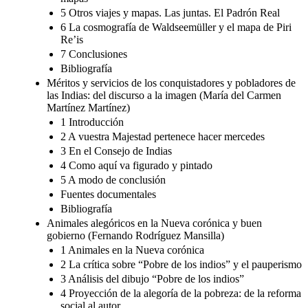
5 Otros viajes y mapas. Las juntas. El Padrón Real
6 La cosmografía de Waldseemüller y el mapa de Piri
Re’is
7 Conclusiones
Bibliografía
Méritos y servicios de los conquistadores y pobladores de
las Indias: del discurso a la imagen (María del Carmen
Martínez Martínez)
1 Introducción
2 A vuestra Majestad pertenece hacer mercedes
3 En el Consejo de Indias
4 Como aquí va figurado y pintado
5 A modo de conclusión
Fuentes documentales
Bibliografía
Animales alegóricos en la Nueva corónica y buen
gobierno (Fernando Rodríguez Mansilla)
1 Animales en la Nueva corónica
2 La crítica sobre “Pobre de los indios” y el pauperismo
3 Análisis del dibujo “Pobre de los indios”
4 Proyección de la alegoría de la pobreza: de la reforma
social al autor