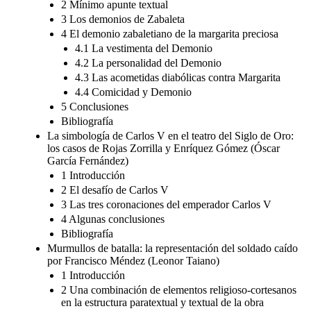
2 Mínimo apunte textual
3 Los demonios de Zabaleta
4 El demonio zabaletiano de la margarita preciosa
4.1 La vestimenta del Demonio
4.2 La personalidad del Demonio
4.3 Las acometidas diabólicas contra Margarita
4.4 Comicidad y Demonio
5 Conclusiones
Bibliografía
La simbología de Carlos V en el teatro del Siglo de Oro:
los casos de Rojas Zorrilla y Enríquez Gómez (Óscar
García Fernández)
1 Introducción
2 El desafío de Carlos V
3 Las tres coronaciones del emperador Carlos V
4 Algunas conclusiones
Bibliografía
Murmullos de batalla: la representación del soldado caído
por Francisco Méndez (Leonor Taiano)
1 Introducción
2 Una combinación de elementos religioso-cortesanos
en la estructura paratextual y textual de la obra