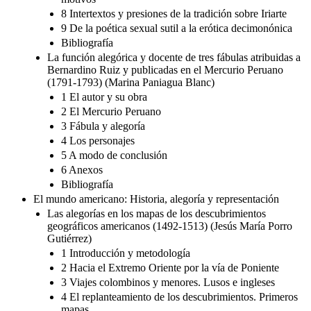
8 Intertextos y presiones de la tradición sobre Iriarte
9 De la poética sexual sutil a la erótica decimonónica
Bibliografía
La función alegórica y docente de tres fábulas atribuidas a
Bernardino Ruiz y publicadas en el Mercurio Peruano
(1791-1793) (Marina Paniagua Blanc)
1 El autor y su obra
2 El Mercurio Peruano
3 Fábula y alegoría
4 Los personajes
5 A modo de conclusión
6 Anexos
Bibliografía
El mundo americano: Historia, alegoría y representación
Las alegorías en los mapas de los descubrimientos
geográficos americanos (1492-1513) (Jesús María Porro
Gutiérrez)
1 Introducción y metodología
2 Hacia el Extremo Oriente por la vía de Poniente
3 Viajes colombinos y menores. Lusos e ingleses
4 El replanteamiento de los descubrimientos. Primeros
mapas