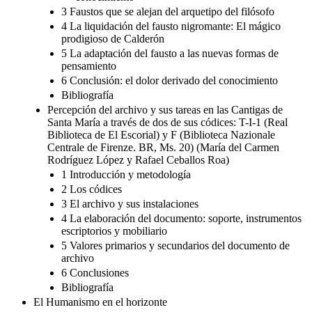
3 Faustos que se alejan del arquetipo del filósofo
4 La liquidación del fausto nigromante: El mágico
prodigioso de Calderón
5 La adaptación del fausto a las nuevas formas de
pensamiento
6 Conclusión: el dolor derivado del conocimiento
Bibliografía
Percepción del archivo y sus tareas en las Cantigas de
Santa María a través de dos de sus códices: T-I-1 (Real
Biblioteca de El Escorial) y F (Biblioteca Nazionale
Centrale de Firenze. BR, Ms. 20) (María del Carmen
Rodríguez López y Rafael Ceballos Roa)
1 Introducción y metodología
2 Los códices
3 El archivo y sus instalaciones
4 La elaboración del documento: soporte, instrumentos
escriptorios y mobiliario
5 Valores primarios y secundarios del documento de
archivo
6 Conclusiones
Bibliografía
El Humanismo en el horizonte