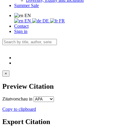
Diversity, Equity and Inclusion
Summer Sale
EN
EN
DE
FR
Contact
Sign in
×
Preview Citation
Zitatvorschau in
Copy to clipboard
Export Citation