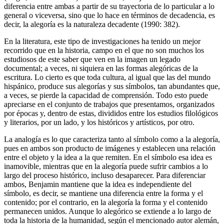
diferencia entre ambas a partir de su trayectoria de lo particular a lo
general o viceversa, sino que lo hace en términos de decadencia, es
decir, la alegoría es la naturaleza decadente (1990: 382).
En la literatura, este tipo de investigaciones ha tenido un mejor
recorrido que en la historia, campo en el que no son muchos los
estudiosos de este saber que ven en la imagen un legado
documental; a veces, ni siquiera en las formas alegóricas de la
escritura. Lo cierto es que toda cultura, al igual que las del mundo
hispánico, produce sus alegorías y sus símbolos, tan abundantes que,
a veces, se pierde la capacidad de comprensión. Todo esto puede
apreciarse en el conjunto de trabajos que presentamos, organizados
por épocas y, dentro de estas, divididos entre los estudios filológicos
y literarios, por un lado, y los históricos y artísticos, por otro.
La analogía es lo que caracteriza tanto al símbolo como a la alegoría,
pues en ambos son producto de imágenes y establecen una relación
entre el objeto y la idea a la que remiten. En el símbolo esa idea es
inamovible, mientras que en la alegoría puede sufrir cambios a lo
largo del proceso histórico, incluso desaparecer. Para diferenciar
ambos, Benjamin mantiene que la idea es independiente del
símbolo, es decir, se mantiene una diferencia entre la forma y el
contenido; por el contrario, en la alegoría la forma y el contenido
permanecen unidos. Aunque lo alegórico se extiende a lo largo de
toda la historia de la humanidad, según el mencionado autor alemán,