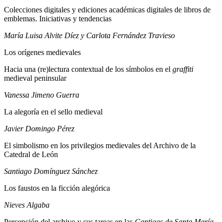
Colecciones digitales y ediciones académicas digitales de libros de
emblemas. Iniciativas y tendencias
María Luisa Alvite Díez y Carlota Fernández Travieso
Los orígenes medievales
Hacia una (re)lectura contextual de los símbolos en el
graffiti
medieval peninsular
Vanessa Jimeno Guerra
La alegoría en el sello medieval
Javier Domingo Pérez
El simbolismo en los privilegios medievales del Archivo de la
Catedral de León
Santiago Domínguez Sánchez
Los faustos en la ficción alegórica
Nieves Algaba
Percepción del archivo y sus tareas en las
Cantigas de Santa María