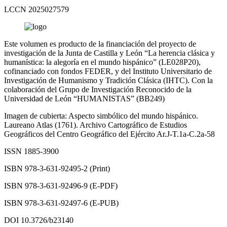
LCCN 2025027579
Este volumen es producto de la financiación del proyecto de
investigación de la Junta de Castilla y León “La herencia clásica y
humanística: la alegoría en el mundo hispánico” (LE028P20),
cofinanciado con fondos FEDER, y del Instituto Universitario de
Investigación de Humanismo y Tradición Clásica (IHTC). Con la
colaboración del Grupo de Investigación Reconocido de la
Universidad de León “HUMANISTAS” (BB249)
Imagen de cubierta: Aspecto simbólico del mundo hispánico.
Laureano Atlas (1761). Archivo Cartográfico de Estudios
Geográficos del Centro Geográfico del Ejército Ar.J-T.1a-C.2a-58
ISSN 1885-3900
ISBN 978-3-631-92495-2 (Print)
ISBN 978-3-631-92496-9 (E-PDF)
ISBN 978-3-631-92497-6 (E-PUB)
DOI
10.3726/b23140