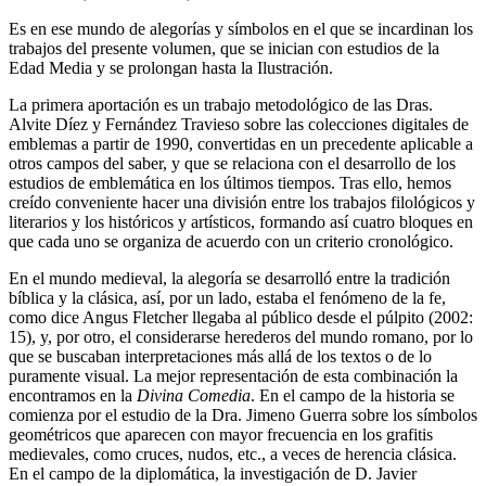
Es en ese mundo de alegorías y símbolos en el que se incardinan los
trabajos del presente volumen, que se inician con estudios de la
Edad Media y se prolongan hasta la Ilustración.
La primera aportación es un trabajo metodológico de las Dras.
Alvite Díez y Fernández Travieso sobre las colecciones digitales de
emblemas a partir de 1990, convertidas en un precedente aplicable a
otros campos del saber, y que se relaciona con el desarrollo de los
estudios de emblemática en los últimos tiempos. Tras ello, hemos
creído conveniente hacer una división entre los trabajos filológicos y
literarios y los históricos y artísticos, formando así cuatro bloques en
que cada uno se organiza de acuerdo con un criterio cronológico.
En el mundo medieval, la alegoría se desarrolló entre la tradición
bíblica y la clásica, así, por un lado, estaba el fenómeno de la fe,
como dice Angus Fletcher llegaba al público desde el púlpito (2002:
15), y, por otro, el considerarse herederos del mundo romano, por lo
que se buscaban interpretaciones más allá de los textos o de lo
puramente visual. La mejor representación de esta combinación la
encontramos en la
Divina Comedia
. En el campo de la historia se
comienza por el estudio de la Dra. Jimeno Guerra sobre los símbolos
geométricos que aparecen con mayor frecuencia en los grafitis
medievales, como cruces, nudos, etc., a veces de herencia clásica.
En el campo de la diplomática, la investigación de D. Javier