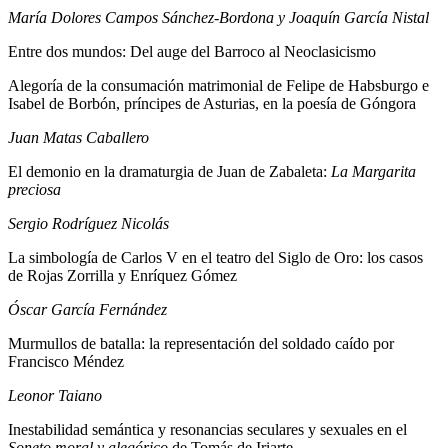
María Dolores Campos Sánchez-Bordona y
Joaquín García Nistal
Entre dos mundos: Del auge del Barroco al Neoclasicismo
Alegoría de la consumación matrimonial de Felipe de Habsburgo e
Isabel de Borbón, príncipes de Asturias, en la poesía de Góngora
Juan Matas Caballero
El demonio en la dramaturgia de Juan de Zabaleta:
La Margarita
preciosa
Sergio Rodríguez Nicolás
La simbología de Carlos V en el teatro del Siglo de Oro: los casos
de Rojas Zorrilla y Enríquez Gómez
Óscar García Fernández
Murmullos de batalla: la representación del soldado caído por
Francisco Méndez
Leonor Taiano
Inestabilidad semántica y resonancias seculares y sexuales en el
Soneto moral y alegórico
de Tomás de Iriarte