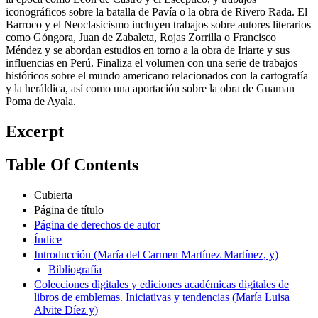
iconográficos sobre la batalla de Pavía o la obra de Rivero Rada. El
Barroco y el Neoclasicismo incluyen trabajos sobre autores literarios
como Góngora, Juan de Zabaleta, Rojas Zorrilla o Francisco
Méndez y se abordan estudios en torno a la obra de Iriarte y sus
influencias en Perú. Finaliza el volumen con una serie de trabajos
históricos sobre el mundo americano relacionados con la cartografía
y la heráldica, así como una aportación sobre la obra de Guaman
Poma de Ayala.
Excerpt
Table Of Contents
Cubierta
Página de título
Página de derechos de autor
Índice
Introducción (María del Carmen Martínez Martínez, y)
Bibliografía
Colecciones digitales y ediciones académicas digitales de
libros de emblemas. Iniciativas y tendencias (María Luisa
Alvite Díez y)