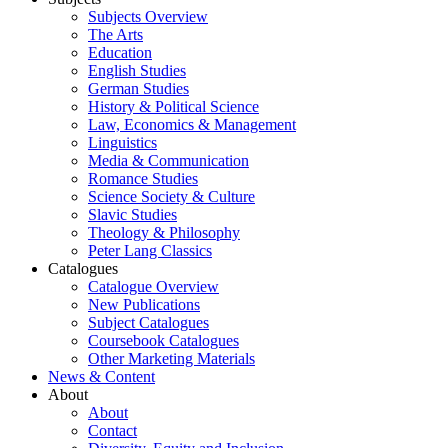
Subjects Overview
The Arts
Education
English Studies
German Studies
History & Political Science
Law, Economics & Management
Linguistics
Media & Communication
Romance Studies
Science Society & Culture
Slavic Studies
Theology & Philosophy
Peter Lang Classics
Catalogues
Catalogue Overview
New Publications
Subject Catalogues
Coursebook Catalogues
Other Marketing Materials
News & Content
About
About
Contact