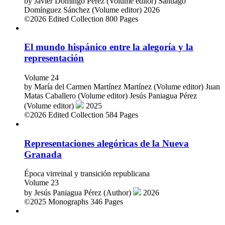
Volume 25
by
Javier Domingo Pérez (Volume editor)
Santiago
Domínguez Sánchez (Volume editor)
2026
©2026
Edited Collection
800 Pages
El mundo hispánico entre la alegoría y la
representación
Volume 24
by
María del Carmen Martínez Martínez (Volume editor)
Juan
Matas Caballero (Volume editor)
Jesús Paniagua Pérez
(Volume editor)
2025
©2026
Edited Collection
584 Pages
Representaciones alegóricas de la Nueva
Granada
Época virreinal y transición republicana
Volume 23
by
Jesús Paniagua Pérez (Author)
2026
©2025
Monographs
346 Pages