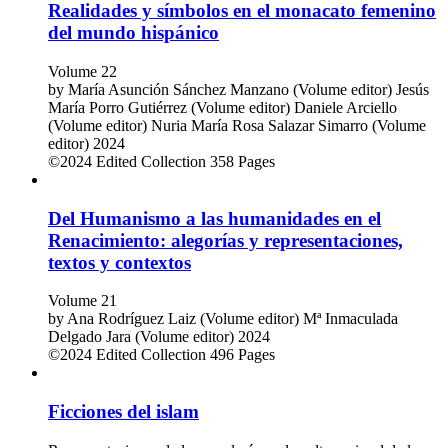
Realidades y símbolos en el monacato femenino
del mundo hispánico
Volume 22
by
María Asunción Sánchez Manzano (Volume editor)
Jesús
María Porro Gutiérrez (Volume editor)
Daniele Arciello
(Volume editor)
Nuria María Rosa Salazar Simarro (Volume
editor)
2024
©2024
Edited Collection
358 Pages
Del Humanismo a las humanidades en el
Renacimiento: alegorías y representaciones,
textos y contextos
Volume 21
by
Ana Rodríguez Laiz (Volume editor)
Mª Inmaculada
Delgado Jara (Volume editor)
2024
©2024
Edited Collection
496 Pages