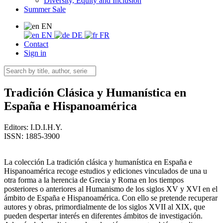
Diversity, Equity and Inclusion
Summer Sale
EN
EN
DE
FR
Contact
Sign in
Tradición Clásica y Humanística en
España e Hispanoamérica
Editors:
I.D.I.H.Y.
ISSN: 1885-3900
La colección La tradición clásica y humanística en España e
Hispanoamérica recoge estudios y ediciones vinculados de una u
otra forma a la herencia de Grecia y Roma en los tiempos
posteriores o anteriores al Humanismo de los siglos XV y XVI en el
ámbito de España e Hispanoamérica. Con ello se pretende recuperar
autores y obras, primordialmente de los siglos XVII al XIX, que
pueden despertar interés en diferentes ámbitos de investigación.