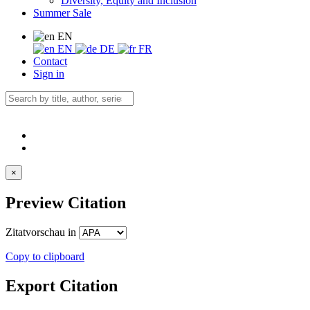
Diversity, Equity and Inclusion
Summer Sale
EN
EN
DE
FR
Contact
Sign in
×
Preview Citation
Zitatvorschau in
Copy to clipboard
Export Citation