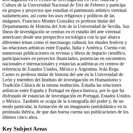
Cultura de la Universidad Nacional de Tres de Febrero y participa
en grupos y proyectos que estudian el patrimonio artístico virreinal
sudamericano, así como los usos religiosos y políticos de las
imágenes. Francisco Montes González es profesor titular del
Departamento de Historia del Arte de la Universidad de Sevilla. Sus
líneas de investigación se centran en el estudio del arte virreinal
americano desde una perspectiva sociológica con la que abarca
diferentes temas como el mecenazgo cultural, los rituales festivos y
las relaciones artísticas entre España, Italia y América. Cuenta con
numerosas publicaciones en revistas y libros de impacto científico,
participaciones en proyectos financiados, ponencias en encuentros
nacionales e internacionales y estancias académicas en centros de
referencia de Estados Unidos, México y Argentina. Iván Rega
Castro es profesor titular de historia del arte en la Universidad de
León y miembro del Instituto de investigación en Humanismo y
Tradición Clásica de la misma institución. Estudia las relaciones
artísticas entre España y Portugal en época barroca, por lo que ha
disfrutado de estancias de investigación en Portugal, Estados Unidos
o México. También se ocupa de la iconografía del poder y, de un
modo particular, la formación de un imaginario (anti)islámico en la
península ibérica, de que dan buena cuenta sus publicaciones de los
últimos cinco años.
Key Subject Areas