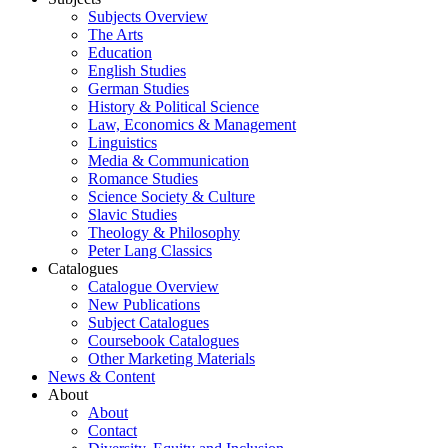
Subjects Overview
The Arts
Education
English Studies
German Studies
History & Political Science
Law, Economics & Management
Linguistics
Media & Communication
Romance Studies
Science Society & Culture
Slavic Studies
Theology & Philosophy
Peter Lang Classics
Catalogues
Catalogue Overview
New Publications
Subject Catalogues
Coursebook Catalogues
Other Marketing Materials
News & Content
About
About
Contact