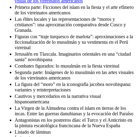
visual de los virreinatos americanos
Primera parte: Ficciones del islam en la fiesta y el arte efímero
de los virreinatos americanos
Las élites locales y las representaciones de “moros y
cristianos”: una aproximación comparativa desde Cusco y
Granada.
Figuras con “traje turquesco de marlota”: aproximaciones a la
ficcionalización de lo musulmán y su vestimenta en el Perú
virreinal
Jerusalén en Tlaxcala. Imaginarios orientales en una “ciudad
santa” novohispana
Combates figurados: lo musulmán en la fiesta virreinal
Segunda parte: Imágenes de lo musulmán en las artes visuales
de los virreinatos americanos
La figura del “moro” en la iconografía jacobea novohispana:
variantes y reinterpretaciones
Cautivos y mercedarios en la narrativa visual
hispanoamericana
La Virgen de la Almudena contra el islam en tierras de los
incas. Entre las guerras danubianas y la evocación del Paraíso
Antagonistas en los postreros días: el Turco y el Anticristo en
la pintura escatológica franciscana de la Nueva España
Listado de láminas