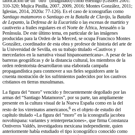
fabricación de un “otro” (imaginado) como enemigo (Gisbert 2001:
310-320; Mujica Pinilla, 2007, 2009, 2016; Montes González, 2011;
Iglesias, 2014, 2020a: 77-126). Es el caso de iconografías como
Santiago matamoros
o
Santiago en la Batalla de Clavijo
, la
Batalla
de Lepanto
, la
Defensa de la Eucaristía
o las escenas de martirio y
cautiverio a frailes regulares en el Norte de África, Jerusalén o la
Península. De este último tema, en particular de las imágenes
producidas para la Orden de la Merced, se ocupa Francisco Montes
González, coordinador de esta obra y profesor de historia del arte de
la Universidad de Sevilla, en su trabajo titulado «Cautivos y
mercedarios en la narrativa visual hispanoamericana». A pesar de las
barreras geográficas y de la distancia cultural, los miembros de la
orden redentorista desarrollaron una elaborada campaña
propagandística para conmover a sus fieles seguidores ante
la
cruenta mostración de los sufrimientos padecidos por los cautivos
cristianos en tierras musulmanas.
La figura del “moro” vencido y frecuentemente degollado por las
armas del “Santiago Matamoros”, por su parte, tan ampliamente
presente en la cultura visual de la Nueva España como en la del
6
resto de los virreinatos americanos,
es el objeto de estudio del
capítulo titulado «La figura del “moro” en la iconografía jacobea
novohispana: variantes y reinterpretaciones», que firma Constanza
Ontiveros Valdés, investigadora mexicana independiente, quien
anteriormente había estudiado el tipo iconográfico conocido como