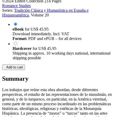
©2024
Edited Collection
214 Pages
Romance Studies
Series:
Tradición Clásica y Humanística en España e
Hispanoamérica
, Volume 20
eBook
for
US$ 45.95
Download immediately. Incl. VAT
Format:
PDF and ePUB – for all devices
Hardcover
for
US$ 45.95
Shipping in approx. 10 working days national, international
shipping possible
Add to cart
Summary
Los trabajos que reúne esta obra abordan, desde diferentes
perspectivas, el estudio de las representaciones de lo musulmán, en
general, y de lo turquesco, en particular, en la América virreinal,
como parte de un mismo proceso incardinado en las problemáticas
históricas, ideológicas, religiosas y estéticas de la Monarquía
Hispánica. La presencia de “moros” o “turcos” tanto en las artes