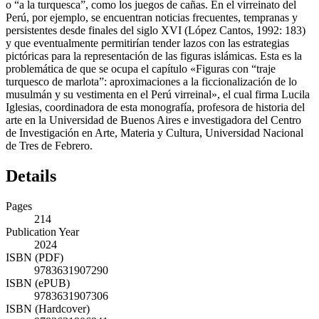
o “a la turquesca”, como los juegos de cañas. En el virreinato del
Perú, por ejemplo, se encuentran noticias frecuentes, tempranas y
persistentes desde finales del siglo XVI (López Cantos, 1992: 183)
y que eventualmente permitirían tender lazos con las estrategias
pictóricas para la representación de las figuras islámicas. Esta es la
problemática de que se ocupa el capítulo «Figuras con “traje
turquesco de marlota”: aproximaciones a la ficcionalización de lo
musulmán y su vestimenta en el Perú virreinal», el cual firma Lucila
Iglesias, coordinadora de esta monografía, profesora de historia del
arte en la Universidad de Buenos Aires e investigadora del Centro
de Investigación en Arte, Materia y Cultura, Universidad Nacional
de Tres de Febrero.
Details
Pages
214
Publication Year
2024
ISBN (PDF)
9783631907290
ISBN (ePUB)
9783631907306
ISBN (Hardcover)