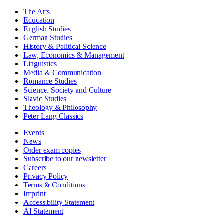
The Arts
Education
English Studies
German Studies
History & Political Science
Law, Economics & Management
Linguistics
Media & Communication
Romance Studies
Science, Society and Culture
Slavic Studies
Theology & Philosophy
Peter Lang Classics
Events
News
Order exam copies
Subscribe to our newsletter
Careers
Privacy Policy
Terms & Conditions
Imprint
Accessibility Statement
AI Statement