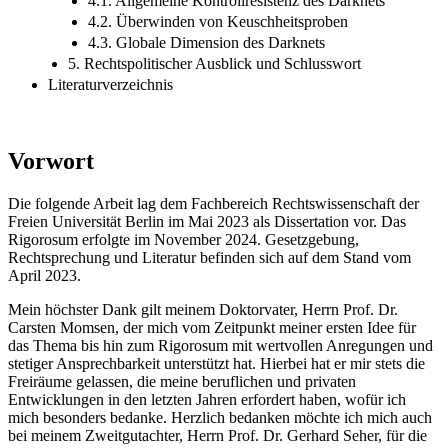
4.1. Allgemeine Kontrollresistenz des Darknets
4.2. Überwinden von Keuschheitsproben
4.3. Globale Dimension des Darknets
5. Rechtspolitischer Ausblick und Schlusswort
Literaturverzeichnis
Vorwort
Die folgende Arbeit lag dem Fachbereich Rechtswissenschaft der
Freien Universität Berlin im Mai 2023 als Dissertation vor. Das
Rigorosum erfolgte im November 2024. Gesetzgebung,
Rechtsprechung und Literatur befinden sich auf dem Stand vom
April 2023.
Mein höchster Dank gilt meinem Doktorvater, Herrn Prof. Dr.
Carsten Momsen, der mich vom Zeitpunkt meiner ersten Idee für
das Thema bis hin zum Rigorosum mit wertvollen Anregungen und
stetiger Ansprechbarkeit unterstützt hat. Hierbei hat er mir stets die
Freiräume gelassen, die meine beruflichen und privaten
Entwicklungen in den letzten Jahren erfordert haben, wofür ich
mich besonders bedanke. Herzlich bedanken möchte ich mich auch
bei meinem Zweitgutachter, Herrn Prof. Dr. Gerhard Seher, für die