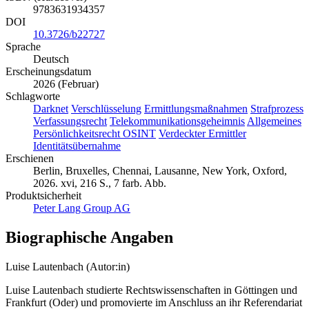
9783631934357
DOI
10.3726/b22727
Sprache
Deutsch
Erscheinungsdatum
2026 (Februar)
Schlagworte
Darknet
Verschlüsselung
Ermittlungsmaßnahmen
Strafprozess
Verfassungsrecht
Telekommunikationsgeheimnis
Allgemeines
Persönlichkeitsrecht OSINT
Verdeckter Ermittler
Identitätsübernahme
Erschienen
Berlin, Bruxelles, Chennai, Lausanne, New York, Oxford,
2026. xvi, 216 S., 7 farb. Abb.
Produktsicherheit
Peter Lang Group AG
Biographische Angaben
Luise Lautenbach (Autor:in)
Luise Lautenbach studierte Rechtswissenschaften in Göttingen und
Frankfurt (Oder) und promovierte im Anschluss an ihr Referendariat