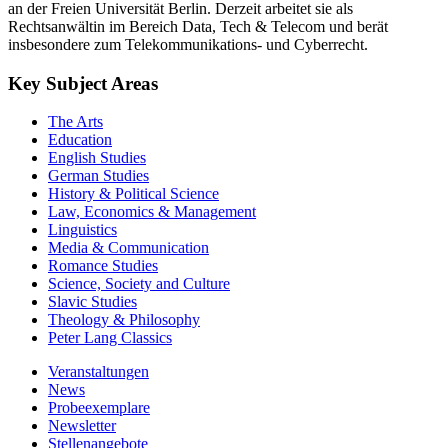
an der Freien Universität Berlin. Derzeit arbeitet sie als
Rechtsanwältin im Bereich Data, Tech & Telecom und berät
insbesondere zum Telekommunikations- und Cyberrecht.
Key Subject Areas
The Arts
Education
English Studies
German Studies
History & Political Science
Law, Economics & Management
Linguistics
Media & Communication
Romance Studies
Science, Society and Culture
Slavic Studies
Theology & Philosophy
Peter Lang Classics
Veranstaltungen
News
Probeexemplare
Newsletter
Stellenangebote