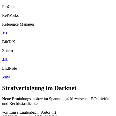
ProCite
RefWorks
Reference Manager
.ris
BibTeX
Zotero
.bib
EndNote
.enw
Strafverfolgung im Darknet
Neue Ermittlungsansätze im Spannungsfeld zwischen Effektivität
und Rechtsstaatlichkeit
von
Luise Lautenbach (Autor:in)