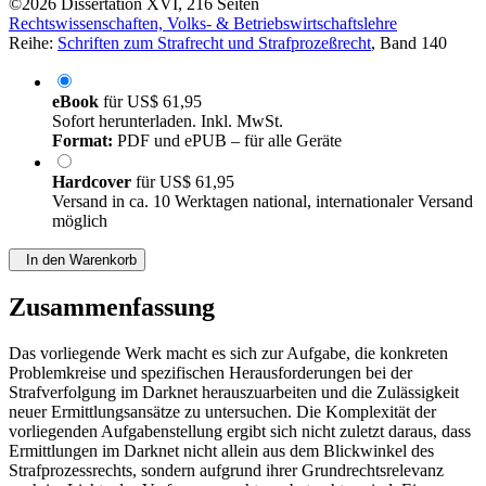
©2026
Dissertation
XVI, 216 Seiten
Rechtswissenschaften, Volks- & Betriebswirtschaftslehre
Reihe:
Schriften zum Strafrecht und Strafprozeßrecht
, Band 140
eBook
für
US$ 61,95
Sofort herunterladen. Inkl. MwSt.
Format:
PDF und ePUB – für alle Geräte
Hardcover
für
US$ 61,95
Versand in ca. 10 Werktagen national, internationaler Versand
möglich
In den Warenkorb
Zusammenfassung
Das vorliegende Werk macht es sich zur Aufgabe, die konkreten
Problemkreise und spezifischen Herausforderungen bei der
Strafverfolgung im Darknet herauszuarbeiten und die Zulässigkeit
neuer Ermittlungsansätze zu untersuchen. Die Komplexität der
vorliegenden Aufgabenstellung ergibt sich nicht zuletzt daraus, dass
Ermittlungen im Darknet nicht allein aus dem Blickwinkel des
Strafprozessrechts, sondern aufgrund ihrer Grundrechtsrelevanz