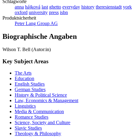
Schlagworte
anna
hájková
last
ghetto
everyday
history
theresienstadt
york
oxford
university
press
isbn
Produktsicherheit
Peter Lang Group AG
Biographische Angaben
Wilson T. Bell (Autor:in)
Key Subject Areas
The Arts
Education
English Studies
German Studies
History & Political Science
Law, Economics & Management
Linguistics
Media & Communication
Romance Studies
Science, Society and Culture
Slavic Studies
Theology & Philosophy