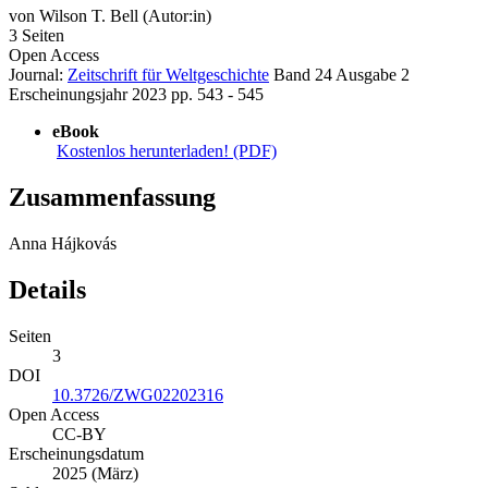
von
Wilson T. Bell (Autor:in)
3 Seiten
Open Access
Journal:
Zeitschrift für Weltgeschichte
Band 24
Ausgabe 2
Erscheinungsjahr 2023
pp. 543 - 545
eBook
Kostenlos herunterladen! (PDF)
Zusammenfassung
Anna Hájkovás
Details
Seiten
3
DOI
10.3726/ZWG02202316
Open Access
CC-BY
Erscheinungsdatum
2025 (März)