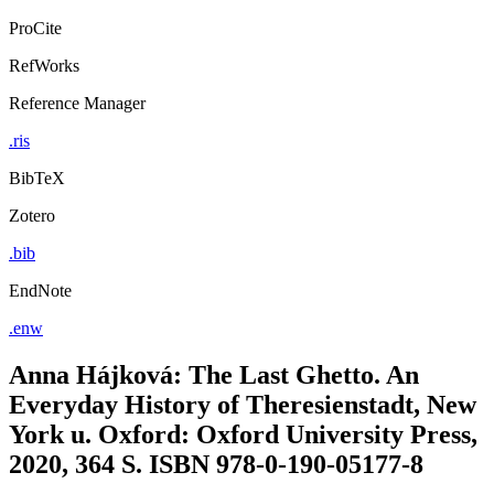
ProCite
RefWorks
Reference Manager
.ris
BibTeX
Zotero
.bib
EndNote
.enw
Anna Hájková: The Last Ghetto. An
Everyday History of Theresienstadt, New
York u. Oxford: Oxford University Press,
2020, 364 S. ISBN 978-0-190-05177-8