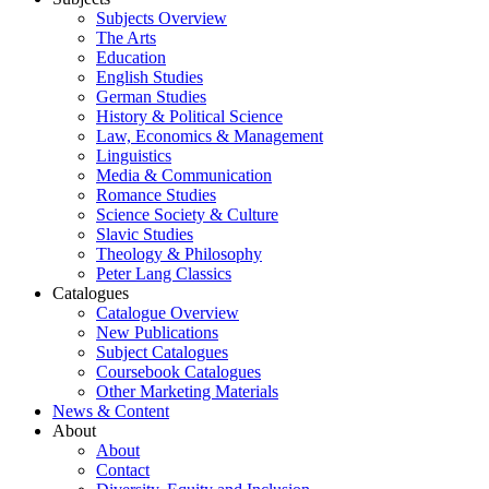
Subjects Overview
The Arts
Education
English Studies
German Studies
History & Political Science
Law, Economics & Management
Linguistics
Media & Communication
Romance Studies
Science Society & Culture
Slavic Studies
Theology & Philosophy
Peter Lang Classics
Catalogues
Catalogue Overview
New Publications
Subject Catalogues
Coursebook Catalogues
Other Marketing Materials
News & Content
About
About
Contact