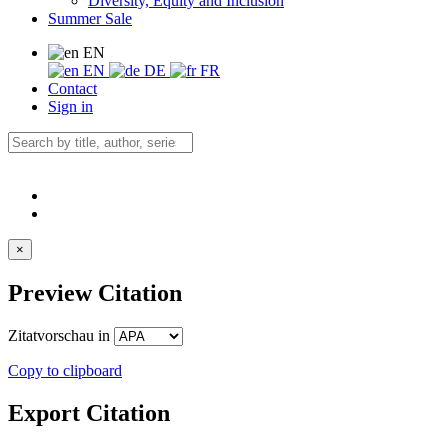
Diversity, Equity and Inclusion
Summer Sale
EN
EN
DE
FR
Contact
Sign in
×
Preview Citation
Zitatvorschau in
Copy to clipboard
Export Citation