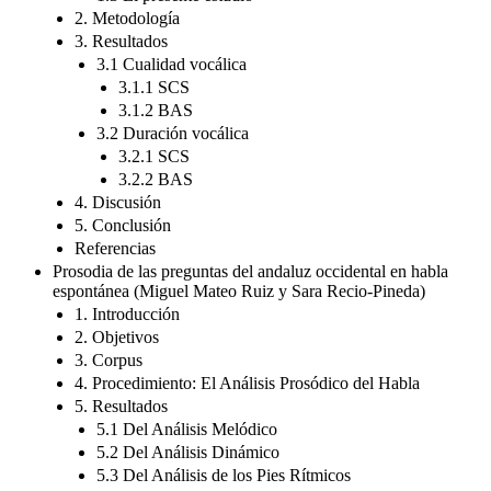
2. Metodología
3. Resultados
3.1 Cualidad vocálica
3.1.1 SCS
3.1.2 BAS
3.2 Duración vocálica
3.2.1 SCS
3.2.2 BAS
4. Discusión
5. Conclusión
Referencias
Prosodia de las preguntas del andaluz occidental en habla
espontánea (Miguel Mateo Ruiz y Sara Recio-Pineda)
1. Introducción
2. Objetivos
3. Corpus
4. Procedimiento: El Análisis Prosódico del Habla
5. Resultados
5.1 Del Análisis Melódico
5.2 Del Análisis Dinámico
5.3 Del Análisis de los Pies Rítmicos