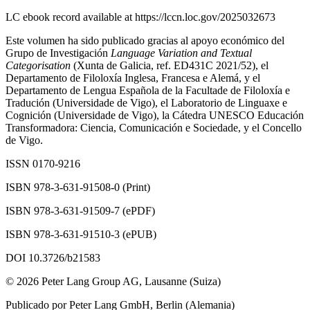
LC ebook record available at
https://lccn.loc.gov/2025032673
Este volumen ha sido publicado gracias al apoyo económico del
Grupo de Investigación
Language Variation and Textual
Categorisation
(Xunta de Galicia, ref. ED431C 2021/52), el
Departamento de Filoloxía Inglesa, Francesa e Alemá, y el
Departamento de Lengua Española de la Facultade de Filoloxía e
Tradución (Universidade de Vigo), el Laboratorio de Linguaxe e
Cognición (Universidade de Vigo), la Cátedra UNESCO Educación
Transformadora: Ciencia, Comunicación e Sociedade, y el Concello
de Vigo.
ISSN 0170-9216
ISBN 978-3-631-91508-0 (Print)
ISBN 978-3-631-91509-7 (ePDF)
ISBN 978-3-631-91510-3 (ePUB)
DOI
10.3726/b21583
© 2026 Peter Lang Group AG, Lausanne (Suiza)
Publicado por Peter Lang GmbH, Berlin (Alemania)