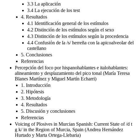
3.3 La aplicación
3.4 La ejecución de los test
4. Resultados
4.1 Identificación general de los estímulos
4.2 Distinción de los estímulos según el sexo
4.3 Distinción de los estímulos según la procedencia
4.4 Confusión de la /s/ herreña con la apicoalveolar del
castellano
5. Conclusiones
Referencias
Percepción del foco por hispanohablantes e italohablantes:
alineamiento y desplazamiento del pico tonal (María Teresa
Blanes Martínez y Miguel Martín Echarri)
1. Introducción
2. Hipótesis
3. Metodología
4. Resultados
5. Discusión y conclusiones
Referencias
Voicing of Plosives in Murcian Spanish: Current State of /d t
g k/ in the Region of Murcia, Spain (Andrea Hernández
Hurtado y Marta Ortega-Llebaria)