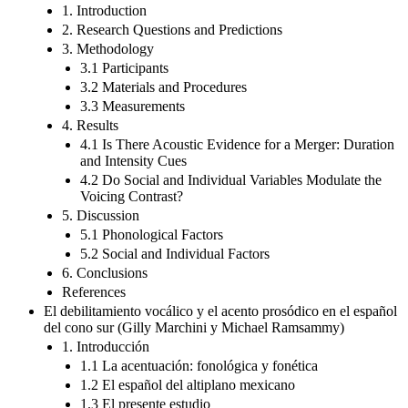
1. Introduction
2. Research Questions and Predictions
3. Methodology
3.1 Participants
3.2 Materials and Procedures
3.3 Measurements
4. Results
4.1 Is There Acoustic Evidence for a Merger: Duration
and Intensity Cues
4.2 Do Social and Individual Variables Modulate the
Voicing Contrast?
5. Discussion
5.1 Phonological Factors
5.2 Social and Individual Factors
6. Conclusions
References
El debilitamiento vocálico y el acento prosódico en el español
del cono sur (Gilly Marchini y Michael Ramsammy)
1. Introducción
1.1 La acentuación: fonológica y fonética
1.2 El español del altiplano mexicano
1.3 El presente estudio