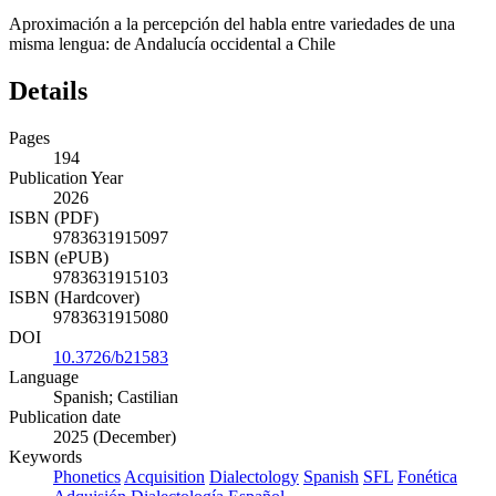
Aproximación a la percepción del habla entre variedades de una
misma lengua: de Andalucía occidental a Chile
Details
Pages
194
Publication Year
2026
ISBN (PDF)
9783631915097
ISBN (ePUB)
9783631915103
ISBN (Hardcover)
9783631915080
DOI
10.3726/b21583
Language
Spanish; Castilian
Publication date
2025 (December)
Keywords
Phonetics
Acquisition
Dialectology
Spanish
SFL
Fonética