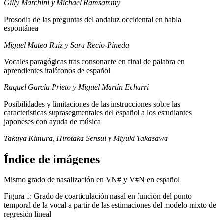
Gilly Marchini y Michael Ramsammy
Prosodia de las preguntas del andaluz occidental en habla
espontánea
Miguel Mateo Ruiz y Sara Recio-Pineda
Vocales paragógicas tras consonante en final de palabra en
aprendientes italófonos de español
Raquel García Prieto y Miguel Martín Echarri
Posibilidades y limitaciones de las instrucciones sobre las
características suprasegmentales del español a los estudiantes
japoneses con ayuda de música
Takuya Kimura, Hirotaka Sensui y Miyuki Takasawa
Índice de imágenes
Mismo grado de nasalización en VN# y V#N en español
Figura 1:
Grado de coarticulación nasal en función del punto
temporal de la vocal a partir de las estimaciones del modelo mixto de
regresión lineal