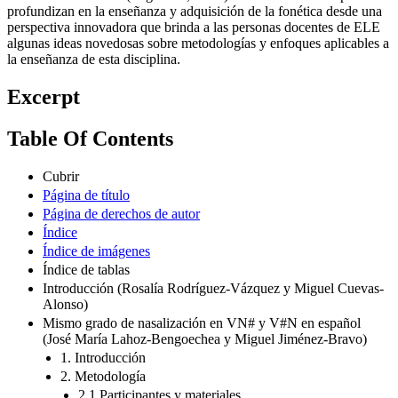
profundizan en la enseñanza y adquisición de la fonética desde una
perspectiva innovadora que brinda a las personas docentes de ELE
algunas ideas novedosas sobre metodologías y enfoques aplicables a
la enseñanza de esta disciplina.
Excerpt
Table Of Contents
Cubrir
Página de título
Página de derechos de autor
Índice
Índice de imágenes
Índice de tablas
Introducción (Rosalía Rodríguez-Vázquez y Miguel Cuevas-
Alonso)
Mismo grado de nasalización en VN# y V#N en español
(José María Lahoz-Bengoechea y Miguel Jiménez-Bravo)
1. Introducción
2. Metodología
2.1 Participantes y materiales