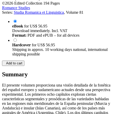
©2026
Edited Collection
194 Pages
Romance Studies
Series:
Studia Romanica et Linguistica
, Volume 81
eBook
for
US$ 56.95
Download immediately. Incl. VAT
Format:
PDF and ePUB – for all devices
Hardcover
for
US$ 56.95
Shipping in approx. 10 working days national, international
shipping possible
Add to cart
Summary
El presente volumen proporciona una visión detallada de la fonética
del español europeo y sudamericano actuales desde una perspectiva
experimental. Los primeros ocho capítulos exploran ciertas
características segmentales y prosódicas de las variedades habladas
en las regiones más meridionales de la España peninsular (Murcia y
Andalucía) e insular (Islas Canarias), así como de los países más
australes de América (Argentina, Chile). Los dos últimos capítulos