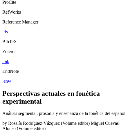
ProCite
RefWorks
Reference Manager
.ris
BibTeX
Zotero
.bib
EndNote
.enw
Perspectivas actuales en fonética
experimental
Análisis segmental, prosodia y enseñanza de la fonética del español
by
Rosalía Rodríguez-Vázquez (Volume editor)
Miguel Cuevas-
Alonso (Volume editor)