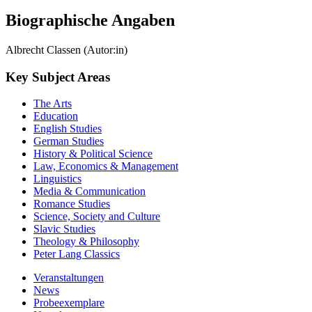
Biographische Angaben
Albrecht Classen (Autor:in)
Key Subject Areas
The Arts
Education
English Studies
German Studies
History & Political Science
Law, Economics & Management
Linguistics
Media & Communication
Romance Studies
Science, Society and Culture
Slavic Studies
Theology & Philosophy
Peter Lang Classics
Veranstaltungen
News
Probeexemplare