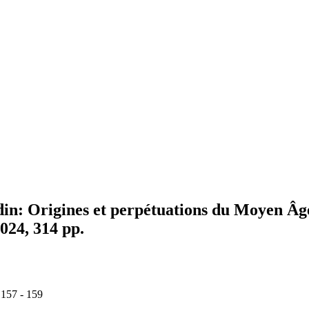
din: Origines et perpétuations du Moyen Âge
2024, 314 pp.
 157 - 159