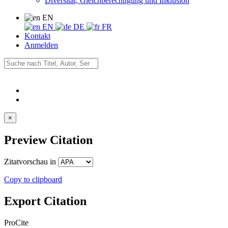
Diversität, Gleichberechtigung und Inklusion
EN
EN
DE
FR
Kontakt
Anmelden
×
Preview Citation
Zitatvorschau in
Copy to clipboard
Export Citation
ProCite