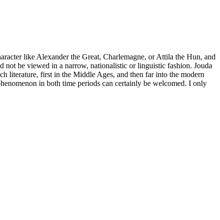
aracter like Alexander the Great, Charlemagne, or Attila the Hun, and
ld not be viewed in a narrow, nationalistic or linguistic fashion. Jouda
h literature, first in the Middle Ages, and then far into the modern
s phenomenon in both time periods can certainly be welcomed. I only