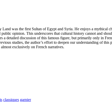
Land was the first Sultan of Egypt and Syria. He enjoys a mythical ch
and public opinion. This underscores that cultural history cannot and shou
 a detailed discussion of this famous figure, but primarily only in Frenc
revious studies, the author’s effort to deepen our understanding of thi
s almost exclusively on French narratives.
is
classiques
garnier