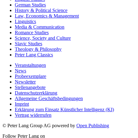
German Studies
History & Political Science
Law, Economics & Management
Linguistics
Media & Communication
Romance Studies
Science, Society and Culture
Slavic Studies
Theology & Philosophy
Peter Lang Classics
Veranstaltungen
News
Probeexemplare
Newsletter
Stellenangebote
Datenschutzerklärung
Allgemeine Geschäftsbedingungen
Imprint
Erklärung zum Einsatz Künstlicher Intelligenz (KI)
Vertrag widerrufen
© Peter Lang Group AG
powered by
Open Publishing
Follow Peter Lang on