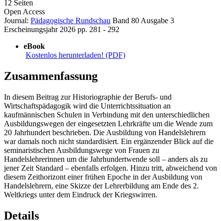
12 Seiten
Open Access
Journal:
Pädagogische Rundschau
Band 80
Ausgabe 3
Erscheinungsjahr 2026
pp. 281 - 292
eBook
Kostenlos herunterladen! (PDF)
Zusammenfassung
In diesem Beitrag zur Historiographie der Berufs- und
Wirtschaftspädagogik wird die Unterrichtssituation an
kaufmännischen Schulen in Verbindung mit den unterschiedlichen
Ausbildungswegen der eingesetzten Lehrkräfte um die Wende zum
20 Jahrhundert beschrieben. Die Ausbildung von Handelslehrern
war damals noch nicht standardisiert. Ein ergänzender Blick auf die
seminaristischen Ausbildungswege von Frauen zu
Handelslehrerinnen um die Jahrhundertwende soll – anders als zu
jener Zeit Standard – ebenfalls erfolgen. Hinzu tritt, abweichend von
diesem Zeithorizont einer frühen Epoche in der Ausbildung von
Handelslehrern, eine Skizze der Lehrerbildung am Ende des 2.
Weltkriegs unter dem Eindruck der Kriegswirren.
Details