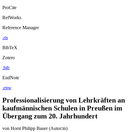
ProCite
RefWorks
Reference Manager
.ris
BibTeX
Zotero
.bib
EndNote
.enw
Professionalisierung von Lehrkräften an
kaufmännischen Schulen in Preußen im
Übergang zum 20. Jahrhundert
von
Horst Philipp Bauer (Autor:in)