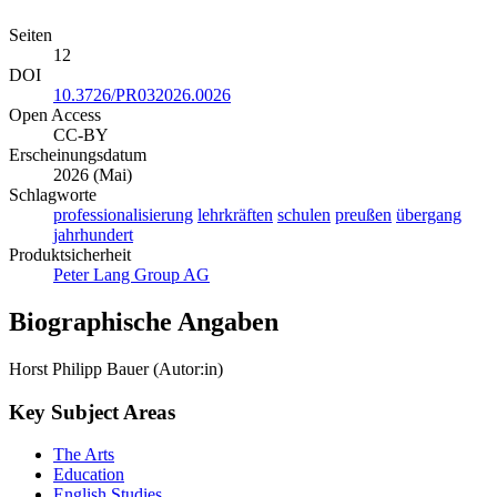
Seiten
12
DOI
10.3726/PR032026.0026
Open Access
CC-BY
Erscheinungsdatum
2026 (Mai)
Schlagworte
professionalisierung
lehrkräften
schulen
preußen
übergang
jahrhundert
Produktsicherheit
Peter Lang Group AG
Biographische Angaben
Horst Philipp Bauer (Autor:in)
Key Subject Areas
The Arts
Education
English Studies