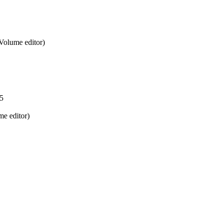
Volume editor)
05
e editor)