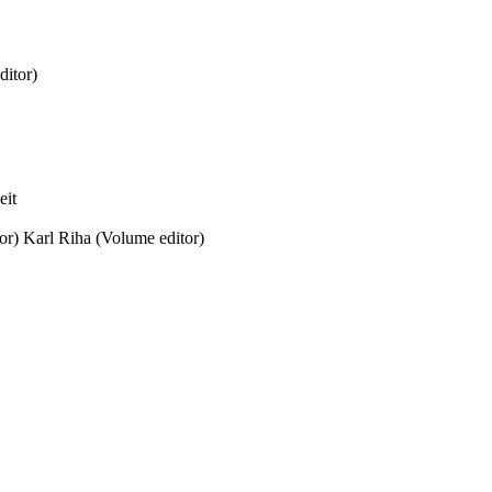
ditor)
eit
or)
Karl Riha (Volume editor)