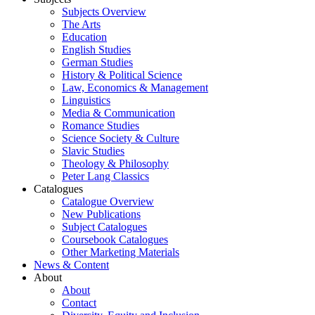
Subjects Overview
The Arts
Education
English Studies
German Studies
History & Political Science
Law, Economics & Management
Linguistics
Media & Communication
Romance Studies
Science Society & Culture
Slavic Studies
Theology & Philosophy
Peter Lang Classics
Catalogues
Catalogue Overview
New Publications
Subject Catalogues
Coursebook Catalogues
Other Marketing Materials
News & Content
About
About
Contact