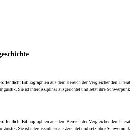
geschichte
veröffentlicht Bibliographien aus dem Bereich der Vergleichenden Lite
nguistik. Sie ist interdisziplinär ausgerichtet und setzt ihre Schwerp
veröffentlicht Bibliographien aus dem Bereich der Vergleichenden Lite
nguistik. Sie ist interdisziplinär ausgerichtet und setzt ihre Schwerp