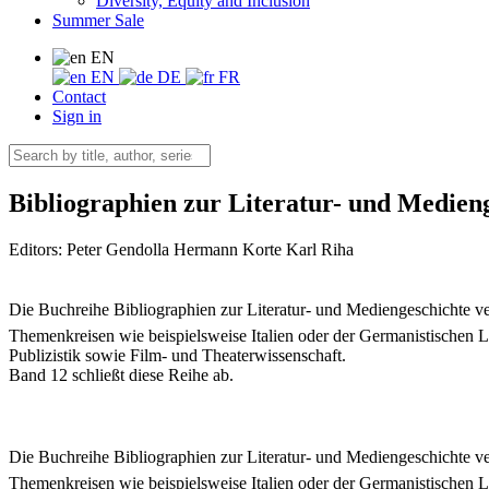
Diversity, Equity and Inclusion
Summer Sale
EN
EN
DE
FR
Contact
Sign in
Bibliographien zur Literatur- und Medien
Editors:
Peter Gendolla
Hermann Korte
Karl Riha
Die Buchreihe Bibliographien zur Literatur- und Mediengeschichte 
Themenkreisen wie beispielsweise Italien oder der Germanistischen Li
Publizistik sowie Film- und Theaterwissenschaft.
Band 12 schließt diese Reihe ab.
Die Buchreihe Bibliographien zur Literatur- und Mediengeschichte 
Themenkreisen wie beispielsweise Italien oder der Germanistischen Li