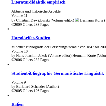
Literaturdidaktik empirisch
Aktuelle und historische Aspekte
Volume 11
by
Christian Dawidowski (Volume editor)
Hermann Korte (
©2009
Others
288 Pages
Harsdörffer-Studien
Mit einer Bibliografie der Forschungsliteratur von 1847 bis 20
Volume 10
by
Hans-Joachim Jakob (Volume editor)
Hermann Korte (Volum
©2006
Others
232 Pages
Studienbibliographie Germanistische Linguistik
Volume 9
by
Burkhard Schaeder (Author)
©2005
Others
126 Pages
Italien