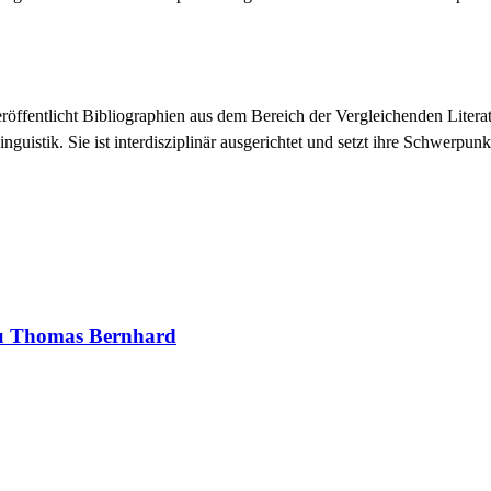
veröffentlicht Bibliographien aus dem Bereich der Vergleichenden Lite
nguistik. Sie ist interdisziplinär ausgerichtet und setzt ihre Schwerp
 zu Thomas Bernhard