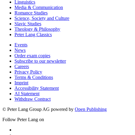
Linguistics
Media & Communication
Romance Studies
Science, Society and Culture
Slavic Studies
Theology & Philosophy
Peter Lang Classics
Events
News
Order exam copies
Subscribe to our newsletter
Careers
Privacy Policy
Terms & Conditions
Imprint
Accessibility Statement
AI Statement
Withdraw Contract
© Peter Lang Group AG
powered by
Open Publishing
Follow Peter Lang on