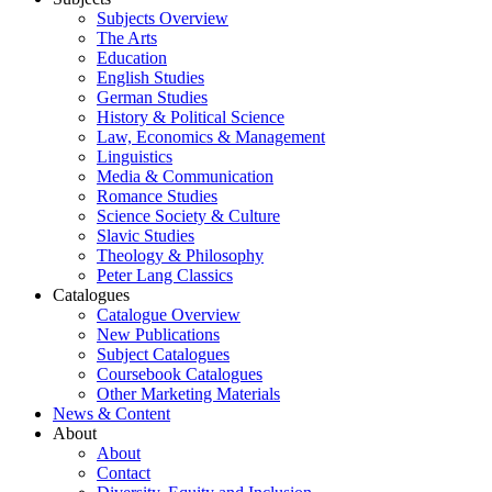
Subjects Overview
The Arts
Education
English Studies
German Studies
History & Political Science
Law, Economics & Management
Linguistics
Media & Communication
Romance Studies
Science Society & Culture
Slavic Studies
Theology & Philosophy
Peter Lang Classics
Catalogues
Catalogue Overview
New Publications
Subject Catalogues
Coursebook Catalogues
Other Marketing Materials
News & Content
About
About
Contact