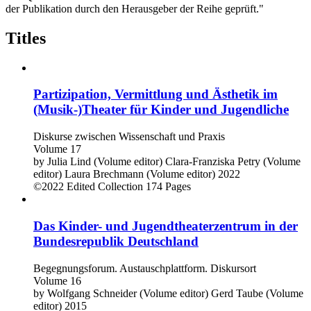
der Publikation durch den Herausgeber der Reihe geprüft."
Titles
Partizipation, Vermittlung und Ästhetik im
(Musik-)Theater für Kinder und Jugendliche
Diskurse zwischen Wissenschaft und Praxis
Volume 17
by
Julia Lind (Volume editor)
Clara-Franziska Petry (Volume
editor)
Laura Brechmann (Volume editor)
2022
©2022
Edited Collection
174 Pages
Das Kinder- und Jugendtheaterzentrum in der
Bundesrepublik Deutschland
Begegnungsforum. Austauschplattform. Diskursort
Volume 16
by
Wolfgang Schneider (Volume editor)
Gerd Taube (Volume
editor)
2015