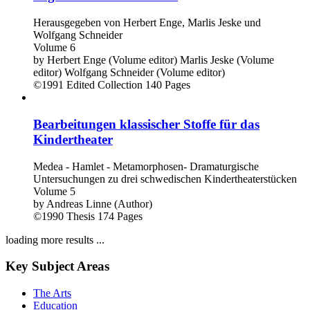
Herausgegeben von Herbert Enge, Marlis Jeske und
Wolfgang Schneider
Volume 6
by
Herbert Enge (Volume editor)
Marlis Jeske (Volume
editor)
Wolfgang Schneider (Volume editor)
©1991
Edited Collection
140 Pages
Bearbeitungen klassischer Stoffe für das
Kindertheater
Medea - Hamlet - Metamorphosen- Dramaturgische
Untersuchungen zu drei schwedischen Kindertheaterstücken
Volume 5
by
Andreas Linne (Author)
©1990
Thesis
174 Pages
loading more results ...
Key Subject Areas
The Arts
Education