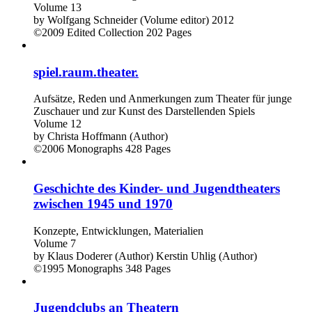
Volume 13
by
Wolfgang Schneider (Volume editor)
2012
©2009
Edited Collection
202 Pages
spiel.raum.theater.
Aufsätze, Reden und Anmerkungen zum Theater für junge
Zuschauer und zur Kunst des Darstellenden Spiels
Volume 12
by
Christa Hoffmann (Author)
©2006
Monographs
428 Pages
Geschichte des Kinder- und Jugendtheaters
zwischen 1945 und 1970
Konzepte, Entwicklungen, Materialien
Volume 7
by
Klaus Doderer (Author)
Kerstin Uhlig (Author)
©1995
Monographs
348 Pages
Jugendclubs an Theatern