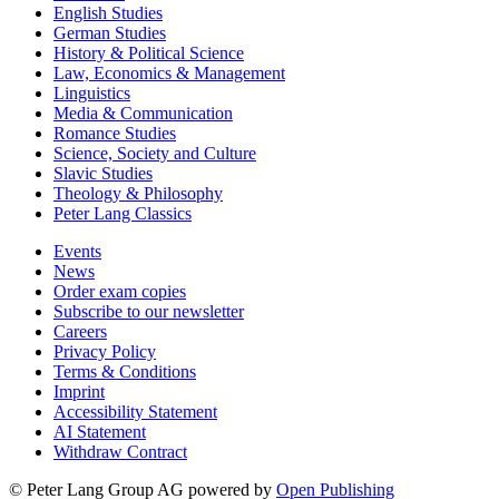
English Studies
German Studies
History & Political Science
Law, Economics & Management
Linguistics
Media & Communication
Romance Studies
Science, Society and Culture
Slavic Studies
Theology & Philosophy
Peter Lang Classics
Events
News
Order exam copies
Subscribe to our newsletter
Careers
Privacy Policy
Terms & Conditions
Imprint
Accessibility Statement
AI Statement
Withdraw Contract
© Peter Lang Group AG
powered by
Open Publishing