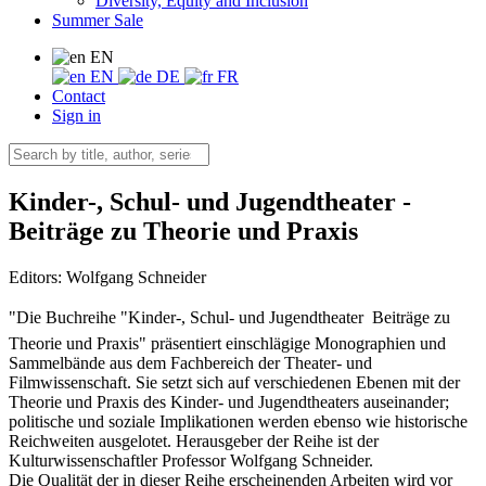
Diversity, Equity and Inclusion
Summer Sale
EN
EN
DE
FR
Contact
Sign in
Kinder-, Schul- und Jugendtheater -
Beiträge zu Theorie und Praxis
Editors:
Wolfgang Schneider
"Die Buchreihe "Kinder-, Schul- und Jugendtheater  Beiträge zu
Theorie und Praxis" präsentiert einschlägige Monographien und
Sammelbände aus dem Fachbereich der Theater- und
Filmwissenschaft. Sie setzt sich auf verschiedenen Ebenen mit der
Theorie und Praxis des Kinder- und Jugendtheaters auseinander;
politische und soziale Implikationen werden ebenso wie historische
Reichweiten ausgelotet. Herausgeber der Reihe ist der
Kulturwissenschaftler Professor Wolfgang Schneider.
Die Qualität der in dieser Reihe erscheinenden Arbeiten wird vor