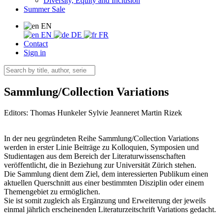
Diversity, Equity and Inclusion
Summer Sale
EN
EN
DE
FR
Contact
Sign in
Sammlung/Collection Variations
Editors:
Thomas Hunkeler
Sylvie Jeanneret
Martin Rizek
In der neu gegründeten Reihe Sammlung/Collection Variations
werden in erster Linie Beiträge zu Kolloquien, Symposien und
Studientagen aus dem Bereich der Literaturwissenschaften
veröffentlicht, die in Beziehung zur Universität Zürich stehen.
Die Sammlung dient dem Ziel, dem interessierten Publikum einen
aktuellen Querschnitt aus einer bestimmten Disziplin oder einem
Themengebiet zu ermöglichen.
Sie ist somit zugleich als Ergänzung und Erweiterung der jeweils
einmal jährlich erscheinenden Literaturzeitschrift Variations gedacht.