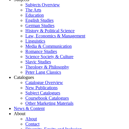
Subjects Overview
The Arts
Education
English Studies
German Studies
History & Political Science
Law, Economics & Management
Linguistics
Media & Communication
Romance Studies
Science Society & Culture
Slavic Studies
Theology & Philosophy
Peter Lang Classics
Catalogues
Catalogue Overview
New Publications
Subject Catalogues
Coursebook Catalogues
Other Marketing Materials
News & Content
About
About
Contact