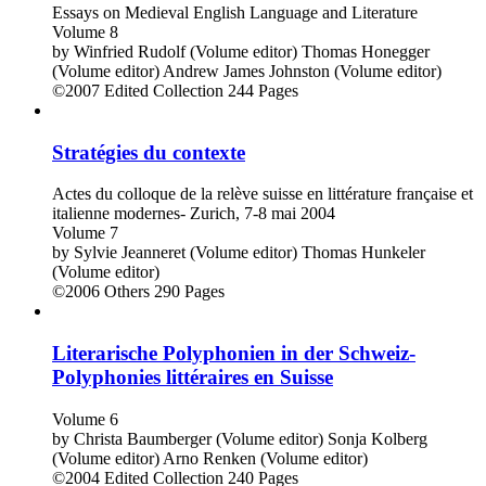
Essays on Medieval English Language and Literature
Volume 8
by
Winfried Rudolf (Volume editor)
Thomas Honegger
(Volume editor)
Andrew James Johnston (Volume editor)
©2007
Edited Collection
244 Pages
Stratégies du contexte
Actes du colloque de la relève suisse en littérature française et
italienne modernes- Zurich, 7-8 mai 2004
Volume 7
by
Sylvie Jeanneret (Volume editor)
Thomas Hunkeler
(Volume editor)
©2006
Others
290 Pages
Literarische Polyphonien in der Schweiz-
Polyphonies littéraires en Suisse
Volume 6
by
Christa Baumberger (Volume editor)
Sonja Kolberg
(Volume editor)
Arno Renken (Volume editor)
©2004
Edited Collection
240 Pages