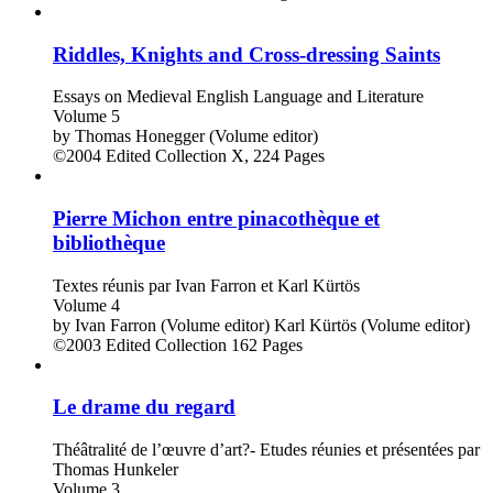
Riddles, Knights and Cross-dressing Saints
Essays on Medieval English Language and Literature
Volume 5
by
Thomas Honegger (Volume editor)
©2004
Edited Collection
X, 224 Pages
Pierre Michon entre pinacothèque et
bibliothèque
Textes réunis par Ivan Farron et Karl Kürtös
Volume 4
by
Ivan Farron (Volume editor)
Karl Kürtös (Volume editor)
©2003
Edited Collection
162 Pages
Le drame du regard
Théâtralité de l’œuvre d’art?- Etudes réunies et présentées par
Thomas Hunkeler
Volume 3