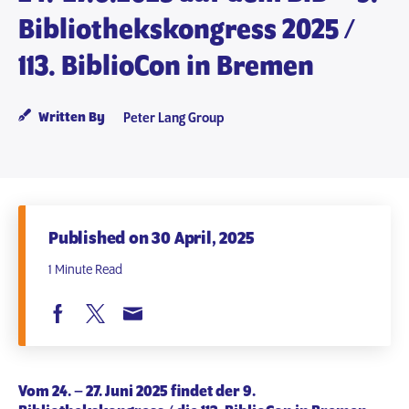
Bibliothekskongress 2025 /
113. BiblioCon in Bremen
Written By
Peter Lang Group
Published on 30 April, 2025
1 Minute Read
Vom 24. – 27. Juni 2025 findet der 9.