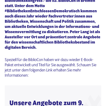
Bibliothekskongress / die 113. BiblioCon in Bremen
statt. Unter dem Motto
#BibliothekenEntschlossenDemokratisch
kommen
auch dieses Jahr wieder Fachvertreter:innen aus
Bibliotheken, Wissenschaft und Politik zusammen,
um aktuelle Entwicklungen in der Informations- und
Wissensvermittlung zu diskutieren. Peter Lang ist als
Aussteller vor Ort und präsentiert zentrale Angebote
für den wissenschaftlichen Bibliotheksbestand im
digitalen Bereich.
Speziell für die BiblioCon haben wir dazu wieder E-Book-
Paket entwickelt und Titel für Sie ausgewählt. Schauen Sie
jetzt unter dem folgenden Link erhalten Sie mehr
Informationen:
Unsere Angebote zum 9.