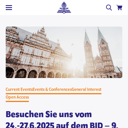
Current Events
Events & Conferences
General Interest
Open Access
Besuchen Sie uns vom
24.-27.6.2025 auf dem BID – 9.