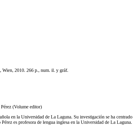
Wien, 2010. 266 p., num. il. y gráf.
Pérez (Volume editor)
spañola en la Universidad de La Laguna. Su investigación se ha centrad
érez es profesora de lengua inglesa en la Universidad de La Laguna. El