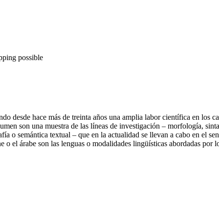
pping possible
ando desde hace más de treinta años una amplia labor científica en los c
umen son una muestra de las líneas de investigación – morfología, sintaxi
fía o semántica textual – que en la actualidad se llevan a cabo en el sen
gne o el árabe son las lenguas o modalidades lingüísticas abordadas por l