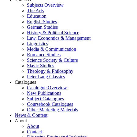
Subjects Overview
The Arts
Education
English Studies
German Studies
History & Political Science
Law, Economics & Management
Linguistics
Media & Communication
Romance Studies
Science Society & Culture
Slavic Studies
Theology & Philosophy
Peter Lang Classics
Catalogues
Catalogue Overview
New Publications
Subject Catalogues
Coursebook Catalogues
Other Marketing Materials
News & Content
About
About
Contact