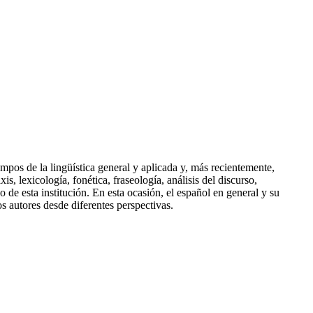
ampos de la lingüística general y aplicada y, más recientemente,
s, lexicología, fonética, fraseología, análisis del discurso,
o de esta institución. En esta ocasión, el español en general y su
os autores desde diferentes perspectivas.