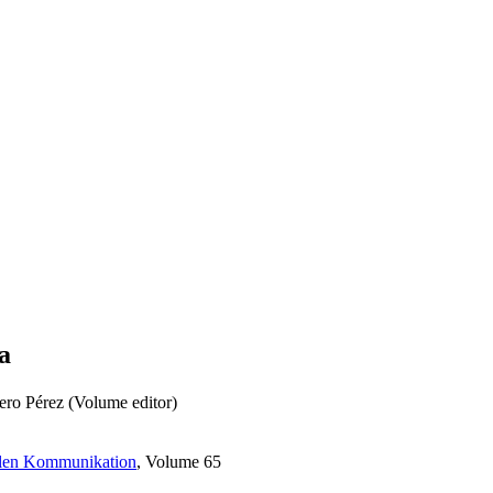
a
ro Pérez (Volume editor)
ellen Kommunikation
, Volume 65