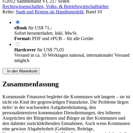
©2012
Sammelband
VI, 217 Seiten
Rechtswissenschaften, Volks- & Betriebswirtschaftslehre
Reihe:
Stadt und Region als Handlungsfeld
, Band 10
eBook
für
US$ 71,-
Sofort herunterladen. Inkl. MwSt.
Format:
PDF und ePUB – für alle Geräte
Hardcover
für
US$ 75,05
Versand in ca. 10 Werktagen national, internationaler Versand
möglich
In den Warenkorb
Zusammenfassung
Kommunale Finanznot begleitet die Kommunen seit langem – sie ist
nicht ein Kind der gegenwärtigen Finanzkrise. Die Probleme liegen
tiefer: in der wachsenden Aufgabenbelastung, den
personalintensiven kommunalen Dienstleistungen, den höheren
Ansprüchen der Bürgerinnen und Bürger an ihre Kommunen und
den dahinter zurückbleibenden Einnahmen. Auch wenn Kommunen
eine gewisse Abgabehoheit (Gebühren, Beiträge,