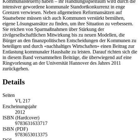
Kommunalsteuern) haben – ihr Handlungsspielraum wird durch die
intensiver gewordene kommunale Standortkonkurrenz in enge
Grenzen verwiesen. Neben allgemeinen Reformansätzen auf
Staatsebene müssen sich auch Kommunen verstärkt bemühen,
eigene Lösungsansätze zu finden, um ihre Situation zu verbessern.
Sie reichen von Sparmaßnahmen über Stärkung der
zivilgesellschaftlichen Mitwirkung bis zu neuen Modellen, die
Bürger an den finanzpolitischen Entscheidungen der Kommunen zu
beteiligen und durch «nachhaltiges Wirtschaften» einen Beitrag zur
Entlastung kommunaler Haushalte zu leisten. Darauf richten sich die
in diesem Band versammelten Beiträge, die überwiegend auf eine
Ringvorlesung an der Universität Hannover des Jahres 2011
zurückgehen.
Details
Seiten
VI, 217
Erscheinungsjahr
2012
ISBN (Hardcover)
9783631633717
ISBN (PDF)
9783653013375