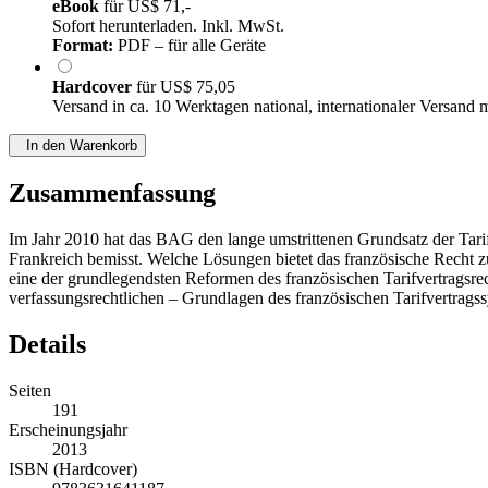
eBook
für
US$ 71,-
Sofort herunterladen. Inkl. MwSt.
Format:
PDF – für alle Geräte
Hardcover
für
US$ 75,05
Versand in ca. 10 Werktagen national, internationaler Versand 
In den Warenkorb
Zusammenfassung
Im Jahr 2010 hat das BAG den lange umstrittenen Grundsatz der Tarif
Frankreich bemisst. Welche Lösungen bietet das französische Recht z
eine der grundlegendsten Reformen des französischen Tarifvertragsre
verfassungsrechtlichen – Grundlagen des französischen Tarifvertragss
Details
Seiten
191
Erscheinungsjahr
2013
ISBN (Hardcover)