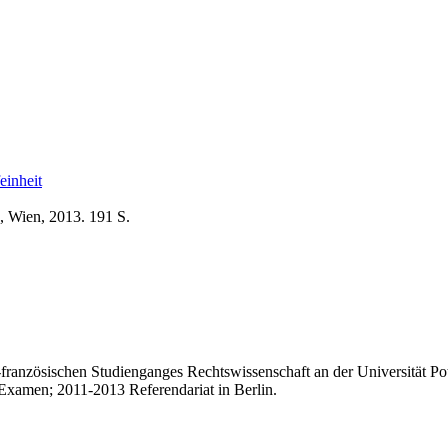
einheit
, Wien, 2013. 191 S.
anzösischen Studienganges Rechtswissenschaft an der Universität Pot
s Examen; 2011-2013 Referendariat in Berlin.