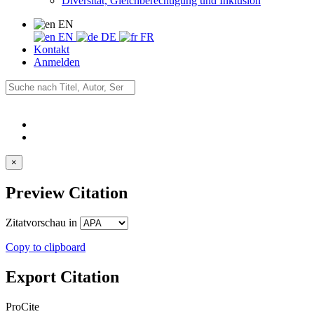
Diversität, Gleichberechtigung und Inklusion
EN
EN
DE
FR
Kontakt
Anmelden
×
Preview Citation
Zitatvorschau in
Copy to clipboard
Export Citation
ProCite