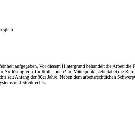
möglich
einheit aufgegeben. Vor diesem Hintergrund behandelt die Arbeit die F
ur Auflösung von Tarifkollisionen? Im Mittelpunkt steht dabei die Ref
chts seit Anfang der 80er Jahre. Neben dem arbeitsrechtlichen Schwerpu
ystems und Streikrechts.