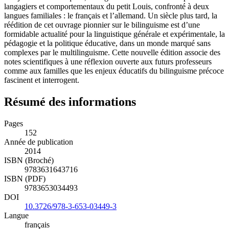
langagiers et comportementaux du petit Louis, confronté à deux
langues familiales : le français et l’allemand. Un siècle plus tard, la
réédition de cet ouvrage pionnier sur le bilinguisme est d’une
formidable actualité pour la linguistique générale et expérimentale, la
pédagogie et la politique éducative, dans un monde marqué sans
complexes par le multilinguisme. Cette nouvelle édition associe des
notes scientifiques à une réflexion ouverte aux futurs professeurs
comme aux familles que les enjeux éducatifs du bilinguisme précoce
fascinent et interrogent.
Résumé des informations
Pages
152
Année de publication
2014
ISBN (Broché)
9783631643716
ISBN (PDF)
9783653034493
DOI
10.3726/978-3-653-03449-3
Langue
français