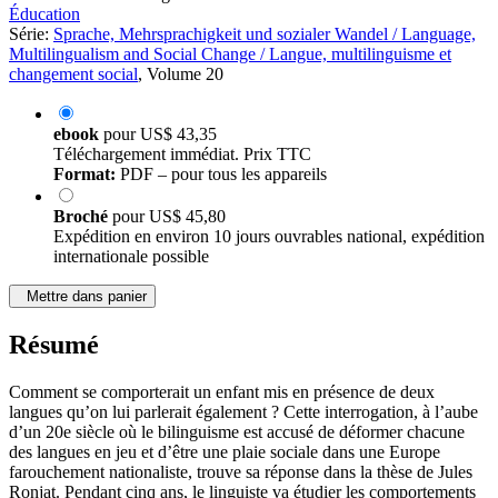
Éducation
Série:
Sprache, Mehrsprachigkeit und sozialer Wandel / Language,
Multilingualism and Social Change / Langue, multilinguisme et
changement social
, Volume 20
ebook
pour
US$ 43,35
Téléchargement immédiat. Prix TTC
Format:
PDF – pour tous les appareils
Broché
pour
US$ 45,80
Expédition en environ 10 jours ouvrables national, expédition
internationale possible
Mettre dans panier
Résumé
Comment se comporterait un enfant mis en présence de deux
langues qu’on lui parlerait également ? Cette interrogation, à l’aube
d’un 20e siècle où le bilinguisme est accusé de déformer chacune
des langues en jeu et d’être une plaie sociale dans une Europe
farouchement nationaliste, trouve sa réponse dans la thèse de Jules
Ronjat. Pendant cinq ans, le linguiste va étudier les comportements