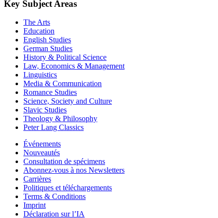
Key Subject Areas
The Arts
Education
English Studies
German Studies
History & Political Science
Law, Economics & Management
Linguistics
Media & Communication
Romance Studies
Science, Society and Culture
Slavic Studies
Theology & Philosophy
Peter Lang Classics
Événements
Nouveautés
Consultation de spécimens
Abonnez-vous à nos Newsletters
Carrières
Politiques et téléchargements
Terms & Conditions
Imprint
Déclaration sur l’IA