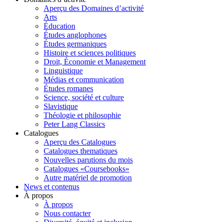
Aperçu des Domaines d’activité
Arts
Éducation
Études anglophones
Études germaniques
Histoire et sciences politiques
Droit, Économie et Management
Linguistique
Médias et communication
Études romanes
Science, société et culture
Slavistique
Théologie et philosophie
Peter Lang Classics
Catalogues
Aperçu des Catalogues
Catalogues thematiques
Nouvelles parutions du mois
Catalogues «Coursebooks»
Autre matériel de promotion
News et contenus
À propos
À propos
Nous contacter