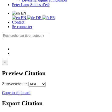
Diversité, équité et inclusion
Peter Lang Soldes d’été
EN
EN
DE
FR
Contact
Se connecter
×
Preview Citation
Zitatvorschau in
Copy to clipboard
Export Citation