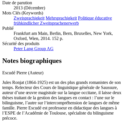
Date de parution
2013 (Décembre)
Mots Clés (Keywords)
Zweisprachigkeit
Mehrsprachigkeit
Politique éducative
frühkindlicher Zweitsprachenerwerb
Publié
Frankfurt am Main, Berlin, Bern, Bruxelles, New York,
Oxford, Wien, 2014. 152 p.
Sécurité des produits
Peter Lang Group AG
Notes biographiques
Escudé Pierre (Auteur)
Jules Ronjat (1864-1925) est un des plus grands romanistes de son
temps. Relecteur des Cours de linguistique générale de Saussure,
auteur d’une œuvre magistrale sur la langue occitane, il laisse deux
thèses traitant de la gestion des langues en contact : l’une sur le
bilinguisme, l’autre sur l‘intercompréhension de langues de même
famille. Pierre Escudé est professeur en didactique des langues à
l’ESPE de l’Académie de Toulouse, spécialiste du bilinguisme
précoce.