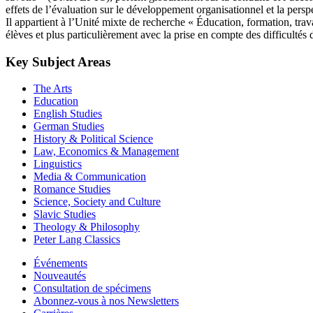
effets de l’évaluation sur le développement organisationnel et la pers
Il appartient à l’Unité mixte de recherche « Éducation, formation, tra
élèves et plus particulièrement avec la prise en compte des difficultés d
Key Subject Areas
The Arts
Education
English Studies
German Studies
History & Political Science
Law, Economics & Management
Linguistics
Media & Communication
Romance Studies
Science, Society and Culture
Slavic Studies
Theology & Philosophy
Peter Lang Classics
Événements
Nouveautés
Consultation de spécimens
Abonnez-vous à nos Newsletters