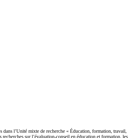
s dans l’Unité mixte de recherche « Éducation, formation, travail,
echerches sur l’évaluation-conseil en éducation et formation, les