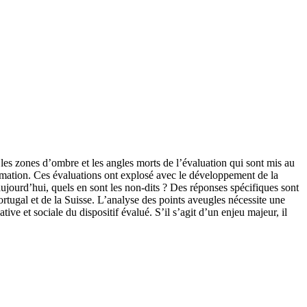
 les zones d’ombre et les angles morts de l’évaluation qui sont mis au
 formation. Ces évaluations ont explosé avec le développement de la
aujourd’hui, quels en sont les non-dits ? Des réponses spécifiques sont
tugal et de la Suisse. L’analyse des points aveugles nécessite une
ive et sociale du dispositif évalué. S’il s’agit d’un enjeu majeur, il