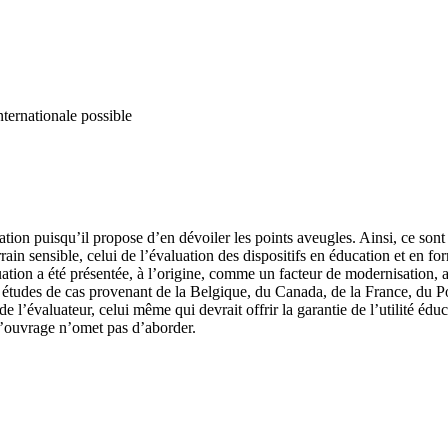
nternationale possible
tion puisqu’il propose d’en dévoiler les points aveugles. Ainsi, ce sont
errain sensible, celui de l’évaluation des dispositifs en éducation et en
uation a été présentée, à l’origine, comme un facteur de modernisation, 
études de cas provenant de la Belgique, du Canada, de la France, du Por
l’évaluateur, celui même qui devrait offrir la garantie de l’utilité éducat
l’ouvrage n’omet pas d’aborder.