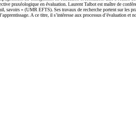
pective praxéologique en évaluation. Laurent Talbot est maître de confér
vail, savoirs » (UMR EFTS). Ses travaux de recherche portent sur les pr
’apprentissage. A ce titre, il s’intéresse aux processus d’évaluation et no