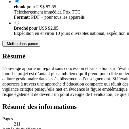
ebook
pour
US$ 87,85
Téléchargement immédiat. Prix TTC
Format:
PDF – pour tous les appareils
Broché
pour
US$ 92,85
Expédition en environ 10 jours ouvrables national, expédition i
Mettre dans panier
Résumé
L’ouvrage apporte un regard sans concession et sans tabou sur l’évalua
jour. Le projet est d’autant plus ambitieux qu’il prend pour cible un t
culture gestionnaire dans les établissements d’enseignement. Si l’éval
apportées à travers une approche d’éducation comparée qui réunit des 
vigilance critique puisqu’elle met en évidence la figure emblématique de 
risque également de devenir un point aveugle de l’évaluation, ce que 
Résumé des informations
Pages
211