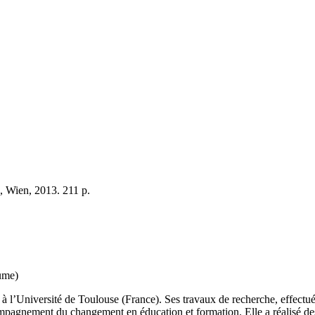
, Wien, 2013. 211 p.
ume)
à l’Université de Toulouse (France). Ses travaux de recherche, effectué
pagnement du changement en éducation et formation. Elle a réalisé des r