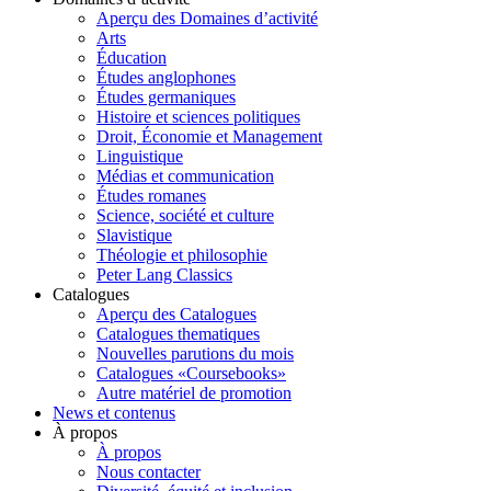
Aperçu des Domaines d’activité
Arts
Éducation
Études anglophones
Études germaniques
Histoire et sciences politiques
Droit, Économie et Management
Linguistique
Médias et communication
Études romanes
Science, société et culture
Slavistique
Théologie et philosophie
Peter Lang Classics
Catalogues
Aperçu des Catalogues
Catalogues thematiques
Nouvelles parutions du mois
Catalogues «Coursebooks»
Autre matériel de promotion
News et contenus
À propos
À propos
Nous contacter