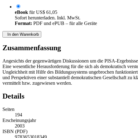
eBook
für
US$ 61,05
Sofort herunterladen. Inkl. MwSt.
Format:
PDF und ePUB – für alle Geräte
In den Warenkorb
Zusammenfassung
Angesichts der gegenwärtigen Diskussionen um die PISA-Ergebnisse in
Eine wesentliche Herausforderung für die sich als demokratisch verste
Ungleichheit mit Hilfe des Bildungssystems ungebrochen funktionier
und Perspektiven einer substantiell demokratischen Gesellschaft zu kl
vermittelt bzw. zugewiesen werden.
Details
Seiten
194
Erscheinungsjahr
2003
ISBN (PDF)
9783653018349