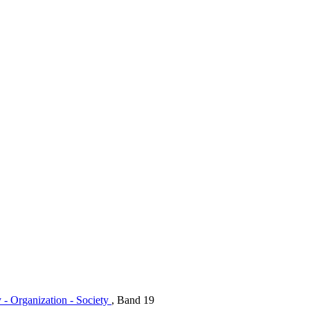
y - Organization - Society
, Band 19