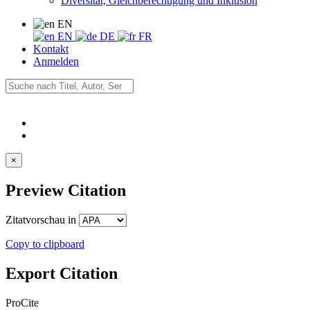
Diversität, Gleichberechtigung und Inklusion
EN
EN
DE
FR
Kontakt
Anmelden
×
Preview Citation
Zitatvorschau in
Copy to clipboard
Export Citation
ProCite