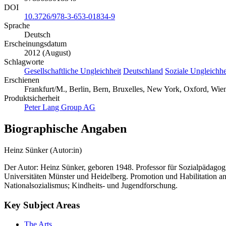
DOI
10.3726/978-3-653-01834-9
Sprache
Deutsch
Erscheinungsdatum
2012 (August)
Schlagworte
Gesellschaftliche Ungleichheit
Deutschland
Soziale Ungleichhe
Erschienen
Frankfurt/M., Berlin, Bern, Bruxelles, New York, Oxford, Wie
Produktsicherheit
Peter Lang Group AG
Biographische Angaben
Heinz Sünker (Autor:in)
Der Autor: Heinz Sünker, geboren 1948. Professor für Sozialpädagog
Universitäten Münster und Heidelberg. Promotion und Habilitation an 
Nationalsozialismus; Kindheits- und Jugendforschung.
Key Subject Areas
The Arts