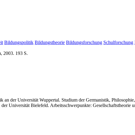
it
Bildungspolitik
Bildungstheorie
Bildungsforschung
Schulforschung
n, 2003. 193 S.
ik an der Universität Wuppertal. Studium der Germanistik, Philosophi
der Universität Bielefeld. Arbeitsschwerpunkte: Gesellschaftstheorie 