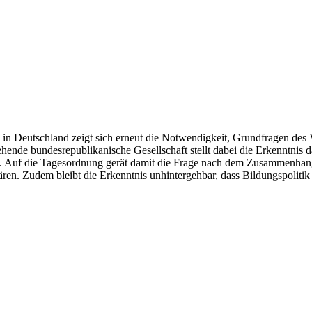
 Deutschland zeigt sich erneut die Notwendigkeit, Grundfragen des Ve
hende bundesrepublikanische Gesellschaft stellt dabei die Erkenntnis da
t. Auf die Tagesordnung gerät damit die Frage nach dem Zusammenhang
ären. Zudem bleibt die Erkenntnis unhintergehbar, dass Bildungspolitik