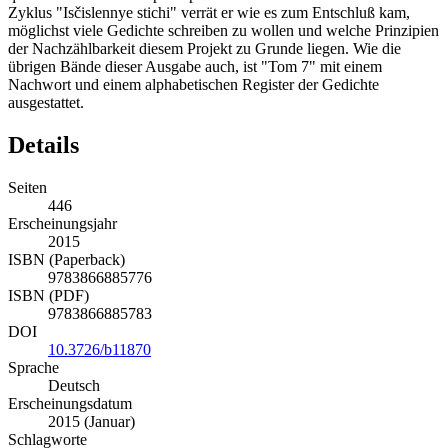
Zyklus "Isčislennye stichi" verrät er wie es zum Entschluß kam,
möglichst viele Gedichte schreiben zu wollen und welche Prinzipien
der Nachzählbarkeit diesem Projekt zu Grunde liegen. Wie die
übrigen Bände dieser Ausgabe auch, ist "Tom 7" mit einem
Nachwort und einem alphabetischen Register der Gedichte
ausgestattet.
Details
Seiten
446
Erscheinungsjahr
2015
ISBN (Paperback)
9783866885776
ISBN (PDF)
9783866885783
DOI
10.3726/b11870
Sprache
Deutsch
Erscheinungsdatum
2015 (Januar)
Schlagworte