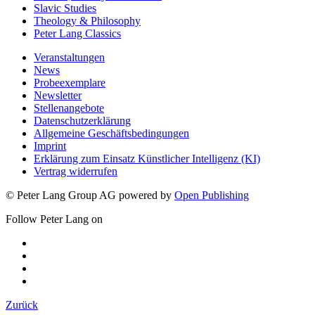
Slavic Studies
Theology & Philosophy
Peter Lang Classics
Veranstaltungen
News
Probeexemplare
Newsletter
Stellenangebote
Datenschutzerklärung
Allgemeine Geschäftsbedingungen
Imprint
Erklärung zum Einsatz Künstlicher Intelligenz (KI)
Vertrag widerrufen
© Peter Lang Group AG
powered by
Open Publishing
Follow Peter Lang on
Zurück