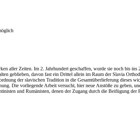
möglich
en aller Zeiten. Im 2. Jahrhundert geschaffen, wurde sie noch bis ins 
ten geblieben, davon fast ein Drittel allein im Raum der Slavia Orth
rdnung der slavischen Tradition in die Gesamtüberlieferung dieses wi
chung. Die vorliegende Arbeit versucht, hier neue Anstöße zu geben, un
ntinisten und Rumänisten, denen der Zugang durch die Beifügung der R