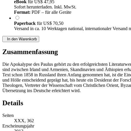
eBook
für
US$ 47,95
Sofort herunterladen. Inkl. MwSt.
Format:
PDF – für alle Geräte
Paperback
für
US$ 70,50
Versand in ca. 10 Werktagen national, internationaler Versand 
In den Warenkorb
Zusammenfassung
Die Apokalypse des Paulus gehört zu den erfolgreichsten Literaturwerk
sind zwischen Irland und Armenien, Skandinavien und Äthiopien erhal
Text schon 1858 in Russland ihren Anfang genommen hat, ist die Eino
und Hölle entscheidend geprägt hat, bis heute ein Desiderat der Fors
Theologen, Vertreter der Wissenschaft vom Christlichen Orient, Byza
Übersetzung ins Deutsche erleichtert wird.
Details
Seiten
XXX, 362
Erscheinungsjahr