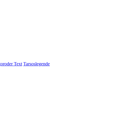
oroder Text
Tarsoslegende