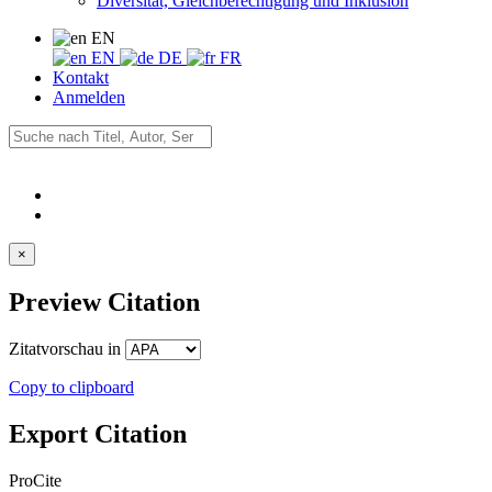
Diversität, Gleichberechtigung und Inklusion
EN
EN
DE
FR
Kontakt
Anmelden
×
Preview Citation
Zitatvorschau in
Copy to clipboard
Export Citation
ProCite