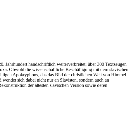
20. Jahrhundert handschriftlich weiterverbreitet; über 300 Textzeugen
odoxa. Obwohl die wissenschaftliche Beschäftigung mit dem slavischen
chtigen Apokryphons, das das Bild der christlichen Welt von Himmel
d wendet sich dabei nicht nur an Slavisten, sondern auch an
ekonstruktion der ältesten slavischen Version sowie deren