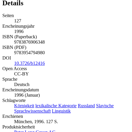
Details
Seiten
127
Erscheinungsjahr
1996
ISBN (Paperback)
9783876906348
ISBN (PDF)
9783954794980
DOI
10.3726/b12416
Open Access
CC-BY
Sprache
Deutsch
Erscheinungsdatum
1996 (Januar)
Schlagworte
Körnigkeit
lexikalische Kategorie
Russland
Slavische
Sprachwissenschaft
Linguistik
Erschienen
München, 1996. 127 S.
Produktsicherheit