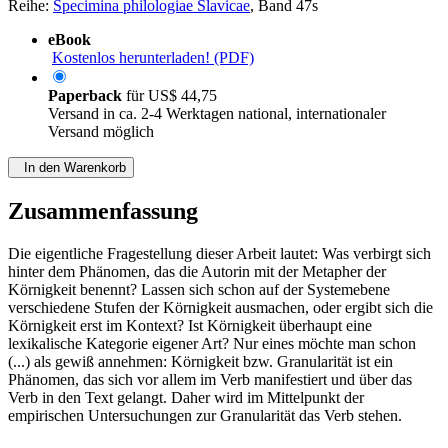
Reihe:
Specimina philologiae Slavicae
, Band 47s
eBook
Kostenlos herunterladen! (PDF)
Paperback
für
US$ 44,75
Versand in ca. 2-4 Werktagen national, internationaler
Versand möglich
In den Warenkorb
Zusammenfassung
Die eigentliche Fragestellung dieser Arbeit lautet: Was verbirgt sich
hinter dem Phänomen, das die Autorin mit der Metapher der
Körnigkeit benennt? Lassen sich schon auf der Systemebene
verschiedene Stufen der Körnigkeit ausmachen, oder ergibt sich die
Körnigkeit erst im Kontext? Ist Körnigkeit überhaupt eine
lexikalische Kategorie eigener Art? Nur eines möchte man schon
(...) als gewiß annehmen: Körnigkeit bzw. Granularität ist ein
Phänomen, das sich vor allem im Verb manifestiert und über das
Verb in den Text gelangt. Daher wird im Mittelpunkt der
empirischen Untersuchungen zur Granularität das Verb stehen.