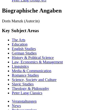
Peter Lang Group AG
Biographische Angaben
Doris Marszk (Autor:in)
Key Subject Areas
The Arts
Education
English Studies
German Studies
History & Political Science
Law, Economics & Management
Linguistics
Media & Communication
Romance Studies
Science, Society and Culture
Slavic Studies
Theology & Philosophy
Peter Lang Classics
Veranstaltungen
News