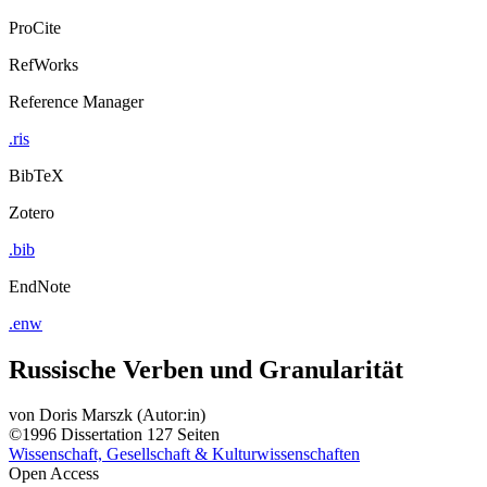
ProCite
RefWorks
Reference Manager
.ris
BibTeX
Zotero
.bib
EndNote
.enw
Russische Verben und Granularität
von
Doris Marszk (Autor:in)
©1996
Dissertation
127 Seiten
Wissenschaft, Gesellschaft & Kulturwissenschaften
Open Access