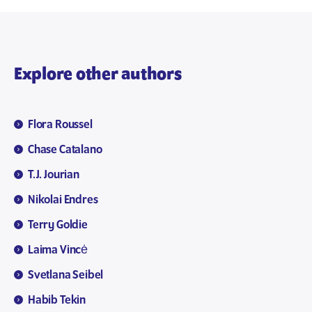
Explore other authors
Flora Roussel
Chase Catalano
T.J. Jourian
Nikolai Endres
Terry Goldie
Laima Vincė
Svetlana Seibel
Habib Tekin