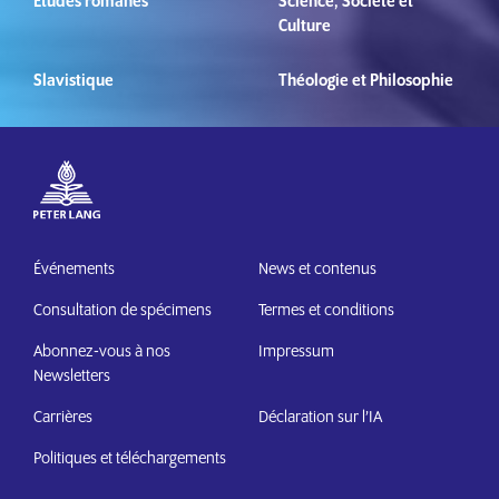
Études romanes
Science, Société et
Culture
Slavistique
Théologie et Philosophie
Événements
News et contenus
Consultation de spécimens
Termes et conditions
Abonnez-vous à nos
Impressum
Newsletters
Carrières
Déclaration sur l’IA
Politiques et téléchargements