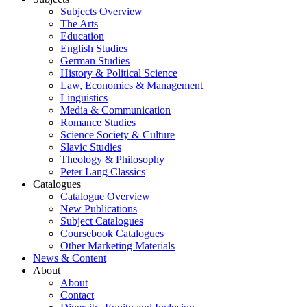
Subjects Overview
The Arts
Education
English Studies
German Studies
History & Political Science
Law, Economics & Management
Linguistics
Media & Communication
Romance Studies
Science Society & Culture
Slavic Studies
Theology & Philosophy
Peter Lang Classics
Catalogues
Catalogue Overview
New Publications
Subject Catalogues
Coursebook Catalogues
Other Marketing Materials
News & Content
About
About
Contact