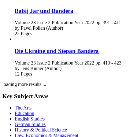
Babij Jar und Bandera
Volume 23
Issue 2
Publication Year 2022
pp. 391 - 411
by
Pavel Polian (Author)
22 Pages
Die Ukraine und Stepan Bandera
Volume 23
Issue 2
Publication Year 2022
pp. 413 - 423
by
Jens Binner (Author)
12 Pages
loading more results ...
Key Subject Areas
The Arts
Education
English Studies
German Studies
History & Political Science
Law, Economics & Management