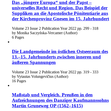
Das „jüngere Europa“ und der Papst –
universelles Recht und Region. Das Beispiel der
Suppliken an die Apostolische Pönitentiarie aus
der Kirchenprovinz Gnesen im 15. Jahrhundert
Volume 23
Issue 2
Publication Year 2022
pp. 299 - 318
by
Monika Saczyńska-Vercamer (Author)
6 Pages
Die Landgemeinde im östlichen Ostseeraum des
13.–15. Jahrhunderts zwischen inneren und
äußeren Spannungen
Volume 23
Issue 2
Publication Year 2022
pp. 319 - 333
by
Vytautas Volungevičius (Author)
16 Pages
Maßstab und Vergleich. Preußen in den
Aufzeichnungen des Danziger Kaufmannssohns
Martin Gruneweg OP (1562–1615)