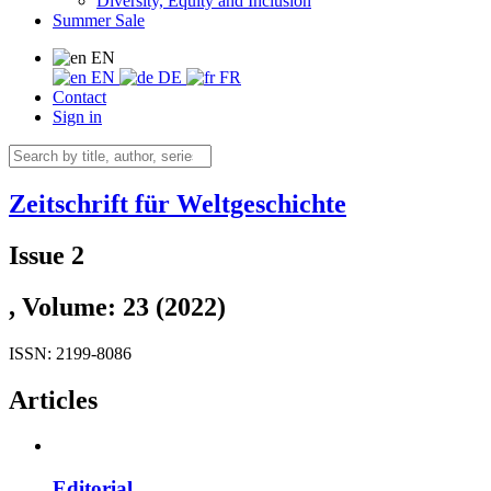
Diversity, Equity and Inclusion
Summer Sale
EN
EN
DE
FR
Contact
Sign in
Zeitschrift für Weltgeschichte
Issue 2
, Volume: 23 (2022)
ISSN: 2199-8086
Articles
Editorial