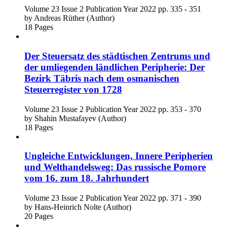
Volume 23
Issue 2
Publication Year 2022
pp. 335 - 351
by
Andreas Rüther (Author)
18 Pages
Der Steuersatz des städtischen Zentrums und
der umliegenden ländlichen Peripherie: Der
Bezirk Täbris nach dem osmanischen
Steuerregister von 1728
Volume 23
Issue 2
Publication Year 2022
pp. 353 - 370
by
Shahin Mustafayev (Author)
18 Pages
Ungleiche Entwicklungen, Innere Peripherien
und Welthandelsweg: Das russische Pomore
vom 16. zum 18. Jahrhundert
Volume 23
Issue 2
Publication Year 2022
pp. 371 - 390
by
Hans-Heinrich Nolte (Author)
20 Pages