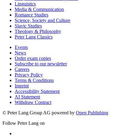
Linguistics
Media & Communication
Romance Studies
Science, Society and Culture
Slavic Studies
Theology & Philosophy
Peter Lang Classics
Events
News
Order exam copies
Subscribe to our newsletter
Careers
Privacy Policy
Terms & Conditions
Imprint
Accessibility Statement
AI Statement
Withdraw Contract
© Peter Lang Group AG
powered by
Open Publishing
Follow Peter Lang on