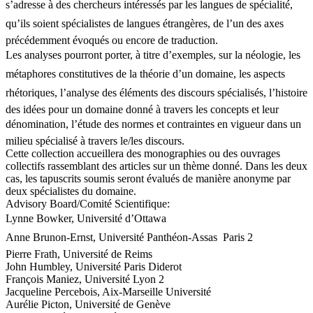
s’adresse à des chercheurs intéressés par les langues de spécialité,
qu’ils soient spécialistes de langues étrangères, de l’un des axes
précédemment évoqués ou encore de traduction.
Les analyses pourront porter, à titre d’exemples, sur la néologie, les
métaphores constitutives de la théorie d’un domaine, les aspects
rhétoriques, l’analyse des éléments des discours spécialisés, l’histoire
des idées pour un domaine donné à travers les concepts et leur
dénomination, l’étude des normes et contraintes en vigueur dans un
milieu spécialisé à travers le/les discours.
Cette collection accueillera des monographies ou des ouvrages
collectifs rassemblant des articles sur un thème donné. Dans les deux
cas, les tapuscrits soumis seront évalués de manière anonyme par
deux spécialistes du domaine.
Advisory Board/Comité Scientifique:
Lynne Bowker, Université d’Ottawa
Anne Brunon-Ernst, Université Panthéon-Assas  Paris 2
Pierre Frath, Université de Reims
John Humbley, Université Paris Diderot
François Maniez, Université Lyon 2
Jacqueline Percebois, Aix-Marseille Université
Aurélie Picton, Université de Genève