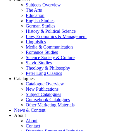
Subjects Overview
The Arts
Education
English Studies
German Studies
History & Political Science
Law, Economics & Management
Linguistics
Media & Communication
Romance Studies
Science Society & Culture
Slavic Studies
Theology & Philosophy
Peter Lang Classics
Catalogues
Catalogue Overview
New Publications
Subject Catalogues
Coursebook Catalogues
Other Marketing Materials
News & Content
About
About
Contact