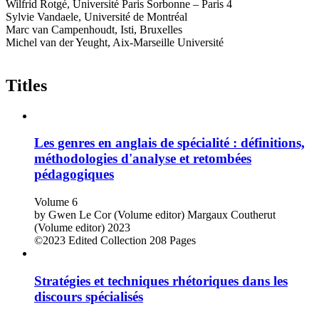
Wilfrid Rotgé, Université Paris Sorbonne – Paris 4
Sylvie Vandaele, Université de Montréal
Marc van Campenhoudt, Isti, Bruxelles
Michel van der Yeught, Aix-Marseille Université
Titles
Les genres en anglais de spécialité : définitions,
méthodologies d'analyse et retombées
pédagogiques
Volume 6
by
Gwen Le Cor (Volume editor)
Margaux Coutherut
(Volume editor)
2023
©2023
Edited Collection
208 Pages
Stratégies et techniques rhétoriques dans les
discours spécialisés