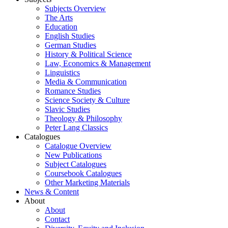
Subjects Overview
The Arts
Education
English Studies
German Studies
History & Political Science
Law, Economics & Management
Linguistics
Media & Communication
Romance Studies
Science Society & Culture
Slavic Studies
Theology & Philosophy
Peter Lang Classics
Catalogues
Catalogue Overview
New Publications
Subject Catalogues
Coursebook Catalogues
Other Marketing Materials
News & Content
About
About
Contact