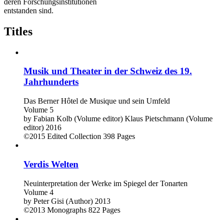
deren Forschungsinstitutionen
entstanden sind.
Titles
Musik und Theater in der Schweiz des 19.
Jahrhunderts
Das Berner Hôtel de Musique und sein Umfeld
Volume 5
by
Fabian Kolb (Volume editor)
Klaus Pietschmann (Volume
editor)
2016
©2015
Edited Collection
398 Pages
Verdis Welten
Neuinterpretation der Werke im Spiegel der Tonarten
Volume 4
by
Peter Gisi (Author)
2013
©2013
Monographs
822 Pages