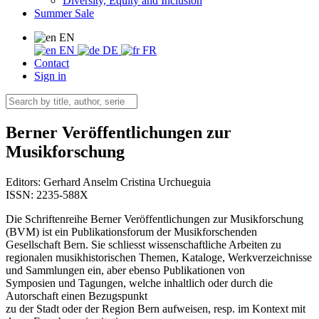
Diversity, Equity and Inclusion
Summer Sale
EN
EN
DE
FR
Contact
Sign in
Berner Veröffentlichungen zur
Musikforschung
Editors:
Gerhard Anselm
Cristina Urchueguia
ISSN: 2235-588X
Die Schriftenreihe Berner Veröffentlichungen zur Musikforschung
(BVM) ist ein Publikationsforum der Musikforschenden
Gesellschaft Bern. Sie schliesst wissenschaftliche Arbeiten zu
regionalen musikhistorischen Themen, Kataloge, Werkverzeichnisse
und Sammlungen ein, aber ebenso Publikationen von
Symposien und Tagungen, welche inhaltlich oder durch die
Autorschaft einen Bezugspunkt
zu der Stadt oder der Region Bern aufweisen, resp. im Kontext mit