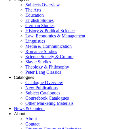
Subjects Overview
The Arts
Education
English Studies
German Studies
History & Political Science
Law, Economics & Management
Linguistics
Media & Communication
Romance Studies
Science Society & Culture
Slavic Studies
Theology & Philosophy
Peter Lang Classics
Catalogues
Catalogue Overview
New Publications
Subject Catalogues
Coursebook Catalogues
Other Marketing Materials
News & Content
About
About
Contact