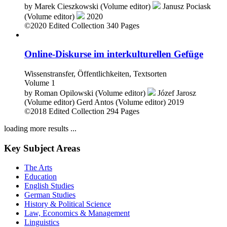
by
Marek Cieszkowski (Volume editor)
Janusz Pociask
(Volume editor)
2020
©2020
Edited Collection
340 Pages
Online-Diskurse im interkulturellen Gefüge
Wissenstransfer, Öffentlichkeiten, Textsorten
Volume 1
by
Roman Opilowski (Volume editor)
Józef Jarosz
(Volume editor)
Gerd Antos (Volume editor)
2019
©2018
Edited Collection
294 Pages
loading more results ...
Key Subject Areas
The Arts
Education
English Studies
German Studies
History & Political Science
Law, Economics & Management
Linguistics