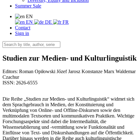
Diversity, Equity and Inclusion
Summer Sale
EN
EN
DE
FR
Contact
Sign in
Studien zur Medien- und Kulturlinguistik
Editors:
Roman Opiłowski
Józef Jarosz
Konstanze Marx
Waldemar
Czachur
ISSN: 2626-6555
Die Reihe „Studien zur Medien- und Kulturlinguistik“ widmet sich
dem Sprachgebrauch in Medien, der Konstituierung und
Verknüpfung von Online- und Offline-Diskursen sowie den
multimodalen Textsorten und kommunikativen Praktiken. Wichtige
Forschungsaspekte sind dabei die Intermedialität, die
Wissensetablierung und -vermittlung sowie Funktionalität und
Einflüsse von Text- und Diskurshandlungen auf die Öffentlichkeit.
Darüber hinaus werden in die Reihe auch kulturlinguistische